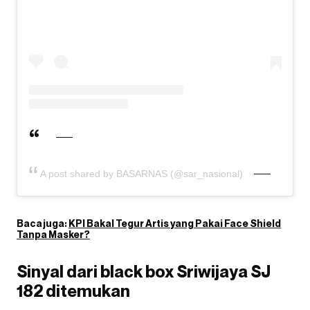
A post shared by BASARNAS (@sar_nasional)
Baca juga:
KPI Bakal Tegur Artis yang Pakai Face Shield
Tanpa Masker?
Sinyal dari black box Sriwijaya SJ
182 ditemukan