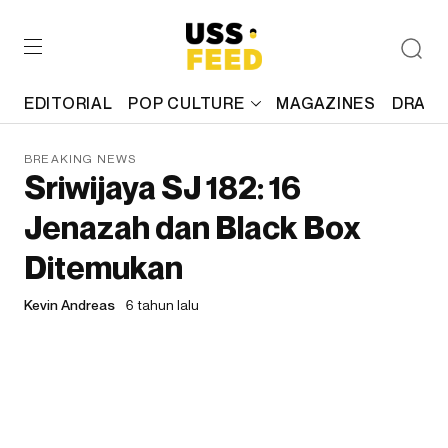
EDITORIAL
POP CULTURE
MAGAZINES
DRAFT
BREAKING NEWS
Sriwijaya SJ 182: 16
Jenazah dan Black Box
Ditemukan
Kevin Andreas
6 tahun lalu