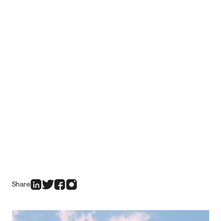
Share