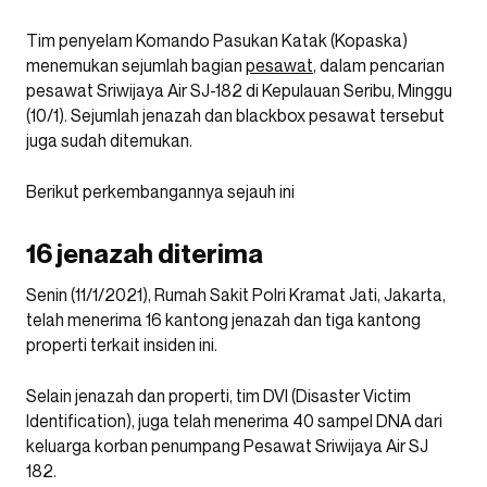
Tim penyelam Komando Pasukan Katak (Kopaska)
menemukan sejumlah bagian
pesawat
, dalam pencarian
pesawat Sriwijaya Air SJ-182 di Kepulauan Seribu, Minggu
(10/1).⁠ Sejumlah jenazah dan blackbox pesawat tersebut
juga sudah ditemukan.
Berikut perkembangannya sejauh ini
16 jenazah diterima
Senin (11/1/2021), Rumah Sakit Polri Kramat Jati, Jakarta,
telah menerima 16 kantong jenazah dan tiga kantong
properti terkait insiden ini.
Selain jenazah dan properti, tim DVI (Disaster Victim
Identification), juga telah menerima 40 sampel DNA dari
keluarga korban penumpang Pesawat Sriwijaya Air SJ
182.