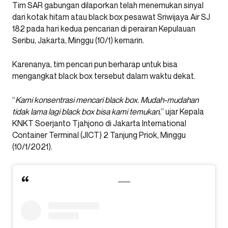
Tim SAR gabungan dilaporkan telah menemukan sinyal
dari kotak hitam atau black box pesawat Sriwijaya Air SJ
182 pada hari kedua pencarian di perairan Kepulauan
Seribu, Jakarta, Minggu (10/1) kemarin.
Karenanya, tim pencari pun berharap untuk bisa
mengangkat black box tersebut dalam waktu dekat.
“
Kami konsentrasi mencari black box. Mudah-mudahan
tidak lama lagi black box bisa kami temukan
,” ujar Kepala
KNKT Soerjanto Tjahjono di Jakarta International
Container Terminal (JICT) 2 Tanjung Priok, Minggu
(10/1/2021).