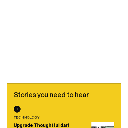
Stories you need to hear
1
TECHNOLOGY
Upgrade Thoughtful dari