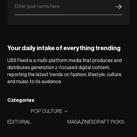
Your daily intake of everything trending
USS Feed is a multi-platform media that produces and
distributes generation z-focused digital content,
reporting the latest trends on fashion, lifestyle, culture,
and music to its audience.
Categories
POP CULTURE
EDITORIAL
MAGAZINES
DRAFT PICKS