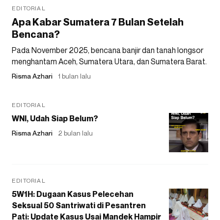
EDITORIAL
Apa Kabar Sumatera 7 Bulan Setelah
Bencana?
Pada November 2025, bencana banjir dan tanah longsor
menghantam Aceh, Sumatera Utara, dan Sumatera Barat.
Risma Azhari
1 bulan lalu
EDITORIAL
WNI, Udah Siap Belum?
Risma Azhari
2 bulan lalu
EDITORIAL
5W1H: Dugaan Kasus Pelecehan
Seksual 50 Santriwati di Pesantren
Pati: Update Kasus Usai Mandek Hampir