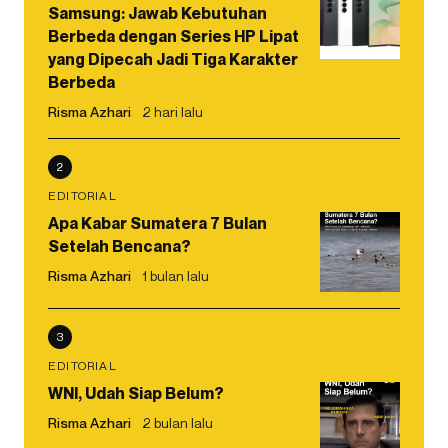
Samsung: Jawab Kebutuhan
Berbeda dengan Series HP Lipat
yang Dipecah Jadi Tiga Karakter
Berbeda
Risma Azhari
2 hari lalu
2
EDITORIAL
Apa Kabar Sumatera 7 Bulan
Setelah Bencana?
Risma Azhari
1 bulan lalu
3
EDITORIAL
WNI, Udah Siap Belum?
Risma Azhari
2 bulan lalu