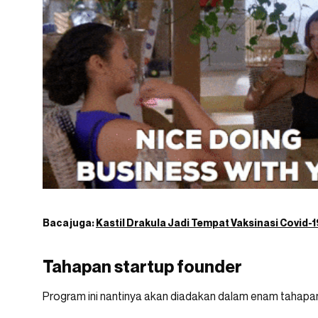
Baca juga:
Kastil Drakula Jadi Tempat Vaksinasi Covid-1
Tahapan startup founder
Program ini nantinya akan diadakan dalam enam tahapan,