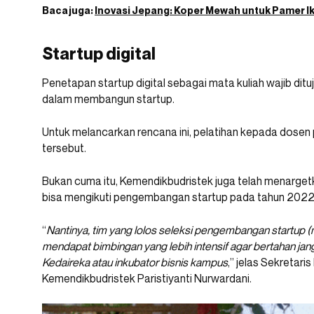
Baca juga:
Inovasi Jepang: Koper Mewah untuk Pamer I
Startup digital
Penetapan startup digital sebagai mata kuliah wajib di
dalam membangun startup.
Untuk melancarkan rencana ini, pelatihan kepada dosen 
tersebut.
Bukan cuma itu, Kemendikbudristek juga telah menarget
bisa mengikuti pengembangan startup pada tahun 2022
“
Nantinya, tim yang lolos seleksi pengembangan startup 
mendapat bimbingan yang lebih intensif agar bertahan jan
Kedaireka atau inkubator bisnis kampus
,” jelas Sekretari
Kemendikbudristek Paristiyanti Nurwardani.