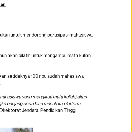
kan
tujukan untuk mendorong partisipasi mahasiswa
pun akan dilatih untuk mengampu mata kuliah
kan setidaknya 100 ribu sudah mahasiswa
.
(mahasiswa yang mengikuti mata kuliah) akan
gka panjang serta bisa masuk ke platform
s Direktorat Jenderal Pendidikan Tinggi