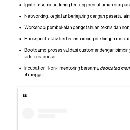
Ignition: seminar daring tentang pemahaman dari para
Networking: kegiatan berjejaring dengan peserta lai
Workshop: pembekalan pengetahuan teknis dan nonte
Hacksprint: aktivitas brainstorming ide hingga menjad
Bootcamp: proses validasi customer dengan bimbing
video response
Incubation: 1-on-1 mentoring bersama
dedicated men
4 minggu.