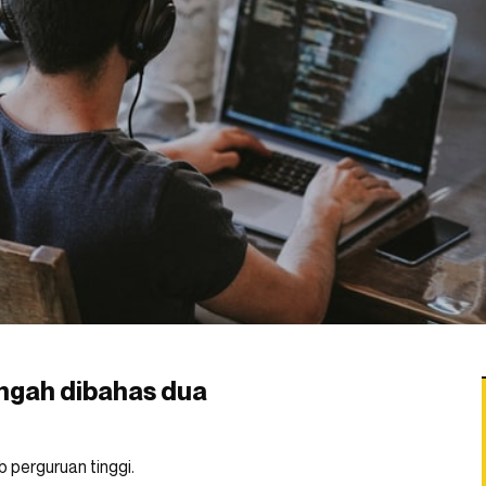
tengah dibahas dua
b perguruan tinggi.