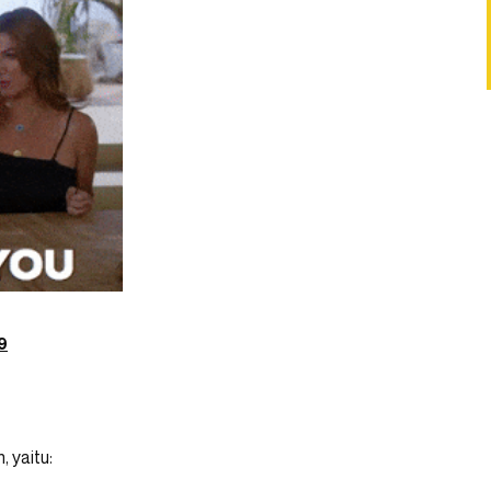
9
 yaitu: