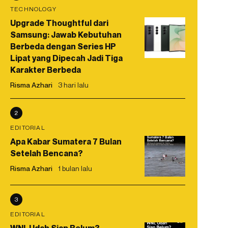
TECHNOLOGY
Upgrade Thoughtful dari
Samsung: Jawab Kebutuhan
Berbeda dengan Series HP
Lipat yang Dipecah Jadi Tiga
Karakter Berbeda
Risma Azhari
3 hari lalu
2
EDITORIAL
Apa Kabar Sumatera 7 Bulan
Setelah Bencana?
Risma Azhari
1 bulan lalu
3
EDITORIAL