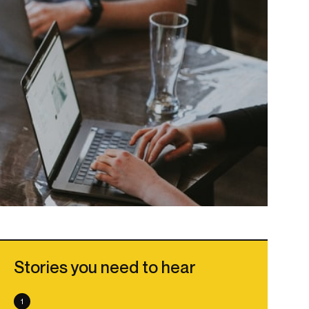
Stories you need to hear
1