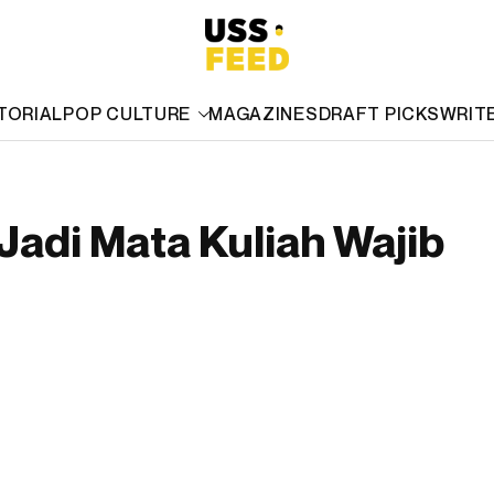
TORIAL
POP CULTURE
MAGAZINES
DRAFT PICKS
WRIT
 Jadi Mata Kuliah Wajib