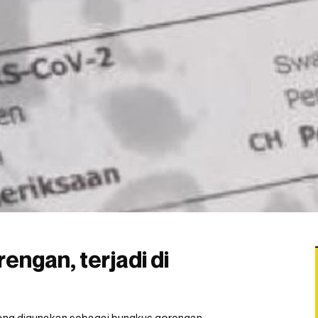
engan, terjadi di