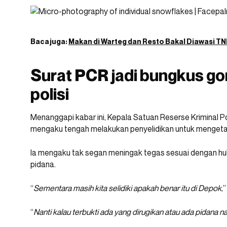
Baca juga:
Makan di Warteg dan Resto Bakal Diawasi TNI
Surat PCR jadi bungkus gor
polisi
Menanggapi kabar ini, Kepala Satuan Reserse Kriminal
mengaku tengah melakukan penyelidikan untuk mengetah
Ia mengaku tak segan meningak tegas sesuai dengan huk
pidana.
“
Sementara masih kita selidiki apakah benar itu di Depok
,
“
Nanti kalau terbukti ada yang dirugikan atau ada pidana nant