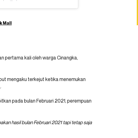
k Mall
n pertama kali oleh warga Cinangka,
but mengaku terkejut ketika menemukan
9
.
rbitkan pada bulan Februari 2021, perempuan
n hasil bulan Februari 2021 tapi tetap saja
.