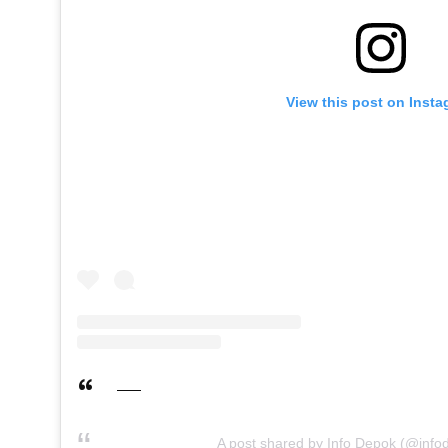
View this post on Inst
A post shared by Info Depok (@info