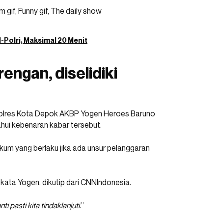
-Polri, Maksimal 20 Menit
engan, diselidiki
 Polres Kota Depok AKBP Yogen Heroes Baruno
ui kebenaran kabar tersebut.
um yang berlaku jika ada unsur pelanggaran
” kata Yogen, dikutip dari CNNIndonesia.
i pasti kita tindaklanjuti
.”