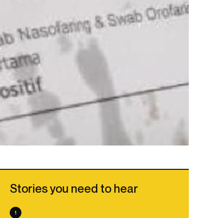
Stories you need to hear
1