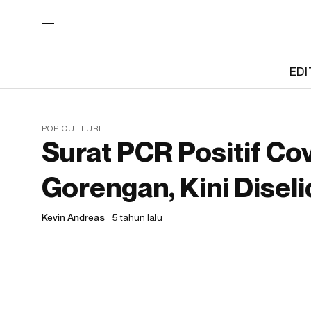
EDI
POP CULTURE
Surat PCR Positif Co
Gorengan, Kini Diselid
Kevin Andreas
5 tahun lalu