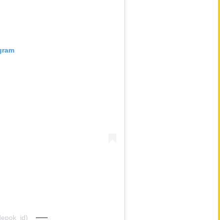
agram
depok_id)