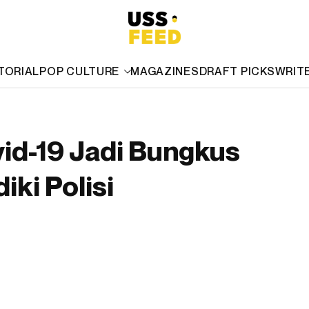
TORIAL
POP CULTURE
MAGAZINES
DRAFT PICKS
WRIT
vid-19 Jadi Bungkus
iki Polisi