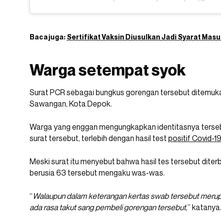
Baca juga:
Sertifikat Vaksin Diusulkan Jadi Syarat Masu
Warga setempat syok
Surat PCR sebagai bungkus gorengan tersebut ditemuka
Sawangan, Kota Depok.
Warga yang enggan mengungkapkan identitasnya terse
surat tersebut, terlebih dengan hasil test
positif Covid-1
Meski surat itu menyebut bahwa hasil tes tersebut dite
berusia 63 tersebut mengaku was-was.
“
Walaupun dalam keterangan kertas swab tersebut merupaka
ada rasa takut sang pembeli gorengan tersebut
,” katanya