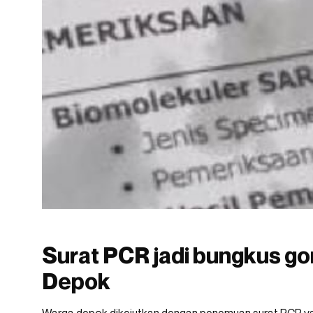
Surat PCR jadi bungkus gor
Depok