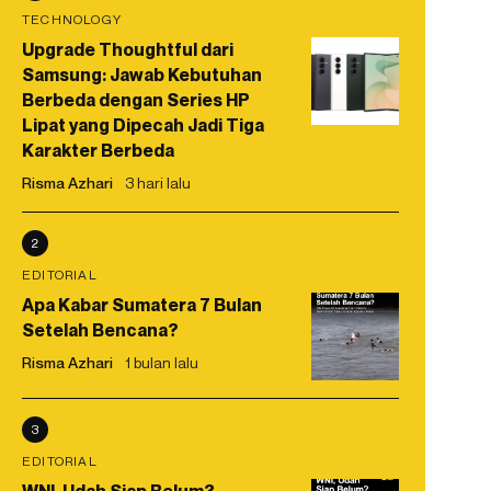
TECHNOLOGY
Upgrade Thoughtful dari
Samsung: Jawab Kebutuhan
Berbeda dengan Series HP
Lipat yang Dipecah Jadi Tiga
Karakter Berbeda
Risma Azhari
3 hari lalu
2
EDITORIAL
Apa Kabar Sumatera 7 Bulan
Setelah Bencana?
Risma Azhari
1 bulan lalu
3
EDITORIAL