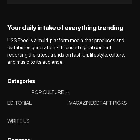
Your daily intake of everything trending
USS Feed is a multi-platform media that produces and
distributes generation z-focused digital content,
reporting the latest trends on fashion, lifestyle, culture,
and music to its audience.
Categories
POP CULTURE
EDITORIAL
MAGAZINES
DRAFT PICKS
WRITE US
Company