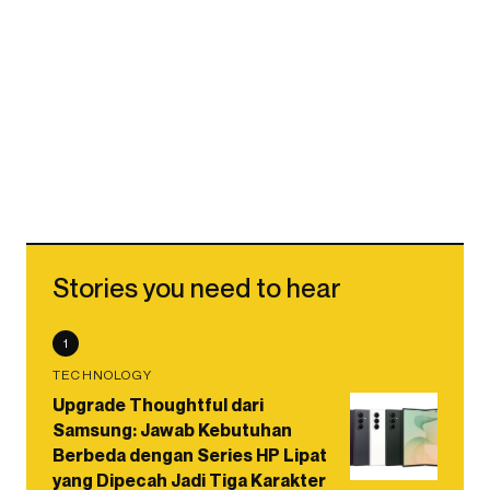
Stories you need to hear
1
TECHNOLOGY
Upgrade Thoughtful dari
Samsung: Jawab Kebutuhan
Berbeda dengan Series HP Lipat
yang Dipecah Jadi Tiga Karakter