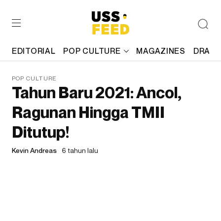
EDITORIAL
POP CULTURE
MAGAZINES
DRAFT
POP CULTURE
Tahun Baru 2021: Ancol,
Ragunan Hingga TMII
Ditutup!
Kevin Andreas
6 tahun lalu