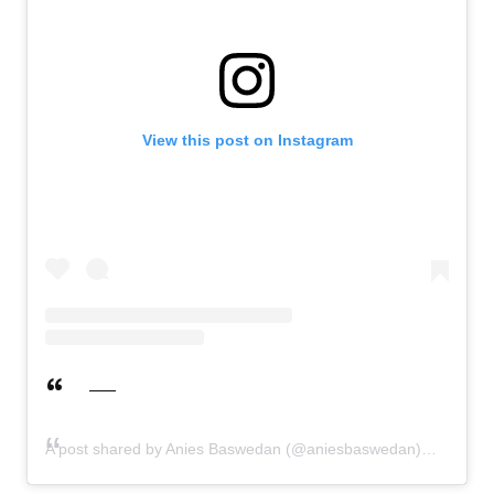
View this post on Instagram
A post shared by Anies Baswedan (@aniesbaswedan)