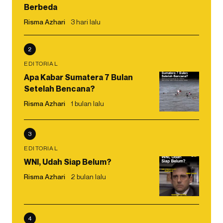
Berbeda
Risma Azhari
3 hari lalu
2
EDITORIAL
Apa Kabar Sumatera 7 Bulan
Setelah Bencana?
Risma Azhari
1 bulan lalu
3
EDITORIAL
WNI, Udah Siap Belum?
Risma Azhari
2 bulan lalu
4