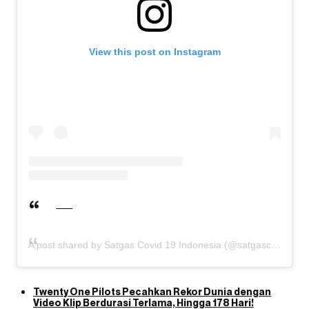
View this post on Instagram
A post shared by Satgas Covid 19 Indonesia (@satgascovid19.id)
Twenty One Pilots Pecahkan Rekor Dunia dengan
Video Klip Berdurasi Terlama, Hingga 178 Hari!