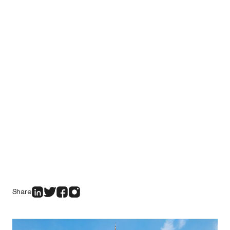
Share