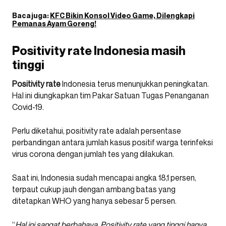
Baca juga:
KFC Bikin Konsol Video Game, Dilengkapi
Pemanas Ayam Goreng!
Positivity rate Indonesia masih
tinggi
Positivity rate
Indonesia terus menunjukkan peningkatan.
Hal ini diungkapkan tim Pakar Satuan Tugas Penanganan
Covid-19.
Perlu diketahui, positivity rate adalah persentase
perbandingan antara jumlah kasus positif warga terinfeksi
virus corona dengan jumlah tes yang dilakukan.
Saat ini, Indonesia sudah mencapai angka 18,1 persen,
terpaut cukup jauh dengan ambang batas yang
ditetapkan WHO yang hanya sebesar 5 persen.
“
Hal ini sangat berbahaya. Positivity rate yang tinggi hanya