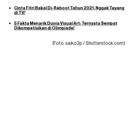
Cinta Fitri Bakal Di-Reboot Tahun 2021, Nggak Tayang
di TV!
5 Fakta Menarik Dunia Visual Art: Ternyata Sempat
Dikompetisikan di Olimpiade!
(Foto: saiko3p / Shutterstock.com)