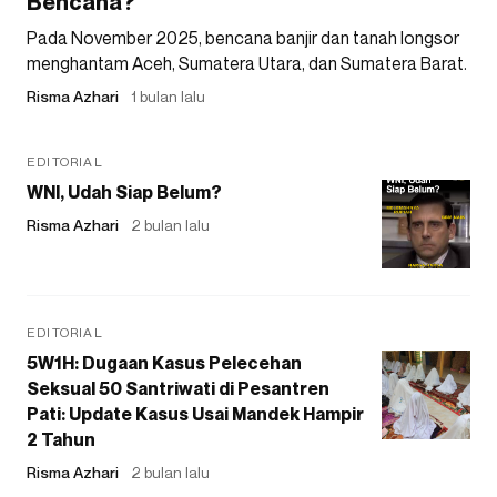
Bencana?
Pada November 2025, bencana banjir dan tanah longsor
menghantam Aceh, Sumatera Utara, dan Sumatera Barat.
Risma Azhari
1 bulan lalu
EDITORIAL
WNI, Udah Siap Belum?
Risma Azhari
2 bulan lalu
EDITORIAL
5W1H: Dugaan Kasus Pelecehan
Seksual 50 Santriwati di Pesantren
Pati: Update Kasus Usai Mandek Hampir
2 Tahun
Risma Azhari
2 bulan lalu