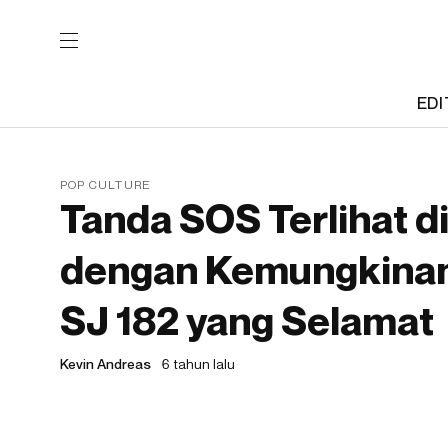
EDI
POP CULTURE
Tanda SOS Terlihat di
dengan Kemungkinan
SJ 182 yang Selamat
Kevin Andreas
6 tahun lalu