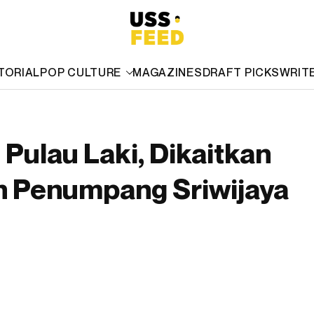
TORIAL
POP CULTURE
MAGAZINES
DRAFT PICKS
WRIT
 Pulau Laki, Dikaitkan
 Penumpang Sriwijaya