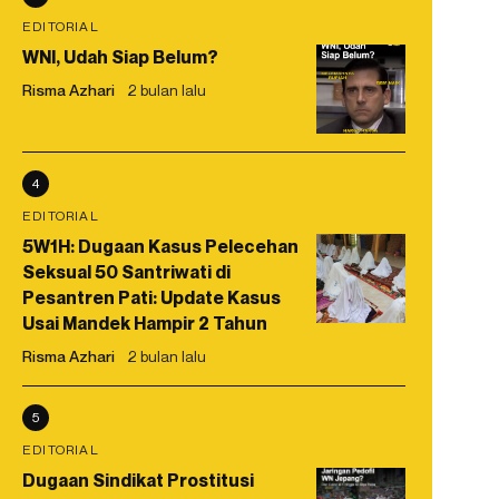
EDITORIAL
WNI, Udah Siap Belum?
Risma Azhari
2 bulan lalu
4
EDITORIAL
5W1H: Dugaan Kasus Pelecehan
Seksual 50 Santriwati di
Pesantren Pati: Update Kasus
Usai Mandek Hampir 2 Tahun
Risma Azhari
2 bulan lalu
5
EDITORIAL
Dugaan Sindikat Prostitusi