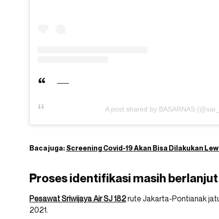
A post shared by BASARNAS (@sar_
Baca juga:
Screening Covid-19 Akan Bisa Dilakukan Lewat
Proses identifikasi masih berlanjut
Pesawat Sriwijaya Air SJ 182
rute Jakarta-Pontianak jat
2021.