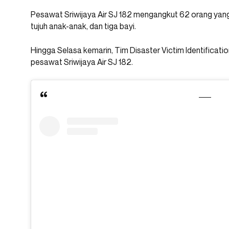
Pesawat Sriwijaya Air SJ 182 mengangkut 62 orang yang
tujuh anak-anak, dan tiga bayi.
Hingga Selasa kemarin, Tim Disaster Victim Identification
pesawat Sriwijaya Air SJ 182.