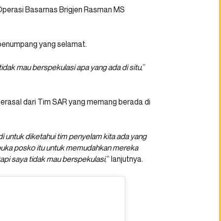
 Operasi Basarnas Brigjen Rasman MS
a penumpang yang selamat.
tidak mau berspekulasi apa yang ada di situ
,”
 berasal dari Tim SAR yang memang berada di
adi untuk diketahui tim penyelam kita ada yang
mbuka posko itu untuk memudahkan mereka
 tapi saya tidak mau berspekulasi
,” lanjutnya.