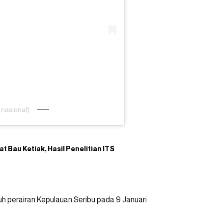
nasional)
 Bau Ketiak, Hasil Penelitian ITS
uh perairan Kepulauan Seribu pada 9 Januari