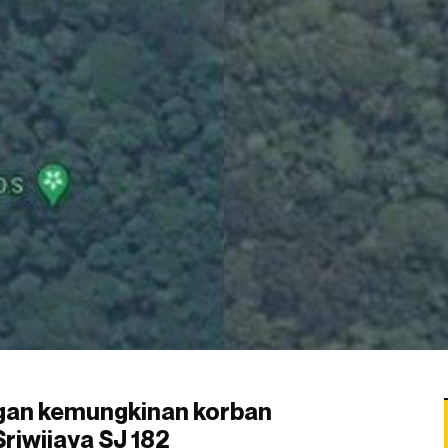
ngan kemungkinan korban
riwijaya SJ 182