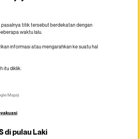
, pasalnya titik tersebut berdekatan dengan
beberapa waktu lalu.
ikan informasi atau mengarahkan ke suatu hal
itu diklik.
ogle Maps)
evakuasi
 di pulau Laki