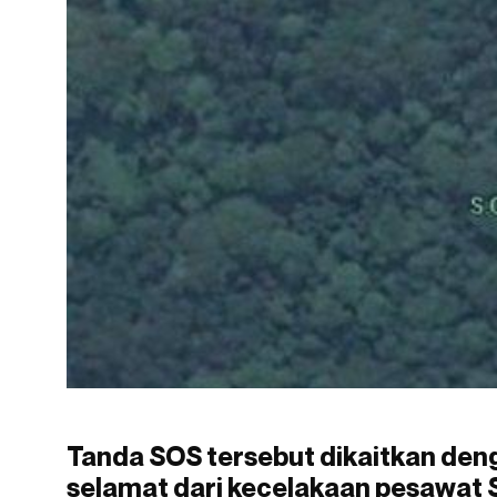
Tanda SOS tersebut dikaitkan de
selamat dari kecelakaan pesawat S