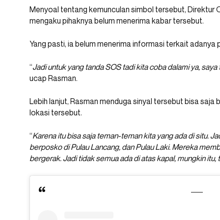
Menyoal tentang kemunculan simbol tersebut, Direktur
mengaku pihaknya belum menerima kabar tersebut.
Yang pasti, ia belum menerima informasi terkait adany
“
Jadi untuk yang tanda SOS tadi kita coba dalami ya, saya 
ucap Rasman.
Lebih lanjut, Rasman menduga sinyal tersebut bisa saja
lokasi tersebut.
“
Karena itu bisa saja teman-teman kita yang ada di situ. J
berposko di Pulau Lancang, dan Pulau Laki. Mereka me
bergerak. Jadi tidak semua ada di atas kapal, mungkin itu,