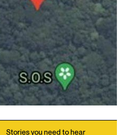
Stories you need to hear