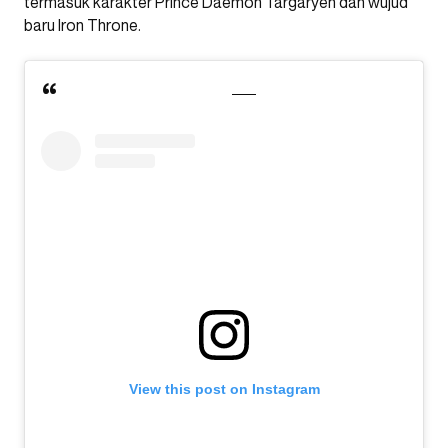
termasuk karakter Prince Daemon Targaryen dan wujud
baru Iron Throne.
View this post on Instagram