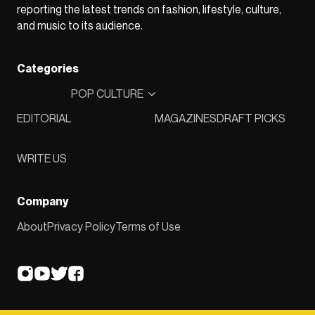
reporting the latest trends on fashion, lifestyle, culture,
and music to its audience.
Categories
POP CULTURE
EDITORIAL
MAGAZINES
DRAFT PICKS
WRITE US
Company
About
Privacy Policy
Terms of Use