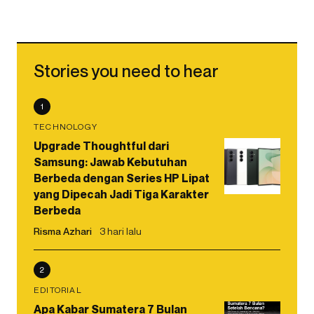
Stories you need to hear
1
TECHNOLOGY
Upgrade Thoughtful dari
Samsung: Jawab Kebutuhan
Berbeda dengan Series HP Lipat
yang Dipecah Jadi Tiga Karakter
Berbeda
Risma Azhari
3 hari lalu
2
EDITORIAL
Apa Kabar Sumatera 7 Bulan