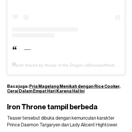
A post shared by House of the Dragon (@houseofthedragonhbo)
Baca juga:
Pria Magelang Menikah dengan Rice Cooker,
Cerai Dalam Empat Hari Karena Hal Ini
Iron Throne tampil berbeda
Teaser tersebut dibuka dengan kemunculan karakter
Prince Daemon Targaryen dan Lady Alicent Hightower.