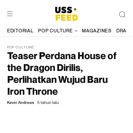
EDITORIAL
POP CULTURE
MAGAZINES
DRAFT
POP CULTURE
Teaser Perdana House of
the Dragon Dirilis,
Perlihatkan Wujud Baru
Iron Throne
Kevin Andreas
5 tahun lalu