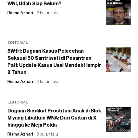
WNI, Udah Siap Belum?
Risma Azhari
2 bulan lalu
EDITORIAL
5W1H: Dugaan Kasus Pelecehan
Seksual 50 Santriwati di Pesantren
Pati: Update Kasus Usai Mandek Hampir
2 Tahun
Risma Azhari
2 bulan lalu
EDITORIAL
Dugaan Sindikat Prostitusi Anak di Blok
M yang Libatkan WNA: Dari Cuitan di X
hingga ke Meja Polda
Risma Azhari
3 bulan lalu