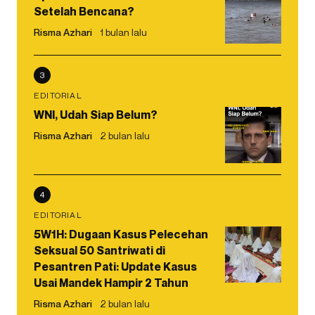
Setelah Bencana?
Risma Azhari
1 bulan lalu
3
EDITORIAL
WNI, Udah Siap Belum?
Risma Azhari
2 bulan lalu
4
EDITORIAL
5W1H: Dugaan Kasus Pelecehan
Seksual 50 Santriwati di
Pesantren Pati: Update Kasus
Usai Mandek Hampir 2 Tahun
Risma Azhari
2 bulan lalu