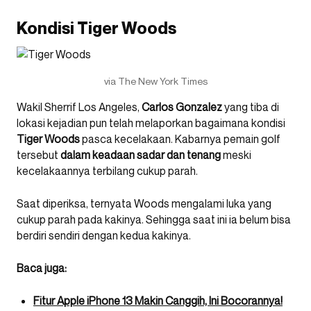
Kondisi Tiger Woods
via The New York Times
Wakil Sherrif Los Angeles,
Carlos Gonzalez
yang tiba di
lokasi kejadian pun telah melaporkan bagaimana kondisi
Tiger Woods
pasca kecelakaan. Kabarnya pemain golf
tersebut
dalam keadaan sadar dan tenang
meski
kecelakaannya terbilang cukup parah.
Saat diperiksa, ternyata Woods mengalami luka yang
cukup parah pada kakinya. Sehingga saat ini ia belum bisa
berdiri sendiri dengan kedua kakinya.
Baca juga:
Fitur Apple iPhone 13 Makin Canggih, Ini Bocorannya!