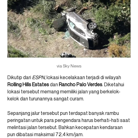
via Sky News
Dikutip dari
ESPN,
lokasi kecelakaan terjadi di wilayah
Rolling Hills Estates
dan
Rancho Palo Verdes
. Diketahui
lokasi tersebut memang memiliki jalan yang berkelok-
kelok dan turunannya sangat curam.
Sepanjang jalur tersebut pun terdapat banyak rambu
peringatan untuk para pengendara harus berhati-hati saat
melintasi jalan tersebut. Bahkan kecepatan kendaraan
pun dibatasi maksimal 72,4 km/jam.