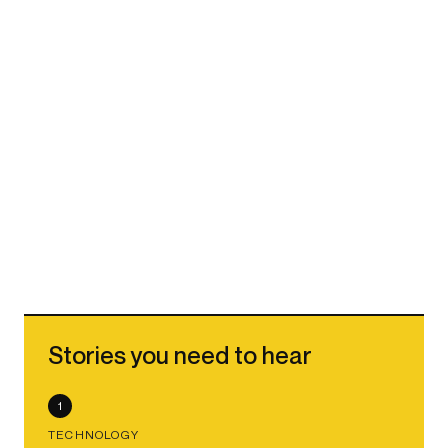
Stories you need to hear
1
TECHNOLOGY