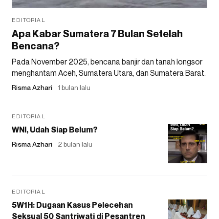
EDITORIAL
Apa Kabar Sumatera 7 Bulan Setelah
Bencana?
Pada November 2025, bencana banjir dan tanah longsor
menghantam Aceh, Sumatera Utara, dan Sumatera Barat.
Risma Azhari
1 bulan lalu
EDITORIAL
WNI, Udah Siap Belum?
Risma Azhari
2 bulan lalu
EDITORIAL
5W1H: Dugaan Kasus Pelecehan
Seksual 50 Santriwati di Pesantren