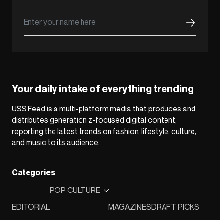
Your daily intake of everything trending
USS Feed is a multi-platform media that produces and
distributes generation z-focused digital content,
reporting the latest trends on fashion, lifestyle, culture,
and music to its audience.
Categories
POP CULTURE
EDITORIAL
MAGAZINES
DRAFT PICKS