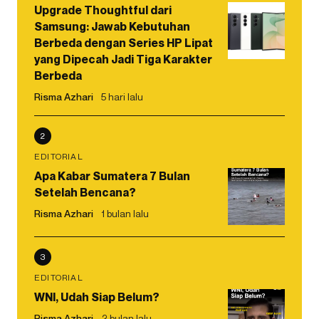
Upgrade Thoughtful dari
Samsung: Jawab Kebutuhan
Berbeda dengan Series HP Lipat
yang Dipecah Jadi Tiga Karakter
Berbeda
Risma Azhari
5 hari lalu
2
EDITORIAL
Apa Kabar Sumatera 7 Bulan
Setelah Bencana?
Risma Azhari
1 bulan lalu
3
EDITORIAL
WNI, Udah Siap Belum?
Risma Azhari
2 bulan lalu