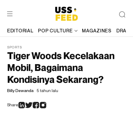
EDITORIAL
POP CULTURE
MAGAZINES
DRAFT
SPORTS
Tiger Woods Kecelakaan
Mobil, Bagaimana
Kondisinya Sekarang?
Billy Dewanda
5 tahun lalu
Share