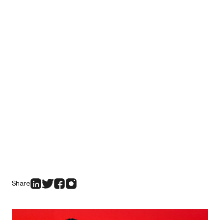
Share