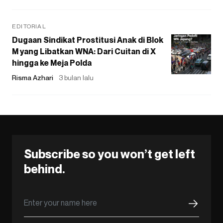
EDITORIAL
Dugaan Sindikat Prostitusi Anak di Blok
M yang Libatkan WNA: Dari Cuitan di X
hingga ke Meja Polda
Risma Azhari
3 bulan lalu
Subscribe so you won’t get left
behind.