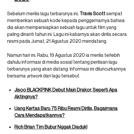
Sebelum merilis lagu terbarunya ini,
Travis Scott
sempat
memberikan sebuah kode kepada penggemarnya bahwa
dia akan mempersiapkan sebuah lagu untuk film yang
paling dinanti tahun ini. Lagu ini kabarnya akan dirilis secara
resmi pada Jumat, 21 Agustus 2020 mendatang.
Namun hari ini, Rabu, 19 Agustus 2020 ia merilis terlebih
dahulu informasi di media sosial tentang perilisan lagu
terbarunya yang akan datang. Informasi ini diluncurkannya
bersama
artwork
dari lagu tersebut.
Jisoo BLACKPINK Debut Main Drakor, Seperti Apa
Aktingnya?
Uang Kertas Baru 75 Ribu Resmi Dirilis, Bagaimana
Cara Mendapatkannya?
Rich Brian Tim Bubur Nggak Diaduk!