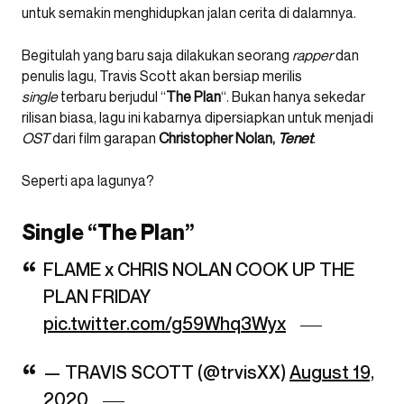
untuk semakin menghidupkan jalan cerita di dalamnya.
Begitulah yang baru saja dilakukan seorang
rapper
dan
penulis lagu, Travis Scott akan bersiap merilis
single
terbaru berjudul “
The Plan
“. Bukan hanya sekedar
rilisan biasa, lagu ini kabarnya dipersiapkan untuk menjadi
OST
dari film garapan
Christopher Nolan,
Tenet
.
Seperti apa lagunya?
Single “The Plan”
FLAME x CHRIS NOLAN COOK UP THE
PLAN FRIDAY
pic.twitter.com/g59Whq3Wyx
— TRAVIS SCOTT (@trvisXX)
August 19,
2020