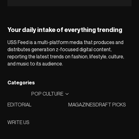
Your daily intake of everything trending
USS Feed is a multi-platform media that produces and
distributes generation z-focused digital content,
reporting the latest trends on fashion, lifestyle, culture,
and music to its audience.
Categories
POP CULTURE
EDITORIAL
MAGAZINES
DRAFT PICKS
WRITE US