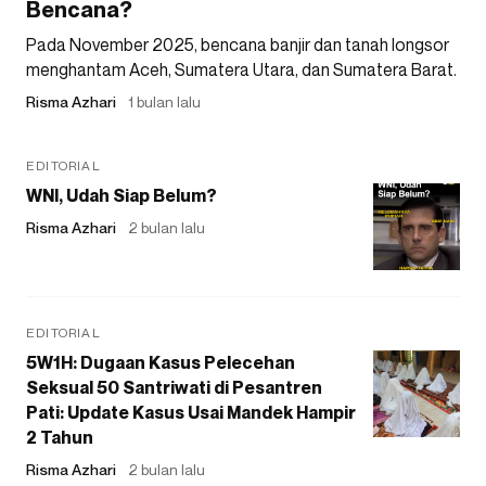
Bencana?
Pada November 2025, bencana banjir dan tanah longsor
menghantam Aceh, Sumatera Utara, dan Sumatera Barat.
Risma Azhari
1 bulan lalu
EDITORIAL
WNI, Udah Siap Belum?
Risma Azhari
2 bulan lalu
EDITORIAL
5W1H: Dugaan Kasus Pelecehan
Seksual 50 Santriwati di Pesantren
Pati: Update Kasus Usai Mandek Hampir
2 Tahun
Risma Azhari
2 bulan lalu