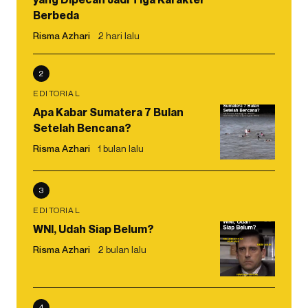
Berbeda
Risma Azhari
2 hari lalu
2
EDITORIAL
Apa Kabar Sumatera 7 Bulan
Setelah Bencana?
Risma Azhari
1 bulan lalu
3
EDITORIAL
WNI, Udah Siap Belum?
Risma Azhari
2 bulan lalu
4