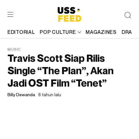
EDITORIAL
POP CULTURE
MAGAZINES
DRAFT
MUSIC
Travis Scott Siap Rilis
Single “The Plan”, Akan
Jadi OST Film “Tenet”
Billy Dewanda
6 tahun lalu