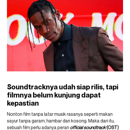
Soundtracknya udah siap rilis, tapi
filmnya belum kunjung dapat
kepastian
Nonton film tanpa latar musik rasanya seperti makan
sayur tanpa garam, hambar dan kosong. Maka dari itu,
sebuah film perlu adanya peran
official soundtrack
(OST)