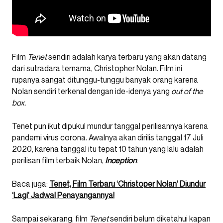
Film
Tenet
sendiri adalah karya terbaru yang akan datang
dari sutradara ternama, Christopher Nolan. Film ini
rupanya sangat ditunggu-tunggu banyak orang karena
Nolan sendiri terkenal dengan ide-idenya yang
out of the
box.
Tenet pun ikut dipukul mundur tanggal perilisannya karena
pandemi virus corona. Awalnya akan dirilis tanggal 17 Juli
2020, karena tanggal itu tepat 10 tahun yang lalu adalah
perilisan film terbaik Nolan,
Inception
.
Baca juga:
Tenet, Film Terbaru ‘Christoper Nolan’ Diundur
‘Lagi’ Jadwal Penayangannya!
Sampai sekarang, film
Tenet
sendiri belum diketahui kapan