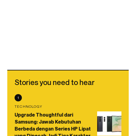
Stories you need to hear
1
TECHNOLOGY
Upgrade Thoughtful dari
Samsung: Jawab Kebutuhan
Berbeda dengan Series HP Lipat
yang Dipecah Jadi Tiga Karakter