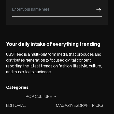
Your daily intake of everything trending
USS Feed is a multi-platform media that produces and
distributes generation z-focused digital content,
reporting the latest trends on fashion, lifestyle, culture,
and music to its audience.
Categories
POP CULTURE
EDITORIAL
MAGAZINES
DRAFT PICKS