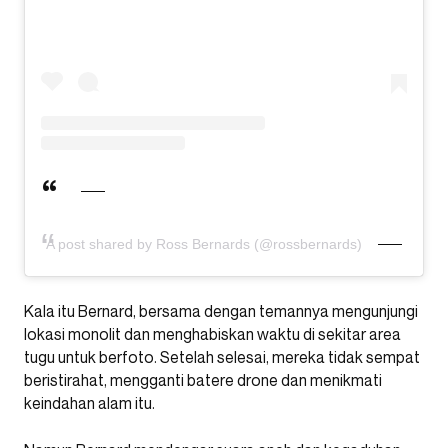
A post shared by Ross Bernards (@rossbernards)
Kala itu Bernard, bersama dengan temannya mengunjungi
lokasi monolit dan menghabiskan waktu di sekitar area
tugu untuk berfoto. Setelah selesai, mereka tidak sempat
beristirahat, mengganti batere drone dan menikmati
keindahan alam itu.