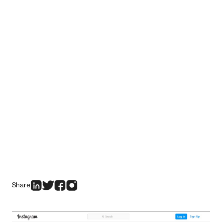
Share