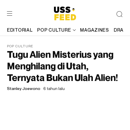
EDITORIAL
POP CULTURE
MAGAZINES
DRAFT
POP CULTURE
Tugu Alien Misterius yang
Menghilang di Utah,
Ternyata Bukan Ulah Alien!
Stanley Joewono
6 tahun lalu