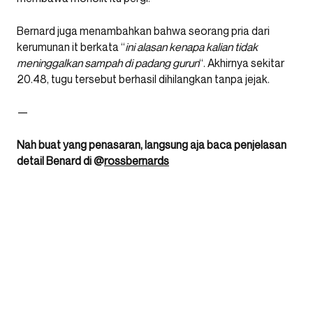
Bernard juga menambahkan bahwa seorang pria dari
kerumunan it berkata “
ini alasan kenapa kalian tidak
meninggalkan sampah di padang gurun
“. Akhirnya sekitar
20.48, tugu tersebut berhasil dihilangkan tanpa jejak.
—
Nah buat yang penasaran, langsung aja baca penjelasan
detail Benard di @
rossbernards