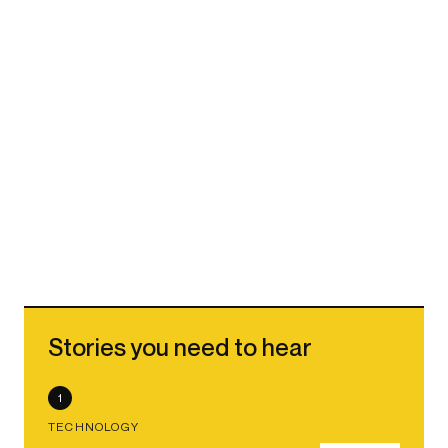
Stories you need to hear
1
TECHNOLOGY