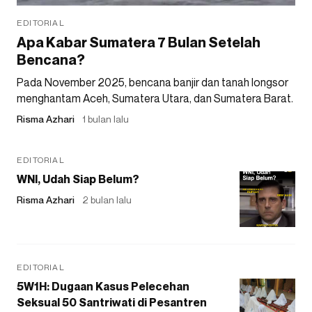
EDITORIAL
Apa Kabar Sumatera 7 Bulan Setelah
Bencana?
Pada November 2025, bencana banjir dan tanah longsor
menghantam Aceh, Sumatera Utara, dan Sumatera Barat.
Risma Azhari
1 bulan lalu
EDITORIAL
WNI, Udah Siap Belum?
Risma Azhari
2 bulan lalu
EDITORIAL
5W1H: Dugaan Kasus Pelecehan
Seksual 50 Santriwati di Pesantren