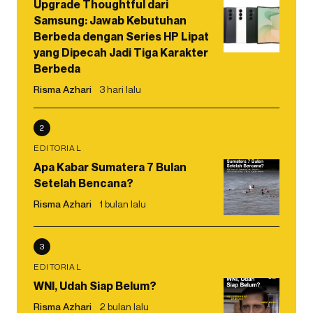
Upgrade Thoughtful dari
Samsung: Jawab Kebutuhan
Berbeda dengan Series HP Lipat
yang Dipecah Jadi Tiga Karakter
Berbeda
Risma Azhari
3 hari lalu
2
EDITORIAL
Apa Kabar Sumatera 7 Bulan
Setelah Bencana?
Risma Azhari
1 bulan lalu
3
EDITORIAL
WNI, Udah Siap Belum?
Risma Azhari
2 bulan lalu