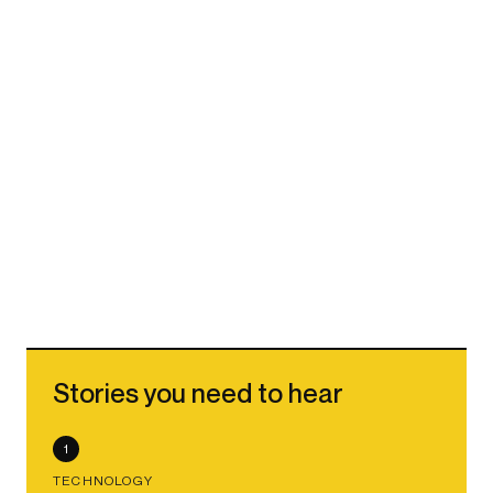
Stories you need to hear
1
TECHNOLOGY