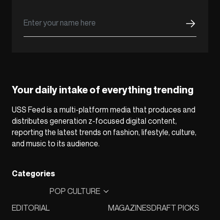
Your daily intake of everything trending
USS Feed is a multi-platform media that produces and
distributes generation z-focused digital content,
reporting the latest trends on fashion, lifestyle, culture,
and music to its audience.
Categories
POP CULTURE
EDITORIAL
MAGAZINES
DRAFT PICKS