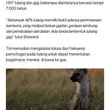
1.917 tulang dan gigi, beberapa diantaranya berusia hampir
7.000 tahun.
“
Sebanyak 42% tulang memiliki bukti adanya pemrosesan
karnivora, yang meliputi bekas gigitan, gorasan lambung,
dan pembulatan dari jilatan. Ada tanda berbentuk lubang
gigi,
” tutur Steward.
Tim kemudian mengalaisis lokasi dan frekuensi
pemotogan pada tulang untuk dapat menentukan
bagaimana ‘mereka’ di bawa ke gua.