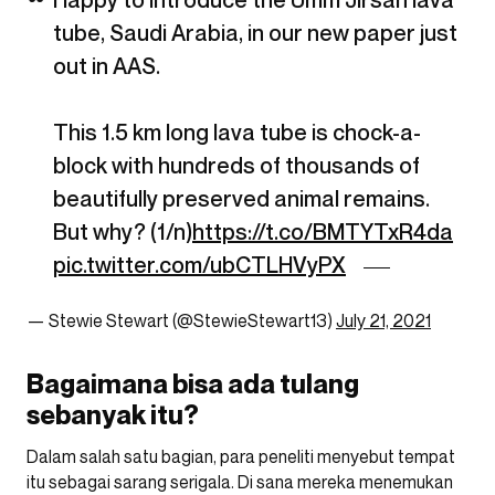
tube, Saudi Arabia, in our new paper just
out in AAS.
This 1.5 km long lava tube is chock-a-
block with hundreds of thousands of
beautifully preserved animal remains.
But why? (1/n)
https://t.co/BMTYTxR4da
pic.twitter.com/ubCTLHVyPX
— Stewie Stewart (@StewieStewart13)
July 21, 2021
Bagaimana bisa ada tulang
sebanyak itu?
Dalam salah satu bagian, para peneliti menyebut tempat
itu sebagai sarang serigala. Di sana mereka menemukan