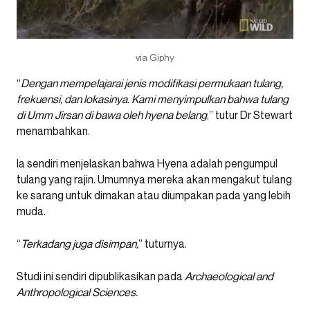
via Giphy
“
Dengan mempelajarai jenis modifikasi permukaan tulang,
frekuensi, dan lokasinya. Kami menyimpulkan bahwa tulang
di Umm Jirsan di bawa oleh hyena belang
,” tutur Dr Stewart
menambahkan.
Ia sendiri menjelaskan bahwa Hyena adalah pengumpul
tulang yang rajin. Umumnya mereka akan mengakut tulang
ke sarang untuk dimakan atau diumpakan pada yang lebih
muda.
“
Terkadang juga disimpan,
” tuturnya.
Studi ini sendiri dipublikasikan pada
Archaeological and
Anthropological Sciences.