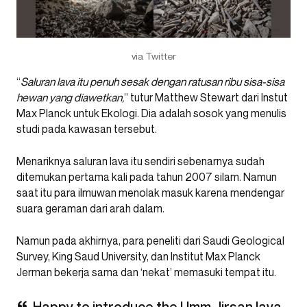
via Twitter
“
Saluran lava itu penuh sesak dengan ratusan ribu sisa-sisa
hewan yang diawetkan,
” tutur Matthew Stewart dari Instut
Max Planck untuk Ekologi. Dia adalah sosok yang menulis
studi pada kawasan tersebut.
Menariknya saluran lava itu sendiri sebenarnya sudah
ditemukan pertama kali pada tahun 2007 silam. Namun
saat itu para ilmuwan menolak masuk karena mendengar
suara geraman dari arah dalam.
Namun pada akhirnya, para peneliti dari Saudi Geological
Survey, King Saud University, dan Institut Max Planck
Jerman bekerja sama dan ‘nekat’ memasuki tempat itu.
Happy to introduce the Umm Jirsan lava