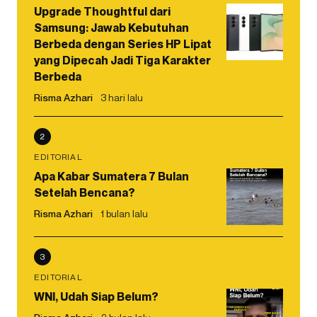
Upgrade Thoughtful dari
Samsung: Jawab Kebutuhan
Berbeda dengan Series HP Lipat
yang Dipecah Jadi Tiga Karakter
Berbeda
Risma Azhari
3 hari lalu
2
EDITORIAL
Apa Kabar Sumatera 7 Bulan
Setelah Bencana?
Risma Azhari
1 bulan lalu
3
EDITORIAL
WNI, Udah Siap Belum?