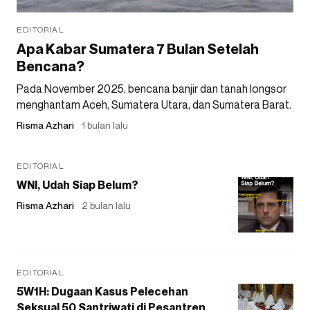
EDITORIAL
Apa Kabar Sumatera 7 Bulan Setelah
Bencana?
Pada November 2025, bencana banjir dan tanah longsor
menghantam Aceh, Sumatera Utara, dan Sumatera Barat.
Risma Azhari
1 bulan lalu
EDITORIAL
WNI, Udah Siap Belum?
Risma Azhari
2 bulan lalu
EDITORIAL
5W1H: Dugaan Kasus Pelecehan
Seksual 50 Santriwati di Pesantren