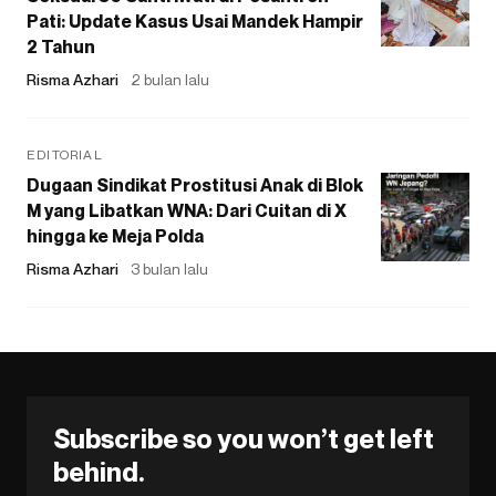
Pati: Update Kasus Usai Mandek Hampir
2 Tahun
Risma Azhari
2 bulan lalu
EDITORIAL
Dugaan Sindikat Prostitusi Anak di Blok
M yang Libatkan WNA: Dari Cuitan di X
hingga ke Meja Polda
Risma Azhari
3 bulan lalu
Subscribe so you won’t get left
behind.