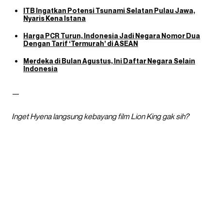
ITB Ingatkan Potensi Tsunami Selatan Pulau Jawa,
Nyaris Kena Istana
Harga PCR Turun, Indonesia Jadi Negara Nomor Dua
Dengan Tarif ‘Termurah’ di ASEAN
Merdeka di Bulan Agustus, Ini Daftar Negara Selain
Indonesia
—
Inget Hyena langsung kebayang film Lion King gak sih?