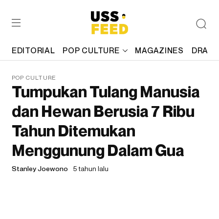
EDITORIAL
POP CULTURE
MAGAZINES
DRAFT
POP CULTURE
Tumpukan Tulang Manusia
dan Hewan Berusia 7 Ribu
Tahun Ditemukan
Menggunung Dalam Gua
Stanley Joewono
5 tahun lalu