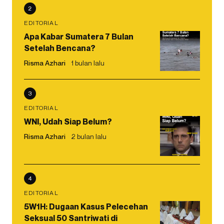
2
EDITORIAL
Apa Kabar Sumatera 7 Bulan
Setelah Bencana?
Risma Azhari
1 bulan lalu
3
EDITORIAL
WNI, Udah Siap Belum?
Risma Azhari
2 bulan lalu
4
EDITORIAL
5W1H: Dugaan Kasus Pelecehan
Seksual 50 Santriwati di