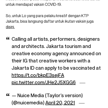
untuk mendapat vaksin COVID-19.
So, untuk Lo yang para pelaku kreatif dengan KTP
Jakarta, bisa langsung daftar untuk ikutan vaksin juga
disini.
Calling all artists, performers, designers
and architects. Jakarta tourism and
creative economy agency announced on
their IG that creative workers with a
Jakarta ID can apply to be vaccinated at
https://t.co/bkpE3sejFA
pic.twitter.com/JHe2J5XGG6
— Nuice Media (Taylor’s version)
(@nuicemedia)
April 20, 2021