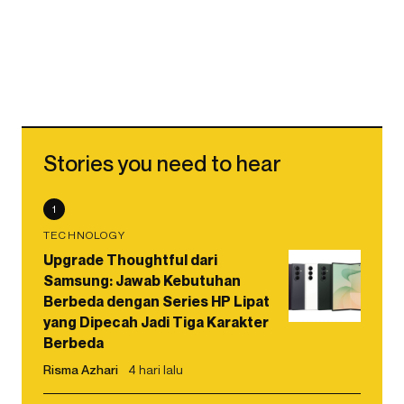
Stories you need to hear
1
TECHNOLOGY
Upgrade Thoughtful dari
Samsung: Jawab Kebutuhan
Berbeda dengan Series HP Lipat
yang Dipecah Jadi Tiga Karakter
Berbeda
Risma Azhari
4 hari lalu