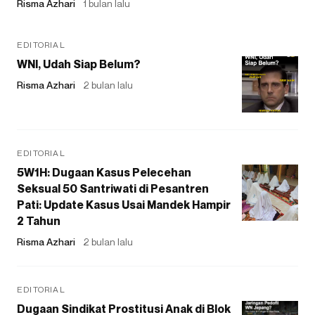
Risma Azhari
1 bulan lalu
EDITORIAL
WNI, Udah Siap Belum?
Risma Azhari
2 bulan lalu
EDITORIAL
5W1H: Dugaan Kasus Pelecehan
Seksual 50 Santriwati di Pesantren
Pati: Update Kasus Usai Mandek Hampir
2 Tahun
Risma Azhari
2 bulan lalu
EDITORIAL
Dugaan Sindikat Prostitusi Anak di Blok