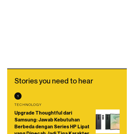
Stories you need to hear
1
TECHNOLOGY
Upgrade Thoughtful dari
Samsung: Jawab Kebutuhan
Berbeda dengan Series HP Lipat
yang Dipecah Jadi Tiga Karakter