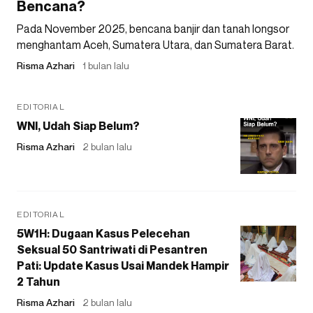
Bencana?
Pada November 2025, bencana banjir dan tanah longsor
menghantam Aceh, Sumatera Utara, dan Sumatera Barat.
Risma Azhari
1 bulan lalu
EDITORIAL
WNI, Udah Siap Belum?
Risma Azhari
2 bulan lalu
EDITORIAL
5W1H: Dugaan Kasus Pelecehan
Seksual 50 Santriwati di Pesantren
Pati: Update Kasus Usai Mandek Hampir
2 Tahun
Risma Azhari
2 bulan lalu