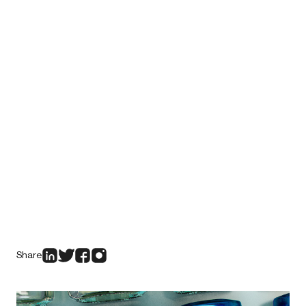
Share