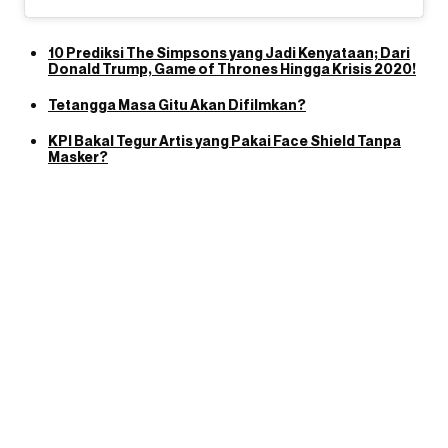
10 Prediksi The Simpsons yang Jadi Kenyataan; Dari
Donald Trump, Game of Thrones Hingga Krisis 2020!
Tetangga Masa Gitu Akan Difilmkan?
KPI Bakal Tegur Artis yang Pakai Face Shield Tanpa
Masker?