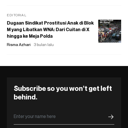
EDITORIAL
Dugaan Sindikat Prostitusi Anak di Blok
M yang Libatkan WNA: Dari Cuitan di X
hingga ke Meja Polda
Risma Azhari
3 bulan lalu
Subscribe so you won’t get left
behind.