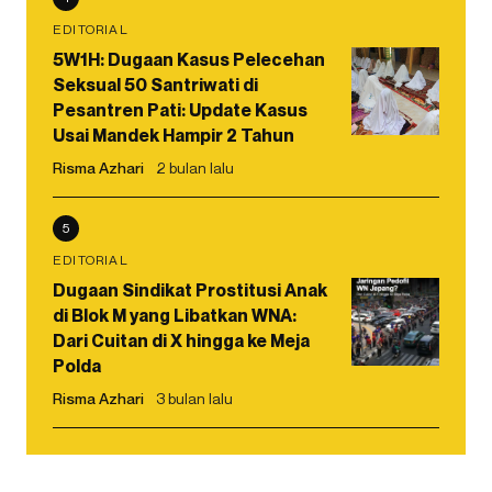
EDITORIAL
5W1H: Dugaan Kasus Pelecehan
Seksual 50 Santriwati di
Pesantren Pati: Update Kasus
Usai Mandek Hampir 2 Tahun
Risma Azhari
2 bulan lalu
5
EDITORIAL
Dugaan Sindikat Prostitusi Anak
di Blok M yang Libatkan WNA:
Dari Cuitan di X hingga ke Meja
Polda
Risma Azhari
3 bulan lalu