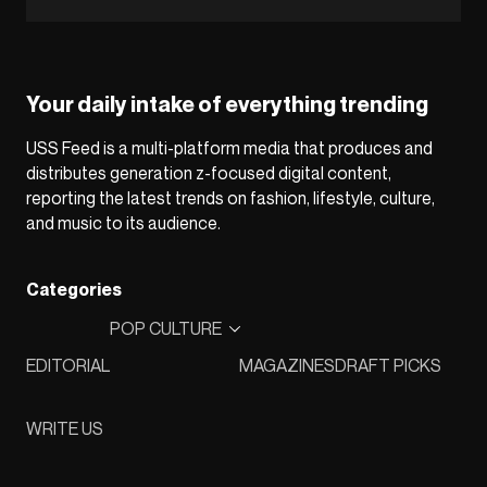
Your daily intake of everything trending
USS Feed is a multi-platform media that produces and
distributes generation z-focused digital content,
reporting the latest trends on fashion, lifestyle, culture,
and music to its audience.
Categories
POP CULTURE
EDITORIAL
MAGAZINES
DRAFT PICKS
WRITE US