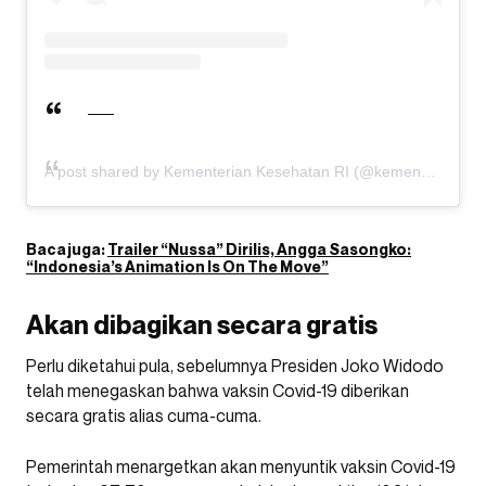
A post shared by Kementerian Kesehatan RI (@kemenkes_ri)
Baca juga:
Trailer “Nussa” Dirilis, Angga Sasongko:
“Indonesia’s Animation Is On The Move”
Akan dibagikan secara gratis
Perlu diketahui pula, sebelumnya Presiden Joko Widodo
telah menegaskan bahwa vaksin Covid-19 diberikan
secara gratis alias cuma-cuma.
Pemerintah menargetkan akan menyuntik vaksin Covid-19