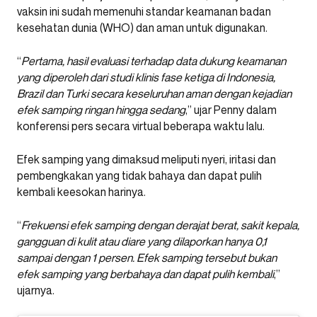
vaksin ini sudah memenuhi standar keamanan badan
kesehatan dunia (WHO) dan aman untuk digunakan.
“
Pertama, hasil evaluasi terhadap data dukung keamanan
yang diperoleh dari studi klinis fase ketiga di Indonesia,
Brazil dan Turki secara keseluruhan aman dengan kejadian
efek samping ringan hingga sedang
,” ujar Penny dalam
konferensi pers secara virtual beberapa waktu lalu.
Efek samping yang dimaksud meliputi nyeri, iritasi dan
pembengkakan yang tidak bahaya dan dapat pulih
kembali keesokan harinya.
“
Frekuensi efek samping dengan derajat berat, sakit kepala,
gangguan di kulit atau diare yang dilaporkan hanya 0,1
sampai dengan 1 persen. Efek samping tersebut bukan
efek samping yang berbahaya dan dapat pulih kembali
,”
ujarnya.