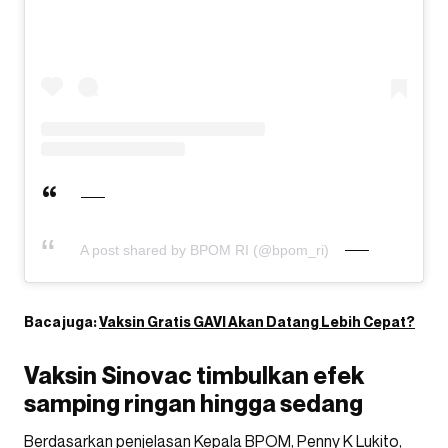
A post shared by BPOM RI (@bpom_ri)
Baca juga:
Vaksin Gratis GAVI Akan Datang Lebih Cepat?
Vaksin Sinovac timbulkan efek
samping ringan hingga sedang
Berdasarkan penjelasan Kepala BPOM, Penny K Lukito,