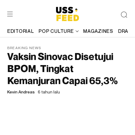
EDITORIAL
POP CULTURE
MAGAZINES
DRAFT
BREAKING NEWS
Vaksin Sinovac Disetujui
BPOM, Tingkat
Kemanjuran Capai 65,3%
Kevin Andreas
6 tahun lalu