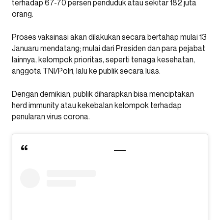
terhadap 67-70 persen penduduk atau sekitar 182 juta
orang.
Proses vaksinasi akan dilakukan secara bertahap mulai 13
Januaru mendatang; mulai dari Presiden dan para pejabat
lainnya, kelompok prioritas, seperti tenaga kesehatan,
anggota TNI/Polri, lalu ke publik secara luas.
Dengan demikian, publik diharapkan bisa menciptakan
herd immunity atau kekebalan kelompok terhadap
penularan virus corona.