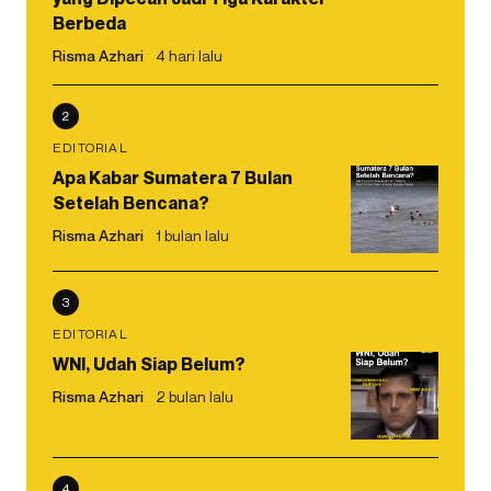
Berbeda
Risma Azhari
4 hari lalu
2
EDITORIAL
Apa Kabar Sumatera 7 Bulan
Setelah Bencana?
Risma Azhari
1 bulan lalu
3
EDITORIAL
WNI, Udah Siap Belum?
Risma Azhari
2 bulan lalu
4