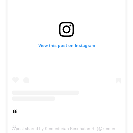
View this post on Instagram
A post shared by Kementerian Kesehatan RI (@kemenkes_ri)