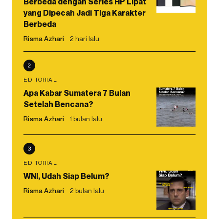
Berbeda dengan Series HP Lipat
yang Dipecah Jadi Tiga Karakter
Berbeda
Risma Azhari
2 hari lalu
2
EDITORIAL
Apa Kabar Sumatera 7 Bulan
Setelah Bencana?
Risma Azhari
1 bulan lalu
3
EDITORIAL
WNI, Udah Siap Belum?
Risma Azhari
2 bulan lalu