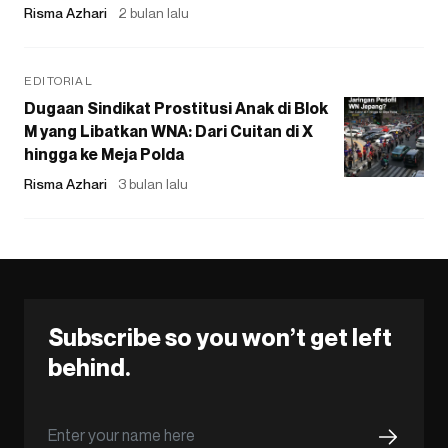
Risma Azhari
2 bulan lalu
EDITORIAL
Dugaan Sindikat Prostitusi Anak di Blok
M yang Libatkan WNA: Dari Cuitan di X
hingga ke Meja Polda
Risma Azhari
3 bulan lalu
Subscribe so you won’t get left
behind.