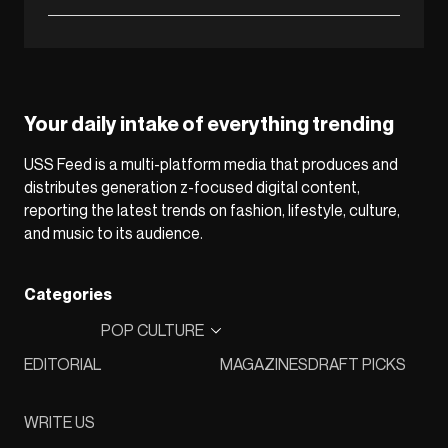
Your daily intake of everything trending
USS Feed is a multi-platform media that produces and
distributes generation z-focused digital content,
reporting the latest trends on fashion, lifestyle, culture,
and music to its audience.
Categories
POP CULTURE
EDITORIAL
MAGAZINES
DRAFT PICKS
WRITE US