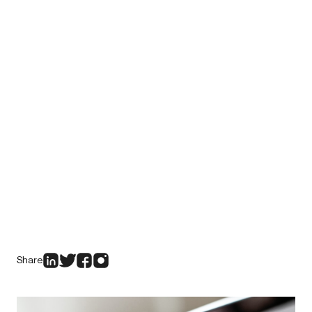
Share