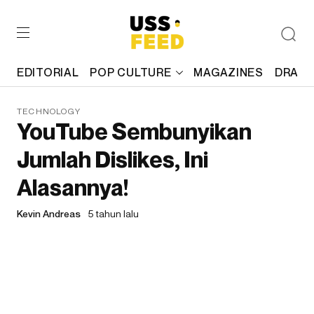
EDITORIAL
POP CULTURE
MAGAZINES
DRAFT
TECHNOLOGY
YouTube Sembunyikan
Jumlah Dislikes, Ini
Alasannya!
Kevin Andreas
5 tahun lalu