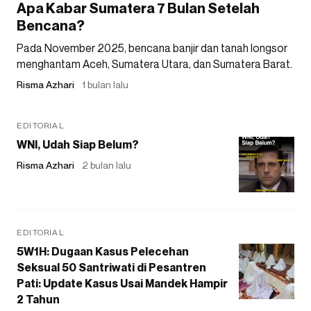
Apa Kabar Sumatera 7 Bulan Setelah
Bencana?
Pada November 2025, bencana banjir dan tanah longsor
menghantam Aceh, Sumatera Utara, dan Sumatera Barat.
Risma Azhari
1 bulan lalu
EDITORIAL
WNI, Udah Siap Belum?
Risma Azhari
2 bulan lalu
EDITORIAL
5W1H: Dugaan Kasus Pelecehan
Seksual 50 Santriwati di Pesantren
Pati: Update Kasus Usai Mandek Hampir
2 Tahun