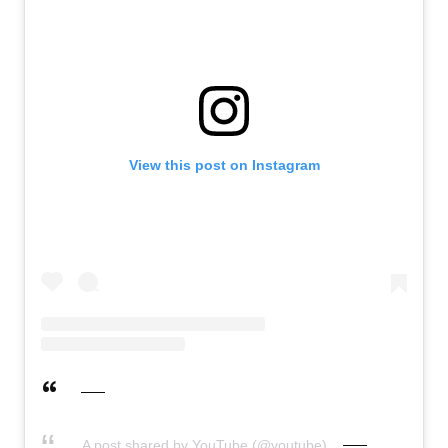
View this post on Instagram
A post shared by YouTube (@youtube)