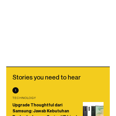
Stories you need to hear
1
TECHNOLOGY
Upgrade Thoughtful dari
Samsung: Jawab Kebutuhan