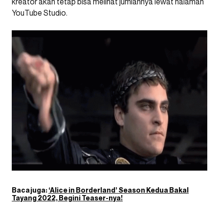
kreator akan tetap bisa melihat jumlahnya lewat halaman
YouTube Studio.
Baca juga:
‘Alice in Borderland’ Season Kedua Bakal
Tayang 2022, Begini Teaser-nya!