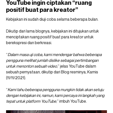
YouTube ingin ciptakan “ruang
positif buat para kreator”
Kebijakan ini sudah diuji coba selama beberapa bulan.
Dikutip dari lama blognya, kebijakan ini ditujukan untuk
menciptakan ruang positif buat para kreator untuk
berekspresi dan berkreasi.
“
Dalam masa uji coba, kami mendengar bahwa beberapa
pengguna melihat jumlah dislike sebagai pertimbangan
untuk menonton sebuah video
,” jelas YouTube dalam
sebuah pernyataan, dikutip dari Blog resminya, Kamis
(11/11/2021).
“
Kami tahu beberapa pengguna mungkin tidak akan setuju
dengan kebijakan ini, namun, kami percaya ini langkah yang
tepat untuk platform YouTube
,” imbuh YouTube.