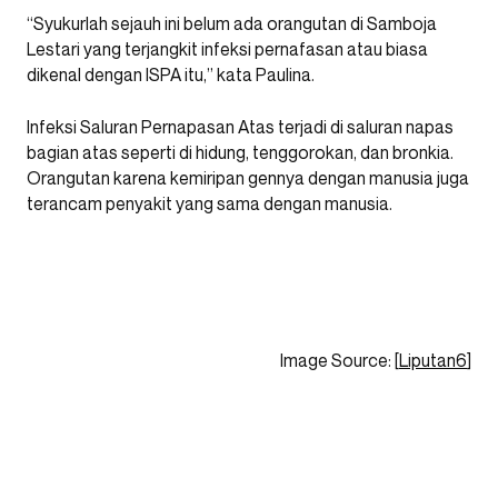
“Syukurlah sejauh ini belum ada orangutan di Samboja
Lestari yang terjangkit infeksi pernafasan atau biasa
dikenal dengan ISPA itu,” kata Paulina.
Infeksi Saluran Pernapasan Atas terjadi di saluran napas
bagian atas seperti di hidung, tenggorokan, dan bronkia.
Orangutan karena kemiripan gennya dengan manusia juga
terancam penyakit yang sama dengan manusia.
Image Source: [
Liputan6
]