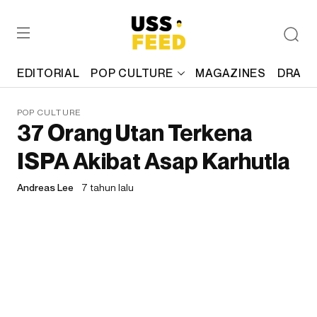
EDITORIAL
POP CULTURE
MAGAZINES
DRAFT
POP CULTURE
37 Orang Utan Terkena
ISPA Akibat Asap Karhutla
Andreas Lee
7 tahun lalu