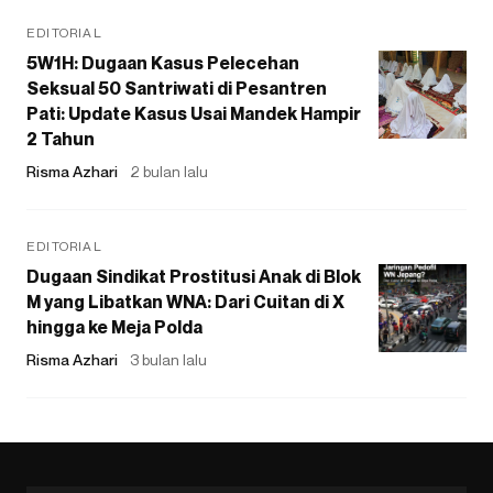
EDITORIAL
5W1H: Dugaan Kasus Pelecehan
Seksual 50 Santriwati di Pesantren
Pati: Update Kasus Usai Mandek Hampir
2 Tahun
Risma Azhari
2 bulan lalu
EDITORIAL
Dugaan Sindikat Prostitusi Anak di Blok
M yang Libatkan WNA: Dari Cuitan di X
hingga ke Meja Polda
Risma Azhari
3 bulan lalu