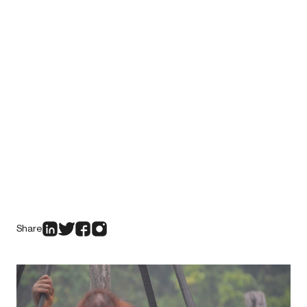
Share