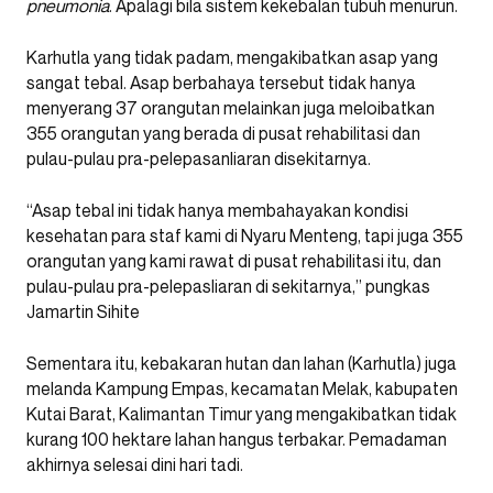
pneumonia
. Apalagi bila sistem kekebalan tubuh menurun.
Karhutla yang tidak padam, mengakibatkan asap yang
sangat tebal. Asap berbahaya tersebut tidak hanya
menyerang 37 orangutan melainkan juga meloibatkan
355 orangutan yang berada di pusat rehabilitasi dan
pulau-pulau pra-pelepasanliaran disekitarnya.
“Asap tebal ini tidak hanya membahayakan kondisi
kesehatan para staf kami di Nyaru Menteng, tapi juga 355
orangutan yang kami rawat di pusat rehabilitasi itu, dan
pulau-pulau pra-pelepasliaran di sekitarnya,” pungkas
Jamartin Sihite
Sementara itu, kebakaran hutan dan lahan (Karhutla) juga
melanda Kampung Empas, kecamatan Melak, kabupaten
Kutai Barat, Kalimantan Timur yang mengakibatkan tidak
kurang 100 hektare lahan hangus terbakar. Pemadaman
akhirnya selesai dini hari tadi.