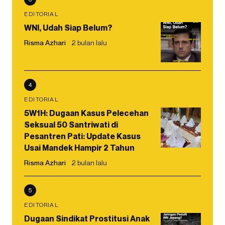
EDITORIAL
WNI, Udah Siap Belum?
Risma Azhari
2 bulan lalu
4
EDITORIAL
5W1H: Dugaan Kasus Pelecehan
Seksual 50 Santriwati di
Pesantren Pati: Update Kasus
Usai Mandek Hampir 2 Tahun
Risma Azhari
2 bulan lalu
5
EDITORIAL
Dugaan Sindikat Prostitusi Anak