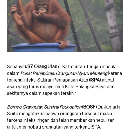
Sebanyak
37 Orang Utan
di Kalimantan Tengah masuk
dalam
Pusat Rehabilitasi Orangutan Nyaru Menteng
karena
terkena Infeksi Saluran Pernapasan Atas (
ISPA
) akibat
asap yang terus menyelimuti Kota Palangka Raya dan
sekitarnya dalam sepekan terakhir.
Borneo Orangutan Survival Foundation
(
BOSF
) Dr. Jamartin
Sihite mengatakan bahwa orangutan tersebut masih
terkena infeksi ringan dan telah memberikan nebulizer
untuk mengobati orangutan yang terkena ISPA.