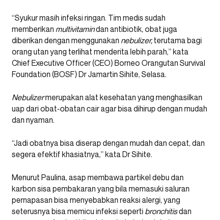
“Syukur masih infeksi ringan. Tim medis sudah
memberikan
multivitamin
dan antibiotik, obat juga
diberikan dengan menggunakan
nebulizer,
terutama bagi
orang utan yang terlihat menderita lebih parah,” kata
Chief Executive Officer (CEO) Borneo Orangutan Survival
Foundation (BOSF) Dr Jamartin Sihite, Selasa.
Nebulizer
merupakan alat kesehatan yang menghasilkan
uap dari obat-obatan cair agar bisa dihirup dengan mudah
dan nyaman.
“Jadi obatnya bisa diserap dengan mudah dan cepat, dan
segera efektif khasiatnya,” kata Dr Sihite.
Menurut Paulina, asap membawa partikel debu dan
karbon sisa pembakaran yang bila memasuki saluran
pernapasan bisa menyebabkan reaksi alergi, yang
seterusnya bisa memicu infeksi seperti
bronchitis
dan