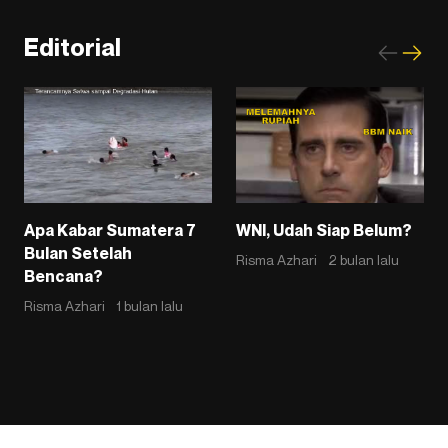
Editorial
Apa Kabar Sumatera 7
WNI, Udah Siap Belum?
Bulan Setelah
Risma Azhari
2 bulan lalu
Bencana?
Risma Azhari
1 bulan lalu