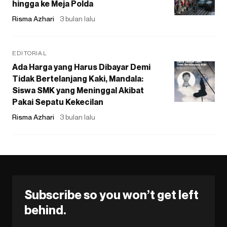
hingga ke Meja Polda
Risma Azhari
3 bulan lalu
EDITORIAL
Ada Harga yang Harus Dibayar Demi
Tidak Bertelanjang Kaki, Mandala:
Siswa SMK yang Meninggal Akibat
Pakai Sepatu Kekecilan
Risma Azhari
3 bulan lalu
Subscribe so you won’t get left
behind.