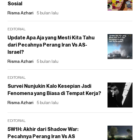
Sosial
Risma Azhari
5 bulan lalu
EDITORIAL
Update Apa Aja yang Mesti Kita Tahu
dari Pecahnya Perang Iran Vs AS-
Israel?
Risma Azhari
5 bulan lalu
EDITORIAL
Survei Nunjukin Kalo Kesepian Jadi
Fenomena yang Biasa di Tempat Kerja?
Risma Azhari
5 bulan lalu
EDITORIAL
5W1H: Akhir dari Shadow War:
Pecahnya Perang Iran Vs AS