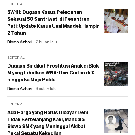
EDITORIAL
5W1H: Dugaan Kasus Pelecehan
Seksual 50 Santriwati di Pesantren
Pati: Update Kasus Usai Mandek Hampir
2 Tahun
Risma Azhari
2 bulan lalu
EDITORIAL
Dugaan Sindikat Prostitusi Anak di Blok
M yang Libatkan WNA: Dari Cuitan di X
hingga ke Meja Polda
Risma Azhari
3 bulan lalu
EDITORIAL
Ada Harga yang Harus Dibayar Demi
Tidak Bertelanjang Kaki, Mandala:
Siswa SMK yang Meninggal Akibat
Pakai Sepatu Kekecilan