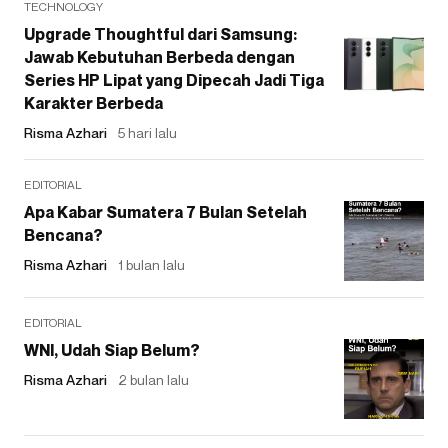
TECHNOLOGY
Upgrade Thoughtful dari Samsung:
Jawab Kebutuhan Berbeda dengan
Series HP Lipat yang Dipecah Jadi Tiga
Karakter Berbeda
Risma Azhari
5 hari lalu
EDITORIAL
Apa Kabar Sumatera 7 Bulan Setelah
Bencana?
Risma Azhari
1 bulan lalu
EDITORIAL
WNI, Udah Siap Belum?
Risma Azhari
2 bulan lalu