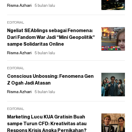
Risma Azhari
5 bulan lalu
EDITORIAL
Ngeliat SEAblings sebagai Fenomena:
Dari Fandom War Jadi “Mini Geopolitik”
sampe Solidaritas Online
Risma Azhari
5 bulan lalu
EDITORIAL
Conscious Unbossing: Fenomena Gen
Z Ogah Jadi Atasan
Risma Azhari
5 bulan lalu
EDITORIAL
Marketing Lucu KUA Gratisin Buah
sampe Turun CFD: Kreativitas atau
Respons Krisis Angka Pernikahan?