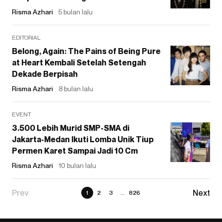
Risma Azhari
5 bulan lalu
EDITORIAL
Belong, Again: The Pains of Being Pure
at Heart Kembali Setelah Setengah
Dekade Berpisah
Risma Azhari
8 bulan lalu
EVENT
3.500 Lebih Murid SMP-SMA di
Jakarta-Medan Ikuti Lomba Unik Tiup
Permen Karet Sampai Jadi 10 Cm
Risma Azhari
10 bulan lalu
1
2
3
...
826