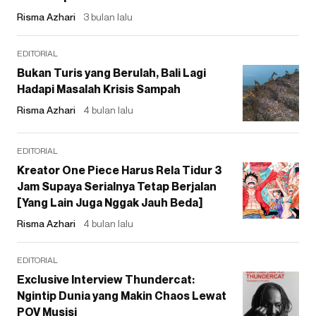
Risma Azhari
3 bulan lalu
EDITORIAL
Bukan Turis yang Berulah, Bali Lagi
Hadapi Masalah Krisis Sampah
Risma Azhari
4 bulan lalu
EDITORIAL
Kreator One Piece Harus Rela Tidur 3
Jam Supaya Serialnya Tetap Berjalan
[Yang Lain Juga Nggak Jauh Beda]
Risma Azhari
4 bulan lalu
EDITORIAL
Exclusive Interview Thundercat:
Ngintip Dunia yang Makin Chaos Lewat
POV Musisi