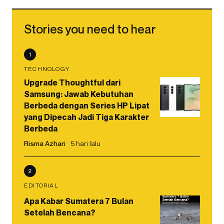
Stories you need to hear
1
TECHNOLOGY
Upgrade Thoughtful dari
Samsung: Jawab Kebutuhan
Berbeda dengan Series HP Lipat
yang Dipecah Jadi Tiga Karakter
Berbeda
Risma Azhari
5 hari lalu
2
EDITORIAL
Apa Kabar Sumatera 7 Bulan
Setelah Bencana?