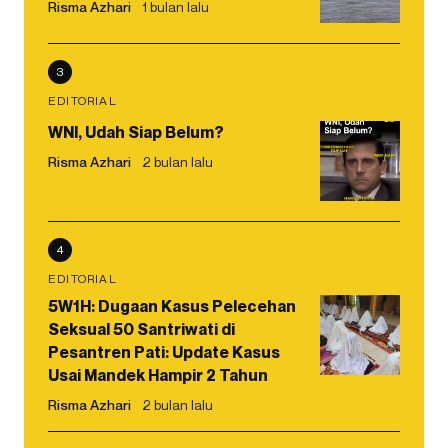
Risma Azhari
1 bulan lalu
3
EDITORIAL
WNI, Udah Siap Belum?
Risma Azhari
2 bulan lalu
4
EDITORIAL
5W1H: Dugaan Kasus Pelecehan
Seksual 50 Santriwati di
Pesantren Pati: Update Kasus
Usai Mandek Hampir 2 Tahun
Risma Azhari
2 bulan lalu