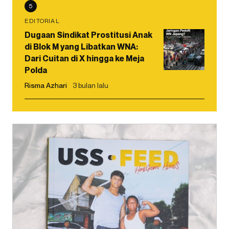
5
EDITORIAL
Dugaan Sindikat Prostitusi Anak
di Blok M yang Libatkan WNA:
Dari Cuitan di X hingga ke Meja
Polda
Risma Azhari
3 bulan lalu