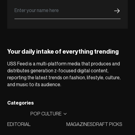
Your daily intake of everything trending
USS Feed is a multi-platform media that produces and
distributes generation z-focused digital content,
reporting the latest trends on fashion, lifestyle, culture,
and music to its audience.
Categories
POP CULTURE
EDITORIAL
MAGAZINES
DRAFT PICKS