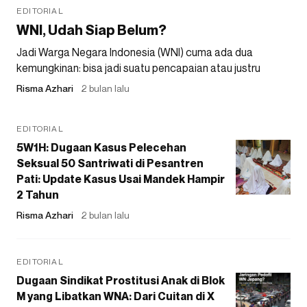
EDITORIAL
WNI, Udah Siap Belum?
Jadi Warga Negara Indonesia (WNI) cuma ada dua
kemungkinan: bisa jadi suatu pencapaian atau justru
Risma Azhari
2 bulan lalu
EDITORIAL
5W1H: Dugaan Kasus Pelecehan
Seksual 50 Santriwati di Pesantren
Pati: Update Kasus Usai Mandek Hampir
2 Tahun
Risma Azhari
2 bulan lalu
EDITORIAL
Dugaan Sindikat Prostitusi Anak di Blok
M yang Libatkan WNA: Dari Cuitan di X