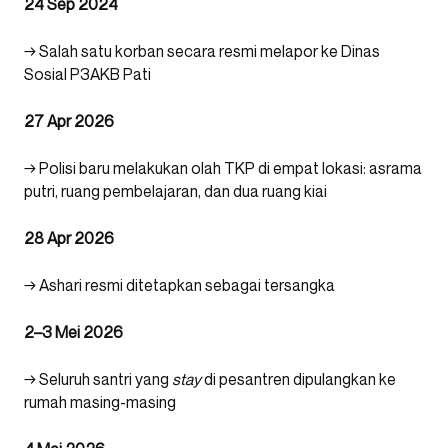
24 Sep 2024
→ Salah satu korban secara resmi melapor ke Dinas
Sosial P3AKB Pati
27 Apr 2026
→ Polisi baru melakukan olah TKP di empat lokasi: asrama
putri, ruang pembelajaran, dan dua ruang kiai
28 Apr 2026
→ Ashari resmi ditetapkan sebagai tersangka
2–3 Mei 2026
→ Seluruh santri yang
stay
di pesantren dipulangkan ke
rumah masing-masing