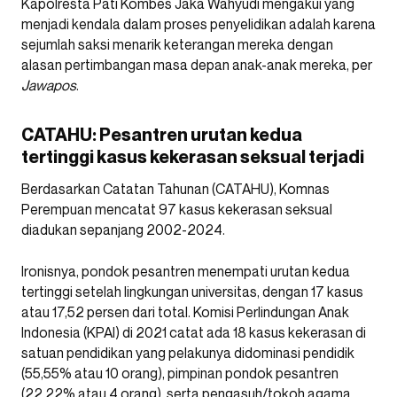
Kapolresta Pati Kombes Jaka Wahyudi mengakui yang
menjadi kendala dalam proses penyelidikan adalah karena
sejumlah saksi menarik keterangan mereka dengan
alasan pertimbangan masa depan anak-anak mereka, per
Jawapos
.
CATAHU: Pesantren urutan kedua
tertinggi kasus kekerasan seksual terjadi
Berdasarkan Catatan Tahunan (CATAHU), Komnas
Perempuan mencatat 97 kasus kekerasan seksual
diadukan sepanjang 2002-2024.
Ironisnya, pondok pesantren menempati urutan kedua
tertinggi setelah lingkungan universitas, dengan 17 kasus
atau 17,52 persen dari total. Komisi Perlindungan Anak
Indonesia (KPAI) di 2021 catat ada 18 kasus kekerasan di
satuan pendidikan yang pelakunya didominasi pendidik
(55,55% atau 10 orang), pimpinan pondok pesantren
(22,22% atau 4 orang), serta pengasuh/tokoh agama