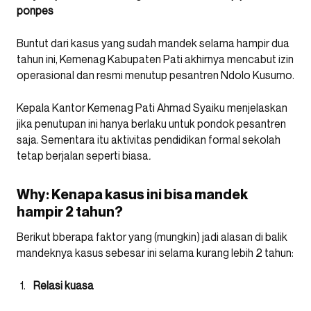
ponpes
Buntut dari kasus yang sudah mandek selama hampir dua
tahun ini, Kemenag Kabupaten Pati akhirnya mencabut izin
operasional dan resmi menutup pesantren Ndolo Kusumo.
Kepala Kantor Kemenag Pati Ahmad Syaiku menjelaskan
jika penutupan ini hanya berlaku untuk pondok pesantren
saja.
Sementara itu aktivitas pendidikan formal sekolah
tetap berjalan seperti biasa
.
Why: Kenapa kasus ini bisa mandek
hampir 2 tahun?
Berikut bberapa faktor yang (mungkin) jadi alasan di balik
mandeknya kasus sebesar ini selama kurang lebih 2 tahun:
Relasi kuasa