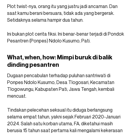
Plot twist-nya, orang itu yang justru jadi ancaman. Dan
saat kamu berani bersuara, tidak ada yang bergerak.
Setidaknya selama hampir dua tahun.
Ini bukan plot cerita fiksi. Ini benar-benar terjadi di Pondok
Pesantren (Ponpes) Ndolo Kusumo, Pati.
What, when, how: Mimpi buruk di balik
dinding pesantren
Dugaan pencabulan terhadap puluhan santriwati di
Ponpes Ndolo Kusumo, Desa Tlogosari, Kecamatan
Tlogowungu, Kabupaten Pati, Jawa Tengah, kembali
mencuat.
Tindakan pelecehan seksual itu diduga berlangsung
selama empat tahun, yakni sejak Februari 2020-Januari
2024. Salah satu korban utama, FA, diketahui masih
berusia 15 tahun saat pertama kali mengalami kekerasan