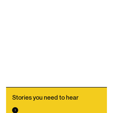
Stories you need to hear
1