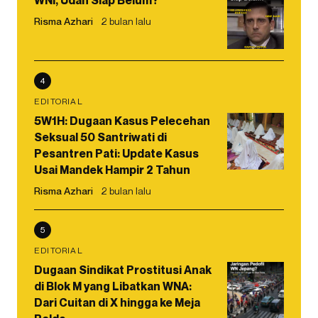
Risma Azhari
2 bulan lalu
4
EDITORIAL
5W1H: Dugaan Kasus Pelecehan
Seksual 50 Santriwati di
Pesantren Pati: Update Kasus
Usai Mandek Hampir 2 Tahun
Risma Azhari
2 bulan lalu
5
EDITORIAL
Dugaan Sindikat Prostitusi Anak
di Blok M yang Libatkan WNA:
Dari Cuitan di X hingga ke Meja