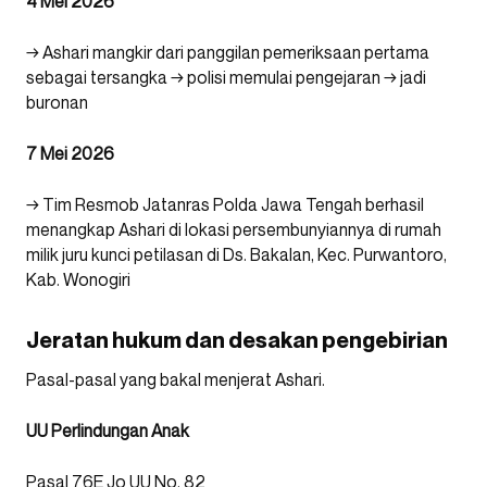
4 Mei 2026
→ Ashari mangkir dari panggilan pemeriksaan pertama
sebagai tersangka → polisi memulai pengejaran → jadi
buronan
7 Mei 2026
→ Tim Resmob Jatanras Polda Jawa Tengah berhasil
menangkap Ashari di lokasi persembunyiannya di rumah
milik juru kunci petilasan di Ds. Bakalan, Kec. Purwantoro,
Kab. Wonogiri
Jeratan hukum dan desakan pengebirian
Pasal-pasal yang bakal menjerat Ashari.
UU Perlindungan Anak
Pasal 76E Jo UU No. 82