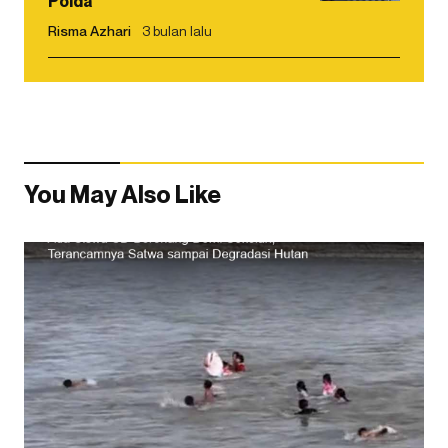
Polda
Risma Azhari
3 bulan lalu
You May Also Like