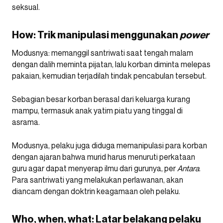
seksual.
How: Trik manipulasi menggunakan
power
Modusnya: memanggil santriwati saat tengah malam
dengan dalih meminta pijatan,
lalu korban diminta melepas
pakaian, kemudian terjadilah tindak pencabulan tersebut.
Sebagian besar korban berasal dari keluarga kurang
mampu, termasuk anak yatim piatu yang tinggal di
asrama.
Modusnya, pelaku juga diduga memanipulasi para korban
dengan ajaran bahwa murid harus menuruti perkataan
guru agar dapat menyerap ilmu dari gurunya, per
Antara
.
Para santriwati yang melakukan perlawanan, akan
diancam dengan doktrin keagamaan oleh pelaku.
Who, when, what: Latar belakang pelaku