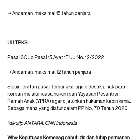
→ Ancaman: maksimal 15 tahun penjara
UU TPKS
Pasal 6C Jo Pasal 15 Ayat 1E UU No. 12/2022
→ Ancaman: maksimal 12 tahun penjara
Selain jeratan pasal, tersangka juga didesak pihak para
korban melalui kuasa hukum dan Yayasan Pesantren
Ramah Anak (YPRA) agar dijatuhkan hukuman kebiri kimia.
Sebagaimana yang diatur dalam PP No. 70 Tahun 2020.
*dikutip ANTARA, CNN Indonesia
Why: Keputusan Kemenag cabut izin dan tutup permanen