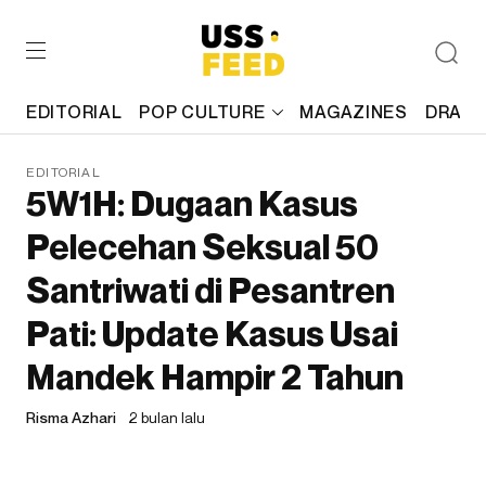
EDITORIAL
POP CULTURE
MAGAZINES
DRAFT
EDITORIAL
5W1H: Dugaan Kasus
Pelecehan Seksual 50
Santriwati di Pesantren
Pati: Update Kasus Usai
Mandek Hampir 2 Tahun
Risma Azhari
2 bulan lalu