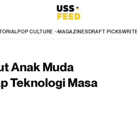
TORIAL
POP CULTURE
MAGAZINES
DRAFT PICKS
WRIT
rut Anak Muda
ap Teknologi Masa