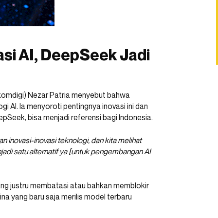
si AI, DeepSeek Jadi
enkomdigi) Nezar Patria menyebut bahwa
i AI. Ia menyoroti pentingnya inovasi ini dan
eek, bisa menjadi referensi bagi Indonesia.
 inovasi-inovasi teknologi, dan kita melihat
jadi satu alternatif ya [untuk pengembangan AI
yang justru membatasi atau bahkan memblokir
na yang baru saja merilis model terbaru