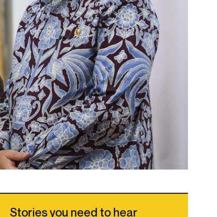
Stories you need to hear