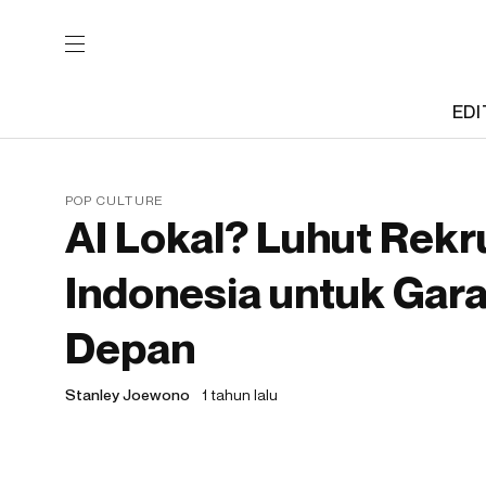
EDI
POP CULTURE
AI Lokal? Luhut Rek
Indonesia untuk Gar
Depan
Stanley Joewono
1 tahun lalu