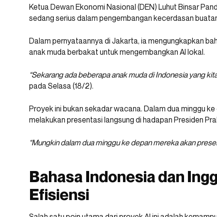
Ketua Dewan Ekonomi Nasional (DEN) Luhut Binsar Pa
sedang serius dalam pengembangan kecerdasan buatan 
Dalam pernyataannya di Jakarta, ia mengungkapkan ba
anak muda berbakat untuk mengembangkan AI lokal.
“Sekarang ada beberapa anak muda di Indonesia yang kita
pada Selasa (18/2).
Proyek ini bukan sekadar wacana. Dalam dua minggu ke 
melakukan presentasi langsung di hadapan Presiden Pr
“Mungkin dalam dua minggu ke depan mereka akan present
Bahasa Indonesia dan Ingg
Efisiensi
Salah satu poin utama dari proyek AI ini adalah kemam