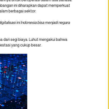
mbangan ini diharapkan dapat memperkuat
dalam berbagai sektor.
gitalisasi ini Indonesia bisa menjadi negara
ma dari segi biaya. Luhut mengakui bahwa
stasi yang cukup besar.