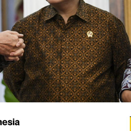
nesia