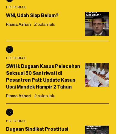
EDITORIAL
WNI, Udah Siap Belum?
Risma Azhari
2 bulan lalu
4
EDITORIAL
5W1H: Dugaan Kasus Pelecehan
Seksual 50 Santriwati di
Pesantren Pati: Update Kasus
Usai Mandek Hampir 2 Tahun
Risma Azhari
2 bulan lalu
5
EDITORIAL
Dugaan Sindikat Prostitusi