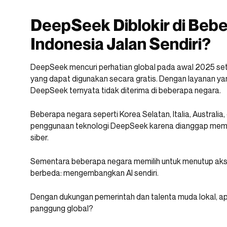
DeepSeek Diblokir di Beb
Indonesia Jalan Sendiri?
DeepSeek mencuri perhatian global pada awal 2025 set
yang dapat digunakan secara gratis. Dengan layanan ya
DeepSeek ternyata tidak diterima di beberapa negara.
Beberapa negara seperti Korea Selatan, Italia, Australi
penggunaan teknologi DeepSeek karena dianggap me
siber.
Sementara beberapa negara memilih untuk menutup akse
berbeda: mengembangkan AI sendiri.
Dengan dukungan pemerintah dan talenta muda lokal, apa
panggung global?