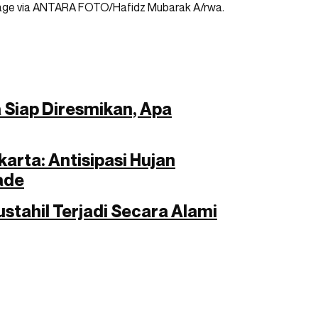
age via ANTARA FOTO/Hafidz Mubarak A/rwa.
 Siap Diresmikan, Apa
arta: Antisipasi Hujan
ade
stahil Terjadi Secara Alami