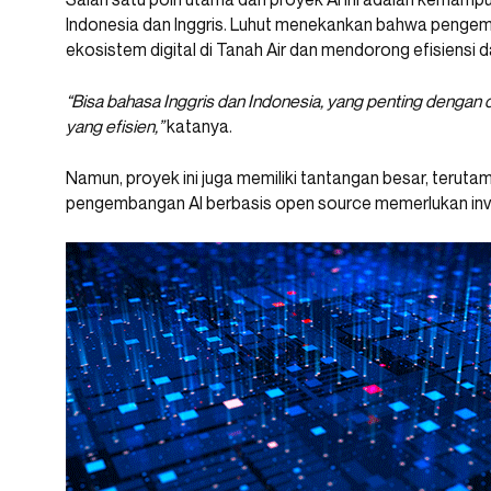
Indonesia dan Inggris. Luhut menekankan bahwa penge
ekosistem digital di Tanah Air dan mendorong efisiensi 
“Bisa bahasa Inggris dan Indonesia, yang penting dengan di
yang efisien,”
katanya.
Namun, proyek ini juga memiliki tantangan besar, teruta
pengembangan AI berbasis open source memerlukan inve