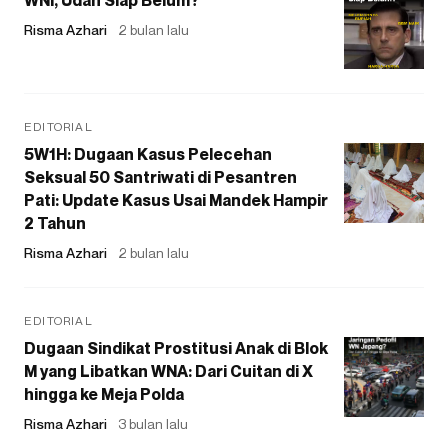
Risma Azhari
2 bulan lalu
EDITORIAL
5W1H: Dugaan Kasus Pelecehan
Seksual 50 Santriwati di Pesantren
Pati: Update Kasus Usai Mandek Hampir
2 Tahun
Risma Azhari
2 bulan lalu
EDITORIAL
Dugaan Sindikat Prostitusi Anak di Blok
M yang Libatkan WNA: Dari Cuitan di X
hingga ke Meja Polda
Risma Azhari
3 bulan lalu