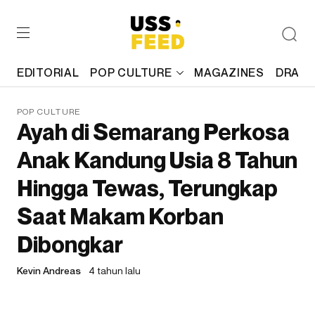
EDITORIAL
POP CULTURE
MAGAZINES
DRAFT
POP CULTURE
Ayah di Semarang Perkosa
Anak Kandung Usia 8 Tahun
Hingga Tewas, Terungkap
Saat Makam Korban
Dibongkar
Kevin Andreas
4 tahun lalu