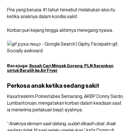
Pria yang berusia 41 tahun tersebut melakukan aksi itu
ketika anaknya dalam kondisi sakit.
Korban pun kejang hingga akhirnya meregang nyawa.
Baca juga:
Susah Cari Minyak Goreng, PLN Sarankan
untuk Beralih ke Air Fryer
Perkosa anak ketika sedang sakit
Kasatreskrim Polrestabes Semarang, AKBP Donny Sardo
Lumbantoruan, mengatakan korban dalam keadaan saat
ia menerima perlakuan bejat ayahnya.
“
Anaknya demam saat datang, sudah dikasih obat. Anak
sedang tidak fit saat pelaku melakukan
,” kata Donny di