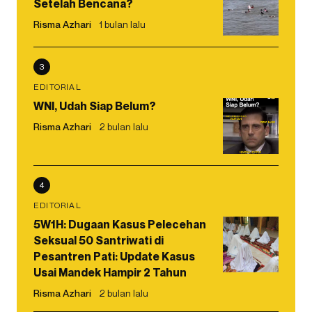
Setelah Bencana?
Risma Azhari
1 bulan lalu
3
EDITORIAL
WNI, Udah Siap Belum?
Risma Azhari
2 bulan lalu
4
EDITORIAL
5W1H: Dugaan Kasus Pelecehan
Seksual 50 Santriwati di
Pesantren Pati: Update Kasus
Usai Mandek Hampir 2 Tahun
Risma Azhari
2 bulan lalu