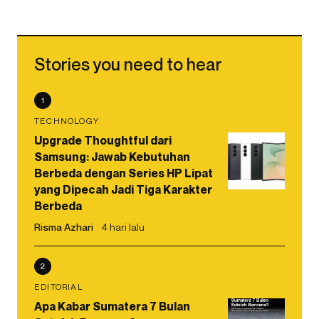
Stories you need to hear
1
TECHNOLOGY
Upgrade Thoughtful dari
Samsung: Jawab Kebutuhan
Berbeda dengan Series HP Lipat
yang Dipecah Jadi Tiga Karakter
Berbeda
Risma Azhari
4 hari lalu
2
EDITORIAL
Apa Kabar Sumatera 7 Bulan