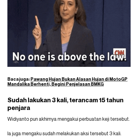
Baca juga:
Pawang Hujan Bukan Alasan Hujan di MotoGP
Mandalika Berhenti, Begini Penjelasan BMKG
Sudah lakukan 3 kali, terancam 15 tahun
penjara
Widiyanto pun akhirnya mengakui perbuatan keji tersebut.
Ia juga mengaku sudah melakukan aksi tersebut 3 kali.