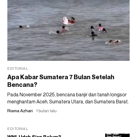
EDITORIAL
Apa Kabar Sumatera 7 Bulan Setelah
Bencana?
Pada November 2025, bencana banjir dan tanah longsor
menghantam Aceh, Sumatera Utara, dan Sumatera Barat.
Risma Azhari
1 bulan lalu
EDITORIAL
WNI, Udah Siap Belum?