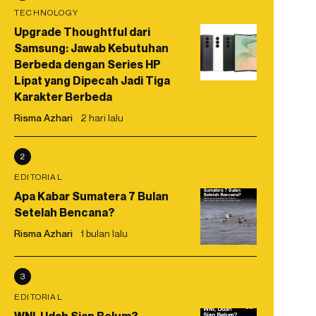
TECHNOLOGY
Upgrade Thoughtful dari
Samsung: Jawab Kebutuhan
Berbeda dengan Series HP
Lipat yang Dipecah Jadi Tiga
Karakter Berbeda
Risma Azhari
2 hari lalu
2
EDITORIAL
Apa Kabar Sumatera 7 Bulan
Setelah Bencana?
Risma Azhari
1 bulan lalu
3
EDITORIAL