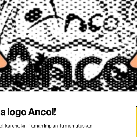
a logo Ancol!
ol, karena kini Taman Impian itu memutuskan