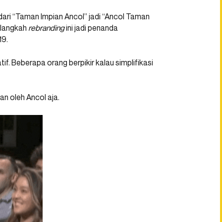
ari “Taman Impian Ancol” jadi “Ancol Taman
, langkah
rebranding
ini jadi penanda
19.
f. Beberapa orang berpikir kalau simplifikasi
an oleh Ancol aja.