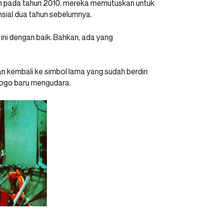
mun pada tahun 2010, mereka memutuskan untuk
ansial dua tahun sebelumnya.
ni dengan baik. Bahkan, ada yang
n kembali ke simbol lama yang sudah berdiri
h logo baru mengudara.