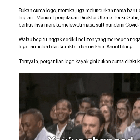
Bukan cuma logo, mereka juga meluncurkan nama baru, d
Impian”. Menurut penjelasan Direktur Utama Teuku Sahir
berhasilnya mereka melewati masa sulit pandemi Covid-
Walau begitu, nggak sedikit netizen yang merespon negati
logo ini malah bikin karakter dan ciri khas Ancol hilang.
Ternyata, pergantian logo kayak gini bukan cuma dilakuk