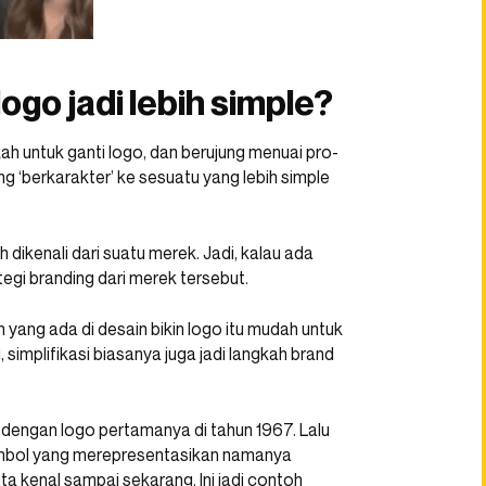
logo jadi lebih simple?
ah untuk ganti logo, dan berujung menuai pro-
g ‘berkarakter’ ke sesuatu yang lebih simple
h dikenali dari suatu merek. Jadi, kalau ada
tegi branding dari merek tersebut.
 yang ada di desain bikin logo itu mudah untuk
 simplifikasi biasanya juga jadi langkah brand
 dengan logo pertamanya di tahun 1967. Lalu
simbol yang merepresentasikan namanya
ita kenal sampai sekarang. Ini jadi contoh