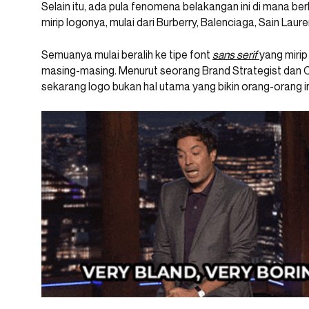
Selain itu, ada pula fenomena belakangan ini di mana b
mirip logonya, mulai dari Burberry, Balenciaga, Sain Lauren
Semuanya mulai beralih ke tipe font
sans serif
yang mirip
masing-masing. Menurut seorang Brand Strategist dan 
sekarang logo bukan hal utama yang bikin orang-orang 