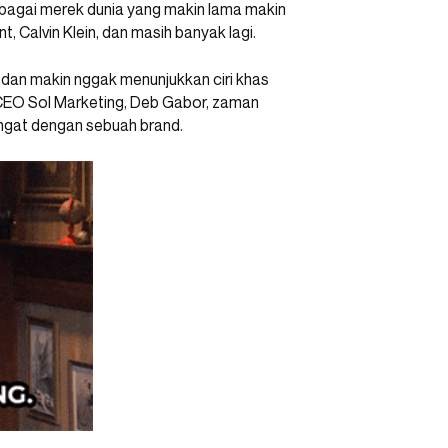
erbagai merek dunia yang makin lama makin
t, Calvin Klein, dan masih banyak lagi.
 dan makin nggak menunjukkan ciri khas
CEO Sol Marketing, Deb Gabor, zaman
ingat dengan sebuah brand.