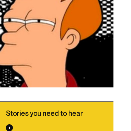
Stories you need to hear
1