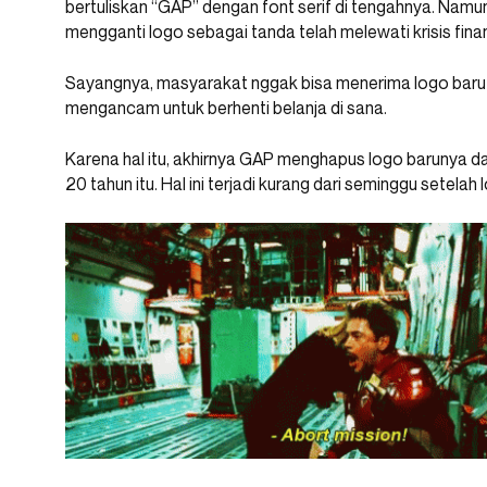
bertuliskan “GAP” dengan font serif di tengahnya. Na
mengganti logo sebagai tanda telah melewati krisis fin
Sayangnya, masyarakat nggak bisa menerima logo baru i
mengancam untuk berhenti belanja di sana.
Karena hal itu, akhirnya GAP menghapus logo barunya da
20 tahun itu. Hal ini terjadi kurang dari seminggu setela