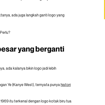
ktanya, ada juga langkah ganti logo yang
besar yang berganti
, ada kalanya bikin logo jadi lebih
engan Ye (Kanye West), ternyata punya
histori
 1969 itu terkenal dengan logo kotak biru tua