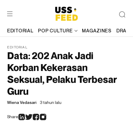
EDITORIAL
POP CULTURE
MAGAZINES
DRAFT
EDITORIAL
Data: 202 Anak Jadi
Korban Kekerasan
Seksual, Pelaku Terbesar
Guru
Wiena Vedasari
3 tahun lalu
Share