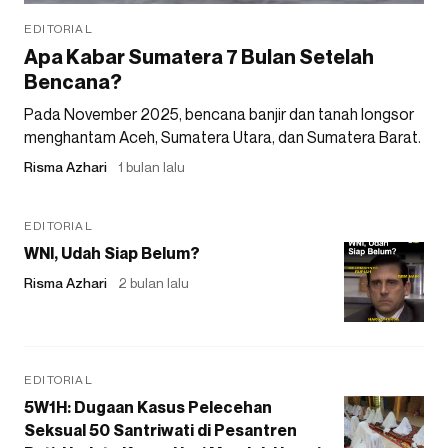
EDITORIAL
Apa Kabar Sumatera 7 Bulan Setelah
Bencana?
Pada November 2025, bencana banjir dan tanah longsor
menghantam Aceh, Sumatera Utara, dan Sumatera Barat.
Risma Azhari
1 bulan lalu
EDITORIAL
WNI, Udah Siap Belum?
Risma Azhari
2 bulan lalu
EDITORIAL
5W1H: Dugaan Kasus Pelecehan
Seksual 50 Santriwati di Pesantren