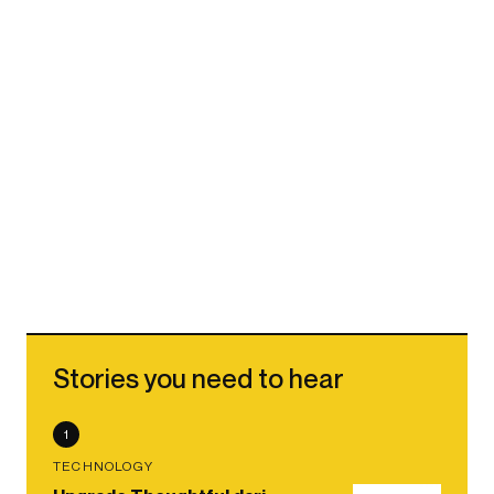
Stories you need to hear
1
TECHNOLOGY