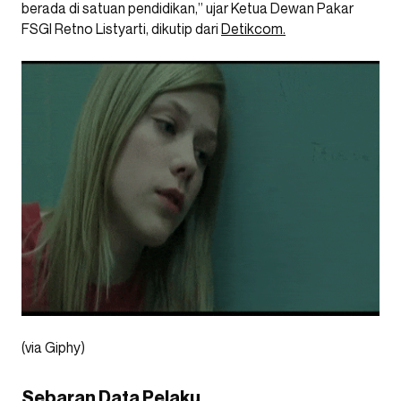
berada di satuan pendidikan,” ujar
Ketua Dewan Pakar
FSGI Retno Listyarti, dikutip dari
Detikcom.
(via Giphy)
Sebaran Data Pelaku