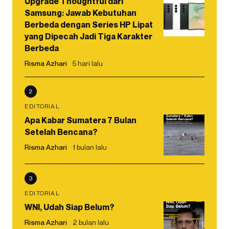
Upgrade Thoughtful dari
Samsung: Jawab Kebutuhan
Berbeda dengan Series HP Lipat
yang Dipecah Jadi Tiga Karakter
Berbeda
Risma Azhari
5 hari lalu
2
EDITORIAL
Apa Kabar Sumatera 7 Bulan
Setelah Bencana?
Risma Azhari
1 bulan lalu
3
EDITORIAL
WNI, Udah Siap Belum?
Risma Azhari
2 bulan lalu