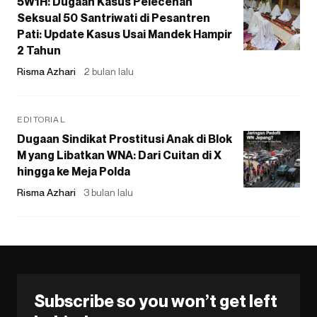
5W1H: Dugaan Kasus Pelecehan
Seksual 50 Santriwati di Pesantren
Pati: Update Kasus Usai Mandek Hampir
2 Tahun
Risma Azhari
2 bulan lalu
EDITORIAL
Dugaan Sindikat Prostitusi Anak di Blok
M yang Libatkan WNA: Dari Cuitan di X
hingga ke Meja Polda
Risma Azhari
3 bulan lalu
Subscribe so you won’t get left