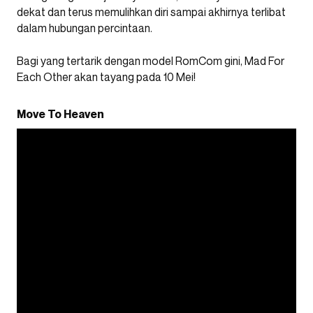
dekat dan terus memulihkan diri sampai akhirnya terlibat
dalam hubungan percintaan.
Bagi yang tertarik dengan model RomCom gini, Mad For
Each Other akan tayang pada 10 Mei!
Move To Heaven