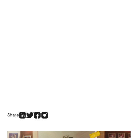
Share