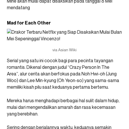
Mine akan mulai dapat disaksikan pada tanggal 8 Mei
mendatang
Mad for Each Other
via Asian Wiki
Serial yang satu ini cocok bagi para pecinta tayangan
romantis. Dikenal dengan judul “Crazy Person In The
Area”, alur cerita akan berfokus pada Noh Hwi-oh (Jung
Woo) dan Lee Min-kyung (Oh Yeon-so) yang sama-sama
memiliki kisah pilu saat keduanya pertama bertemu.
Mereka harus menghadapi berbagai hal sulit dalam hidup,
mulai dari mengendalikan amarah dan rasa kecemasan
yang berebihan.
Sering dengan berjalannya waktu, keduanya semakin