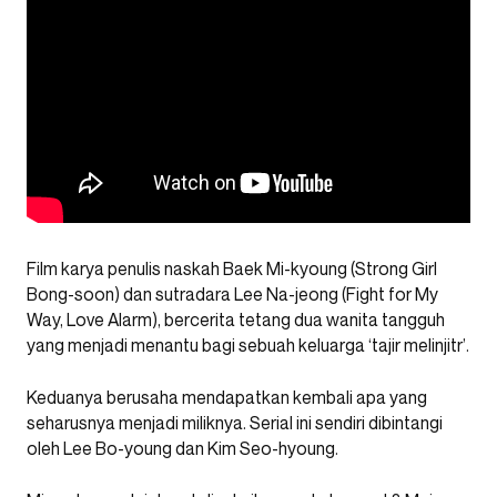
Film karya penulis naskah Baek Mi-kyoung (Strong Girl
Bong-soon) dan sutradara Lee Na-jeong (Fight for My
Way, Love Alarm), bercerita tetang dua wanita tangguh
yang menjadi menantu bagi sebuah keluarga ‘tajir melinjitr’.
Keduanya berusaha mendapatkan kembali apa yang
seharusnya menjadi miliknya. Serial ini sendiri dibintangi
oleh Lee Bo-young dan Kim Seo-hyoung.