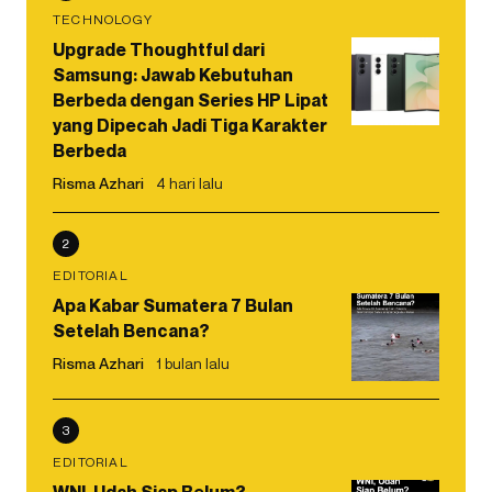
TECHNOLOGY
Upgrade Thoughtful dari
Samsung: Jawab Kebutuhan
Berbeda dengan Series HP Lipat
yang Dipecah Jadi Tiga Karakter
Berbeda
Risma Azhari
4 hari lalu
2
EDITORIAL
Apa Kabar Sumatera 7 Bulan
Setelah Bencana?
Risma Azhari
1 bulan lalu
3
EDITORIAL