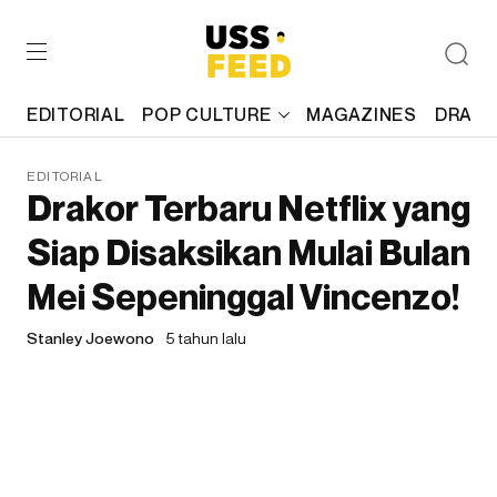
EDITORIAL
POP CULTURE
MAGAZINES
DRAFT
EDITORIAL
Drakor Terbaru Netflix yang
Siap Disaksikan Mulai Bulan
Mei Sepeninggal Vincenzo!
Stanley Joewono
5 tahun lalu