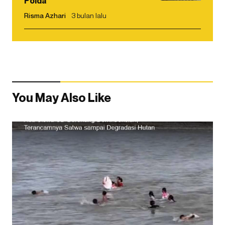
Polda
Risma Azhari
3 bulan lalu
You May Also Like