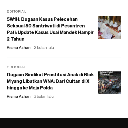
EDITORIAL
5W1H: Dugaan Kasus Pelecehan
Seksual 50 Santriwati di Pesantren
Pati: Update Kasus Usai Mandek Hampir
2 Tahun
Risma Azhari
2 bulan lalu
EDITORIAL
Dugaan Sindikat Prostitusi Anak di Blok
M yang Libatkan WNA: Dari Cuitan di X
hingga ke Meja Polda
Risma Azhari
3 bulan lalu