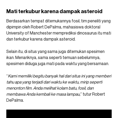
Mati terkubur karena dampak asteroid
Berdasarkan tempat ditemukannya fosil, tim peneliti yang
dipimpin oleh Robert DePalma, mahasiswa doktoral
University of Manchester memprediksi dinosaurus itu mati
dan terkubur karena dampak asteroid.
Selain itu, di situs yang sama juga ditemukan spesimen
ikan. Menariknya, sama seperti temuan sebelumnya,
spesimen diduga juga mati pada waktu yang bersamaan.
“
Kami memiliki begitu banyak hal dari situs ini yang memberi
tahu apa yang terjadi dari waktu ke waktu, mirip seperti
menonton film. Anda melihat kolam batu, fosil, dan
membawa Anda kembali ke masa lampau,
” tutur Robert
DePalma.