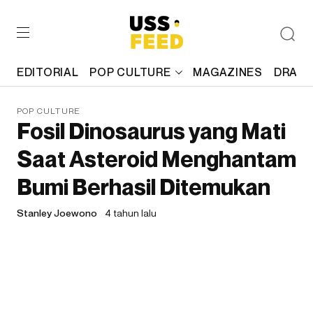
EDITORIAL
POP CULTURE
MAGAZINES
DRAFT
POP CULTURE
Fosil Dinosaurus yang Mati
Saat Asteroid Menghantam
Bumi Berhasil Ditemukan
Stanley Joewono
4 tahun lalu