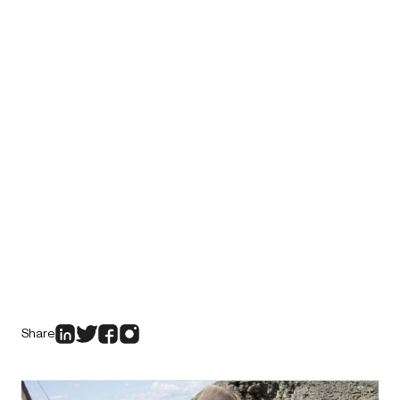
Share