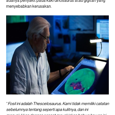
adanya penyakit pada kaki dinosaurus atau gigitan yang
menyebabkan kerusakan.
“
Fosil ini adalah Thescelosaurus. Kami tidak memiliki catatan
sebelumnya tentang seperti apa kulitnya, dan ini