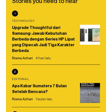
Stories you need to hear
1
TECHNOLOGY
Upgrade Thoughtful dari
Samsung: Jawab Kebutuhan
Berbeda dengan Series HP Lipat
yang Dipecah Jadi Tiga Karakter
Berbeda
Risma Azhari
4 hari lalu
2
EDITORIAL
Apa Kabar Sumatera 7 Bulan
Setelah Bencana?
Risma Azhari
1 bulan lalu