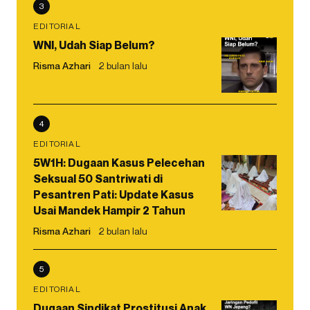
3
EDITORIAL
WNI, Udah Siap Belum?
Risma Azhari
2 bulan lalu
4
EDITORIAL
5W1H: Dugaan Kasus Pelecehan
Seksual 50 Santriwati di
Pesantren Pati: Update Kasus
Usai Mandek Hampir 2 Tahun
Risma Azhari
2 bulan lalu
5
EDITORIAL
Dugaan Sindikat Prostitusi Anak