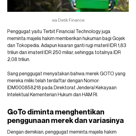
via Detik Finance
Penggugat yaitu Terbit Financial Technology juga
meminta majelis hakim memberikan hukuman bagi Gojek
dan Tokopedia. Adapun kisaran ganti rugi materil IDR 1,83
triliun dan imateril IDR 250 miliar, sehingga totalnya IDR
2,08 triliun.
Sang penggugat menyatakan bahwa merek GOTO yang
mereka miliki telah terdaftar dengan Nomor:
IDM000858218 pada Direktorat Jenderal Kekayaan
Intelektual Kementerian Hukum dan HAM RI.
GoTo diminta menghentikan
penggunaan merek dan variasinya
Dengan demikian, penggugat meminta majelis hakim