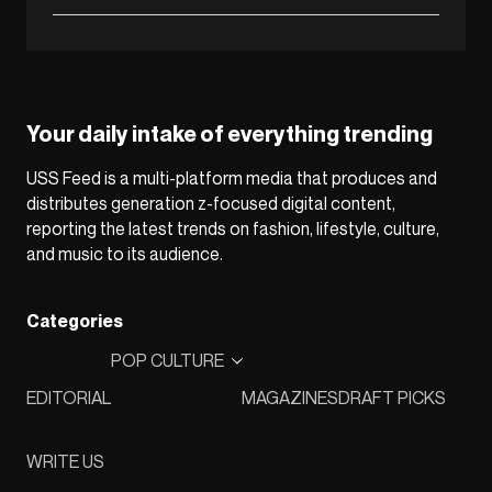
Your daily intake of everything trending
USS Feed is a multi-platform media that produces and
distributes generation z-focused digital content,
reporting the latest trends on fashion, lifestyle, culture,
and music to its audience.
Categories
POP CULTURE
EDITORIAL
MAGAZINES
DRAFT PICKS
WRITE US