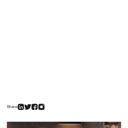
Share