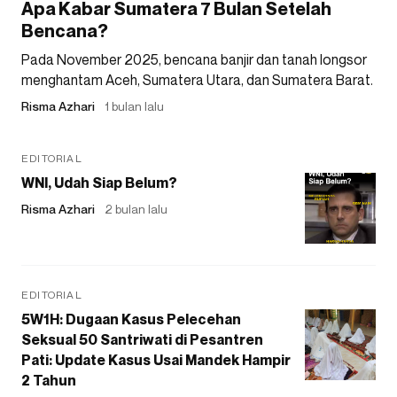
Apa Kabar Sumatera 7 Bulan Setelah
Bencana?
Pada November 2025, bencana banjir dan tanah longsor
menghantam Aceh, Sumatera Utara, dan Sumatera Barat.
Risma Azhari
1 bulan lalu
EDITORIAL
WNI, Udah Siap Belum?
Risma Azhari
2 bulan lalu
EDITORIAL
5W1H: Dugaan Kasus Pelecehan
Seksual 50 Santriwati di Pesantren
Pati: Update Kasus Usai Mandek Hampir
2 Tahun