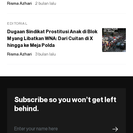
Risma Azhari
2 bulan lalu
EDITORIAL
Dugaan Sindikat Prostitusi Anak di Blok
M yang Libatkan WNA: Dari Cuitan di X
hingga ke Meja Polda
Risma Azhari
3 bulan lalu
Subscribe so you won’t get left
behind.