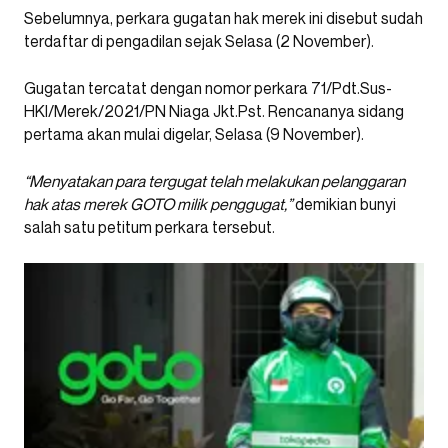
Sebelumnya, perkara gugatan hak merek ini disebut sudah
terdaftar di pengadilan sejak Selasa (2 November).
Gugatan tercatat dengan nomor perkara 71/Pdt.Sus-
HKI/Merek/2021/PN Niaga Jkt.Pst. Rencananya sidang
pertama akan mulai digelar, Selasa (9 November).
“Menyatakan para tergugat telah melakukan pelanggaran
hak atas merek GOTO milik penggugat,”
demikian bunyi
salah satu petitum perkara tersebut.