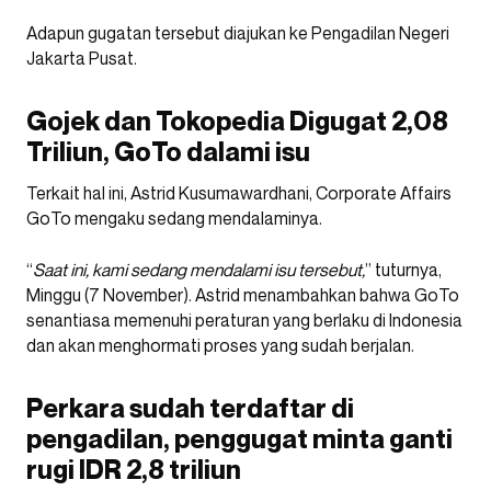
Adapun gugatan tersebut diajukan ke Pengadilan Negeri
Jakarta Pusat.
Gojek dan Tokopedia Digugat 2,08
Triliun, GoTo dalami isu
Terkait hal ini, Astrid Kusumawardhani, Corporate Affairs
GoTo mengaku sedang mendalaminya.
“
Saat ini, kami sedang mendalami isu tersebut,
” tuturnya,
Minggu (7 November). Astrid menambahkan bahwa GoTo
senantiasa memenuhi peraturan yang berlaku di Indonesia
dan akan menghormati proses yang sudah berjalan.
Perkara sudah terdaftar di
pengadilan, penggugat minta ganti
rugi IDR 2,8 triliun