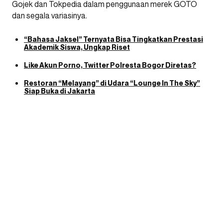
Gojek dan Tokpedia dalam penggunaan merek GOTO
dan segala variasinya.
“Bahasa Jaksel” Ternyata Bisa Tingkatkan Prestasi
Akademik Siswa, Ungkap Riset
Like Akun Porno, Twitter Polresta Bogor Diretas?
Restoran “Melayang” di Udara “Lounge In The Sky”
Siap Buka di Jakarta