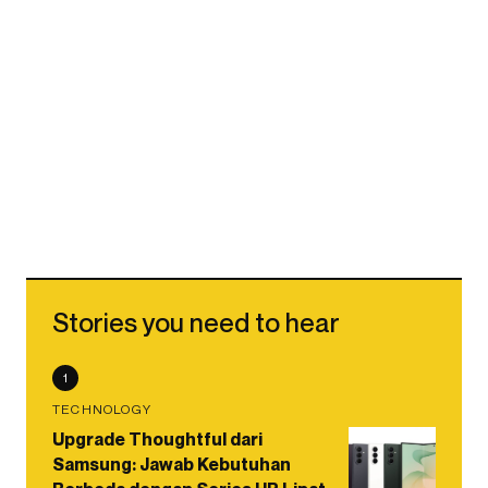
Stories you need to hear
1
TECHNOLOGY
Upgrade Thoughtful dari
Samsung: Jawab Kebutuhan