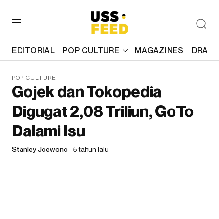
EDITORIAL
POP CULTURE
MAGAZINES
DRAFT
POP CULTURE
Gojek dan Tokopedia
Digugat 2,08 Triliun, GoTo
Dalami Isu
Stanley Joewono
5 tahun lalu