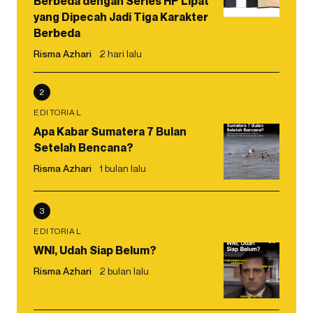
Berbeda dengan Series HP Lipat
yang Dipecah Jadi Tiga Karakter
Berbeda
Risma Azhari
2 hari lalu
2
EDITORIAL
Apa Kabar Sumatera 7 Bulan
Setelah Bencana?
Risma Azhari
1 bulan lalu
3
EDITORIAL
WNI, Udah Siap Belum?
Risma Azhari
2 bulan lalu