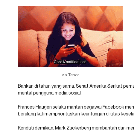
via Tenor
Bahkan di tahun yang sama, Senat Amerika Serikat pern
mental pengguna media sosial.
Frances Haugen selaku mantan pegawai Facebook meny
berulang kali memprioritaskan keuntungan di atas kese
Kendati demikian, Mark Zuckerberg membantah dan meny