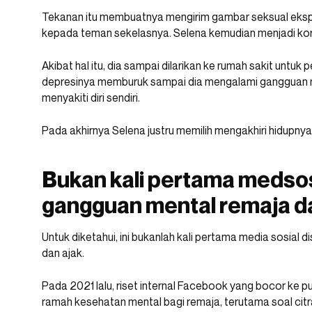
Tekanan itu membuatnya mengirim gambar seksual ekspli
kepada teman sekelasnya. Selena kemudian menjadi korb
Akibat hal itu, dia sampai dilarikan ke rumah sakit untuk
depresinya memburuk sampai dia mengalami gangguan ma
menyakiti diri sendiri.
Pada akhirnya Selena justru memilih mengakhiri hidupnya
Bukan kali pertama meds
gangguan mental remaja d
Untuk diketahui, ini bukanlah kali pertama media sosial
dan ajak.
Pada 2021 lalu, riset internal Facebook yang bocor ke 
ramah kesehatan mental bagi remaja, terutama soal citr