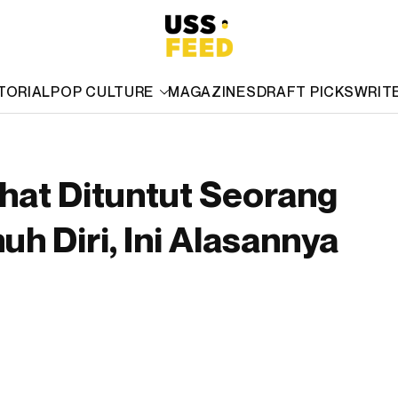
TORIAL
POP CULTURE
MAGAZINES
DRAFT PICKS
WRIT
hat Dituntut Seorang
h Diri, Ini Alasannya