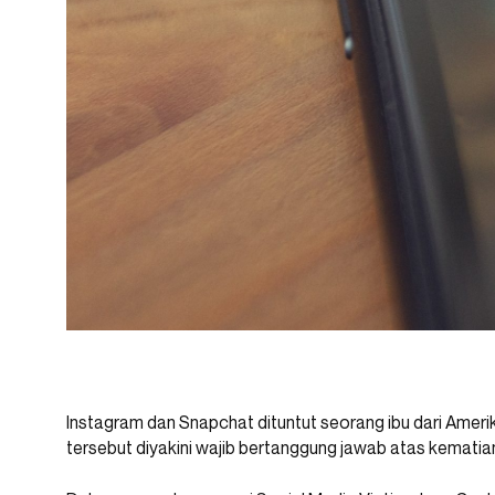
Instagram dan Snapchat dituntut seorang ibu dari Amerik
tersebut diyakini wajib bertanggung jawab atas kematian