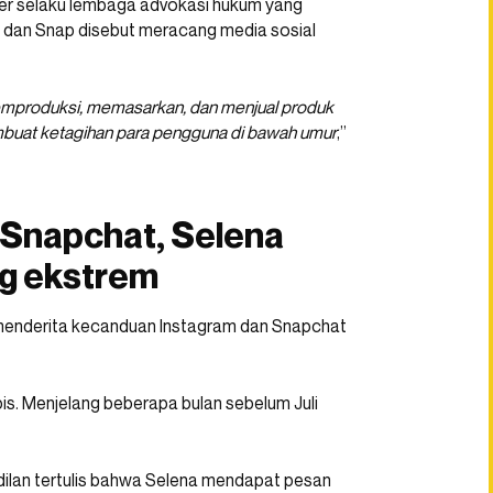
er selaku lembaga advokasi hukum yang
 dan Snap disebut meracang media sosial
emproduksi, memasarkan, dan menjual produk
mbuat ketagihan para pengguna di bawah umur
,”
Snapchat, Selena
ng ekstrem
t menderita kecanduan Instagram dan Snapchat
is. Menjelang beberapa bulan sebelum Juli
ilan tertulis bahwa Selena mendapat pesan