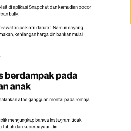
sit di aplikasi Snapchat dan kemudian bocor
an bully.
 perawatan psikiatri darurat. Namun sayang
kan, kehilangan harga diri bahkan mulai
.
os berdampak pada
an anak
 disalahkan atas gangguan mental pada remaja
publik mengungkap bahwa Instagram tidak
a tubuh dan kepercayaan diri.