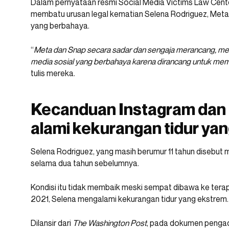
Dalam pernyataan resmi Social Media Victims Law Cent
membatu urusan legal kematian Selena Rodriguez, Meta
yang berbahaya.
“
Meta dan Snap secara sadar dan sengaja merancang, m
media sosial yang berbahaya karena dirancang untuk me
tulis mereka.
Kecanduan Instagram dan 
alami kekurangan tidur ya
Selena Rodriguez, yang masih berumur 11 tahun disebu
selama dua tahun sebelumnya.
Kondisi itu tidak membaik meski sempat dibawa ke terap
2021, Selena mengalami kekurangan tidur yang ekstrem.
Dilansir dari
The Washington Post
, pada dokumen pengad