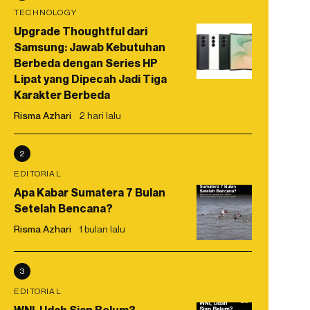
TECHNOLOGY
Upgrade Thoughtful dari
Samsung: Jawab Kebutuhan
Berbeda dengan Series HP
Lipat yang Dipecah Jadi Tiga
Karakter Berbeda
Risma Azhari
2 hari lalu
2
EDITORIAL
Apa Kabar Sumatera 7 Bulan
Setelah Bencana?
Risma Azhari
1 bulan lalu
3
EDITORIAL