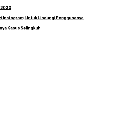
i 2030
i Instagram, Untuk Lindungi Penggunanya
unya Kasus Selingkuh