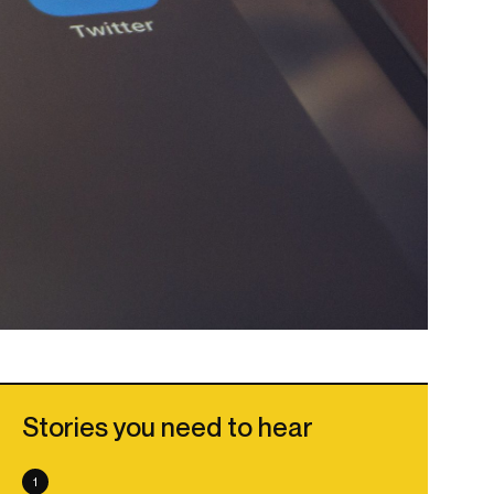
Stories you need to hear
1