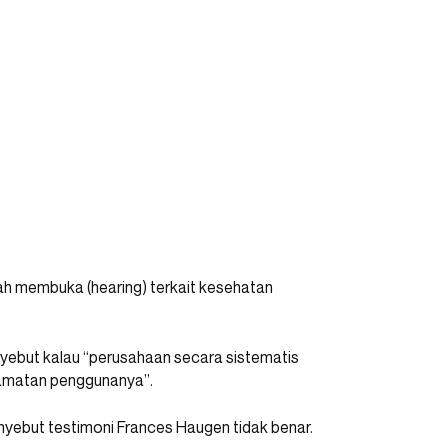
ah membuka (hearing) terkait kesehatan
ebut kalau “perusahaan secara sistematis
lamatan penggunanya”.
ebut testimoni Frances Haugen tidak benar.