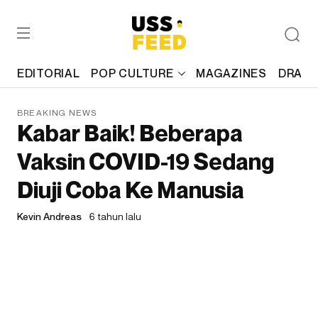
EDITORIAL
POP CULTURE
MAGAZINES
DRAFT
BREAKING NEWS
Kabar Baik! Beberapa
Vaksin COVID-19 Sedang
Diuji Coba Ke Manusia
Kevin Andreas
6 tahun lalu