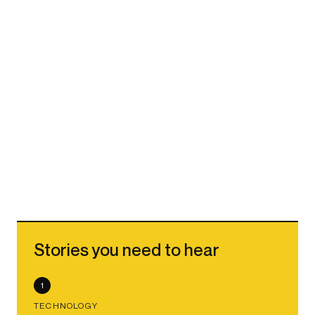
Stories you need to hear
1
TECHNOLOGY