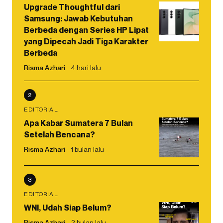
Upgrade Thoughtful dari
Samsung: Jawab Kebutuhan
Berbeda dengan Series HP Lipat
yang Dipecah Jadi Tiga Karakter
Berbeda
Risma Azhari
4 hari lalu
2
EDITORIAL
Apa Kabar Sumatera 7 Bulan
Setelah Bencana?
Risma Azhari
1 bulan lalu
3
EDITORIAL
WNI, Udah Siap Belum?
Risma Azhari
2 bulan lalu