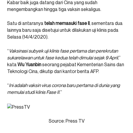
Kabar baik juga datang dari Cina yang sudah
mengembangkan hingga tiga vaksin sekaligus.
Satu di antaranya
telah memasuki fase II
, sementara dua
lainnya baru saja disetujui untuk dilakukan uji klinis pada
Selasa (14/4/2020).
“
Vaksinasi subyek uji klinis fase pertama dan perekrutan
sukarelawan untuk fase kedua telah dimulai sejak 9 April
,”
kata
Wu Yuanbin
seorang pejabat Kementerian Sains dan
Teknologi Cina, dikutip dari kantor berita AFP.
“
Ini adalah vaksin virus corona baru pertama di dunia yang
memulai studi klinis Fase II
.”
Source: Press TV