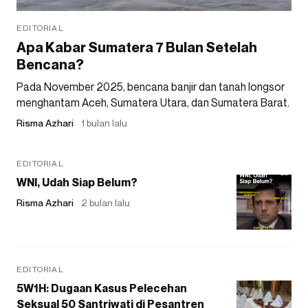
EDITORIAL
Apa Kabar Sumatera 7 Bulan Setelah
Bencana?
Pada November 2025, bencana banjir dan tanah longsor
menghantam Aceh, Sumatera Utara, dan Sumatera Barat.
Risma Azhari
1 bulan lalu
EDITORIAL
WNI, Udah Siap Belum?
Risma Azhari
2 bulan lalu
EDITORIAL
5W1H: Dugaan Kasus Pelecehan
Seksual 50 Santriwati di Pesantren