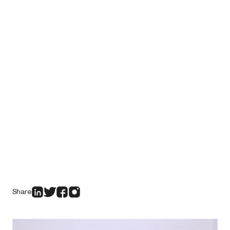
Share