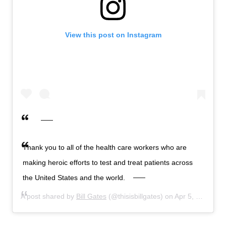
View this post on Instagram
Thank you to all of the health care workers who are
making heroic efforts to test and treat patients across
the United States and the world.
A post shared by
Bill Gates
(@thisisbillgates) on
Apr 5, 2020 at 8:05am PDT