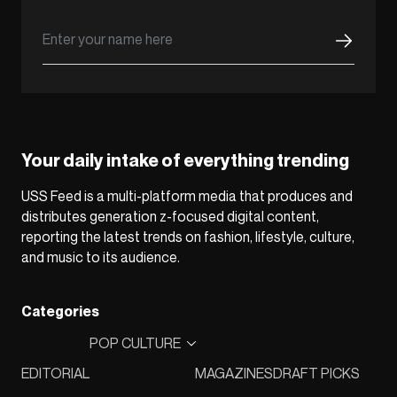
Your daily intake of everything trending
USS Feed is a multi-platform media that produces and
distributes generation z-focused digital content,
reporting the latest trends on fashion, lifestyle, culture,
and music to its audience.
Categories
POP CULTURE
EDITORIAL
MAGAZINES
DRAFT PICKS