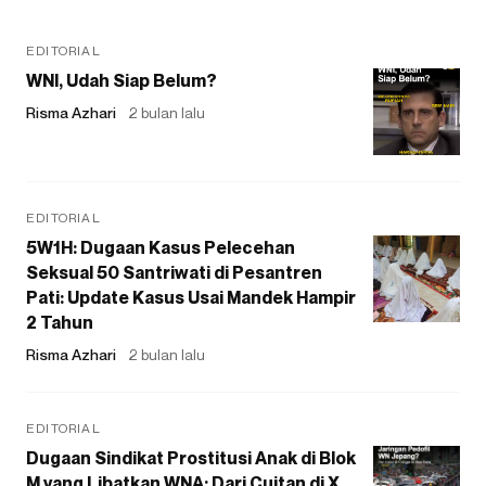
EDITORIAL
WNI, Udah Siap Belum?
Risma Azhari
2 bulan lalu
EDITORIAL
5W1H: Dugaan Kasus Pelecehan
Seksual 50 Santriwati di Pesantren
Pati: Update Kasus Usai Mandek Hampir
2 Tahun
Risma Azhari
2 bulan lalu
EDITORIAL
Dugaan Sindikat Prostitusi Anak di Blok
M yang Libatkan WNA: Dari Cuitan di X