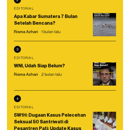
EDITORIAL
Apa Kabar Sumatera 7 Bulan
Setelah Bencana?
Risma Azhari
1 bulan lalu
3
EDITORIAL
WNI, Udah Siap Belum?
Risma Azhari
2 bulan lalu
4
EDITORIAL
5W1H: Dugaan Kasus Pelecehan
Seksual 50 Santriwati di
Pesantren Pati: Update Kasus