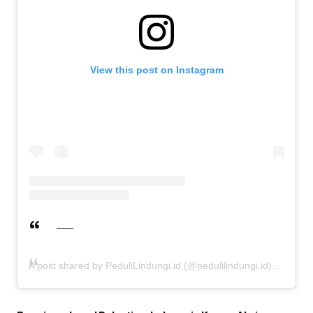
View this post on Instagram
A post shared by PeduliLindungi.id (@pedulilindungi.id)