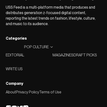
USS Feed is a multi-platform media that produces and
distributes generation z-focused digital content,
reporting the latest trends on fashion, lifestyle, culture,
and music to its audience.
Categories
POP CULTURE
EDITORIAL
MAGAZINES
DRAFT PICKS
WRITE US
Company
About
Privacy Policy
Terms of Use