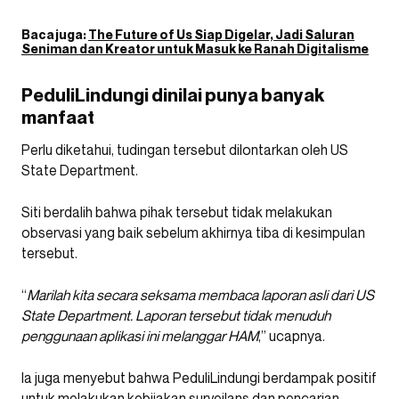
Baca juga:
The Future of Us Siap Digelar, Jadi Saluran
Seniman dan Kreator untuk Masuk ke Ranah Digitalisme
PeduliLindungi dinilai punya banyak
manfaat
Perlu diketahui, tudingan tersebut dilontarkan oleh US
State Department.
Siti berdalih bahwa pihak tersebut tidak melakukan
observasi yang baik sebelum akhirnya tiba di kesimpulan
tersebut.
“
Marilah kita secara seksama membaca laporan asli dari US
State Department. Laporan tersebut tidak menuduh
penggunaan aplikasi ini melanggar HAM
,” ucapnya.
Ia juga menyebut bahwa PeduliLindungi berdampak positif
untuk melakukan kebijakan surveilans dan pencarian