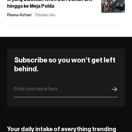
hingga ke Meja Polda
Risma Azhari
3 bulan lalu
Subscribe so you won’t get left
behind.
Your daily intake of everything trending