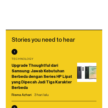
Stories you need to hear
1
TECHNOLOGY
Upgrade Thoughtful dari
Samsung: Jawab Kebutuhan
Berbeda dengan Series HP Lipat
yang Dipecah Jadi Tiga Karakter
Berbeda
Risma Azhari
3 hari lalu
2