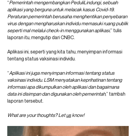
“
Pemerintah mengembangkan PeduliLindungi, sebuah
aplikasi yang berguna untuk melacak kasus Covid-19.
Peraturan pemerintah berusaha menghentikan penyebaran
virus dengan mengharuskan individu memasuki ruang publik
seperti mal melalui check-in menggunakan aplikasi
,” tulis
laporan itu, mengutip dari CNBC.
Aplikasi ini, seperti yang kita tahu, menyimpan informasi
tentang status vaksinasi individu.
“
Aplikasi ini juga menyimpan informasi tentang status
vaksinasi individu. LSM menyatakan keprihatinan tentang
informasi apa dikumpulkan oleh aplikasi dan bagaimana
data ini disimpan dan digunakan oleh pemerintah
,” tambah
laporan tersebut.
What are your thoughts? Let
us
know!