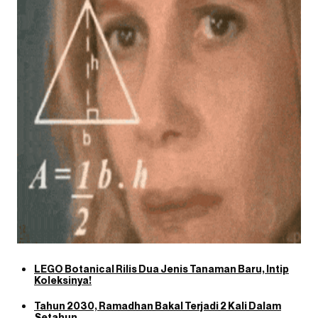
LEGO Botanical Rilis Dua Jenis Tanaman Baru, Intip
Koleksinya!
Tahun 2030, Ramadhan Bakal Terjadi 2 Kali Dalam
Setahun