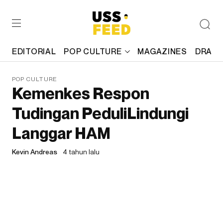
EDITORIAL
POP CULTURE
MAGAZINES
DRAFT
POP CULTURE
Kemenkes Respon
Tudingan PeduliLindungi
Langgar HAM
Kevin Andreas
4 tahun lalu