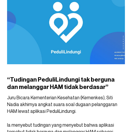
“Tudingan PeduliLindungi tak berguna
dan melanggar HAM tidak berdasar”
Juru Bicara Kementerian Kesehatan (Kemenkes), Siti
Nadia akhirnya angkat suara soal dugaan pelanggaran
HAM lewat aplikasi PeduliLindungi.
Ia menyebut tudingan yang menyebut bahwa aplikasi
tersebut tidak berguna dan melanggar HAM sebagai