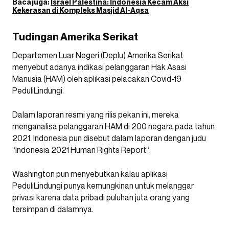
Baca juga:
Israel Palestina: Indonesia Kecam Aksi
Kekerasan di Kompleks Masjid Al-Aqsa
Tudingan Amerika Serikat
Departemen Luar Negeri (Deplu) Amerika Serikat
menyebut adanya indikasi pelanggaran Hak Asasi
Manusia (HAM) oleh aplikasi pelacakan Covid-19
PeduliLindungi.
Dalam laporan resmi yang rilis pekan ini, mereka
menganalisa pelanggaran HAM di 200 negara pada tahun
2021. Indonesia pun disebut dalam laporan dengan judu
“Indonesia 2021 Human Rights Report“.
Washington pun menyebutkan kalau aplikasi
PeduliLindungi punya kemungkinan untuk melanggar
privasi karena data pribadi puluhan juta orang yang
tersimpan di dalamnya.