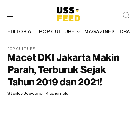
EDITORIAL
POP CULTURE
MAGAZINES
DRAFT
POP CULTURE
Macet DKI Jakarta Makin
Parah, Terburuk Sejak
Tahun 2019 dan 2021!
Stanley Joewono
4 tahun lalu