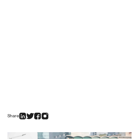
Share