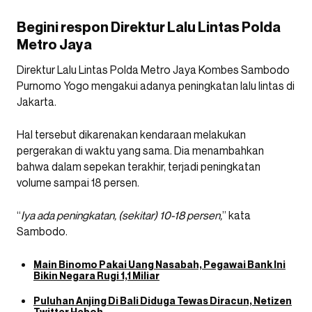
Begini respon Direktur Lalu Lintas Polda
Metro Jaya
Direktur Lalu Lintas Polda Metro Jaya Kombes Sambodo
Purnomo Yogo mengakui adanya peningkatan lalu lintas di
Jakarta.
Hal tersebut dikarenakan kendaraan melakukan
pergerakan di waktu yang sama. Dia menambahkan
bahwa dalam sepekan terakhir, terjadi peningkatan
volume sampai 18 persen.
“
Iya ada peningkatan, (sekitar) 10-18 persen,
” kata
Sambodo.
Main Binomo Pakai Uang Nasabah, Pegawai Bank Ini
Bikin Negara Rugi 1,1 Miliar
Puluhan Anjing Di Bali Diduga Tewas Diracun, Netizen
Twitter Heboh