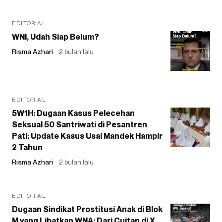
EDITORIAL
WNI, Udah Siap Belum?
Risma Azhari
2 bulan lalu
EDITORIAL
5W1H: Dugaan Kasus Pelecehan
Seksual 50 Santriwati di Pesantren
Pati: Update Kasus Usai Mandek Hampir
2 Tahun
Risma Azhari
2 bulan lalu
EDITORIAL
Dugaan Sindikat Prostitusi Anak di Blok
M yang Libatkan WNA: Dari Cuitan di X