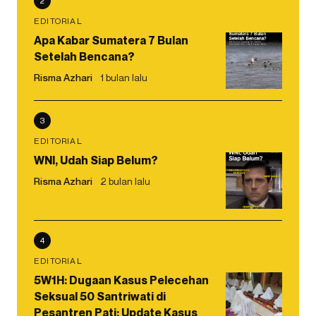
2
EDITORIAL
Apa Kabar Sumatera 7 Bulan
Setelah Bencana?
Risma Azhari
1 bulan lalu
3
EDITORIAL
WNI, Udah Siap Belum?
Risma Azhari
2 bulan lalu
4
EDITORIAL
5W1H: Dugaan Kasus Pelecehan
Seksual 50 Santriwati di
Pesantren Pati: Update Kasus