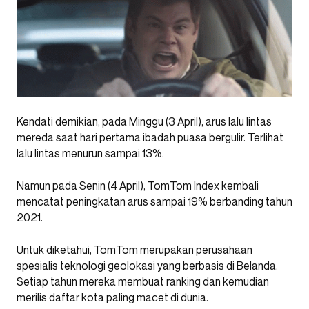
Kendati demikian, pada Minggu (3 April), arus lalu lintas
mereda saat hari pertama ibadah puasa bergulir. Terlihat
lalu lintas menurun sampai 13%.
Namun pada Senin (4 April), TomTom Index kembali
mencatat peningkatan arus sampai 19% berbanding tahun
2021.
Untuk diketahui, TomTom merupakan perusahaan
spesialis teknologi geolokasi yang berbasis di Belanda.
Setiap tahun mereka membuat ranking dan kemudian
merilis daftar kota paling macet di dunia.