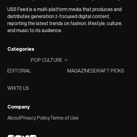
USS Feed is a multi-platform media that produces and
distributes generation z-focused digital content,
reporting the latest trends on fashion, lifestyle, culture,
and music to its audience.
Categories
POP CULTURE
EDITORIAL
MAGAZINES
DRAFT PICKS
WRITE US
Company
About
Privacy Policy
Terms of Use