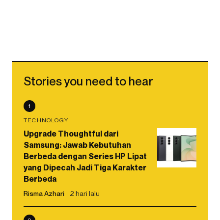
Stories you need to hear
1
TECHNOLOGY
Upgrade Thoughtful dari
Samsung: Jawab Kebutuhan
Berbeda dengan Series HP Lipat
yang Dipecah Jadi Tiga Karakter
Berbeda
Risma Azhari
2 hari lalu