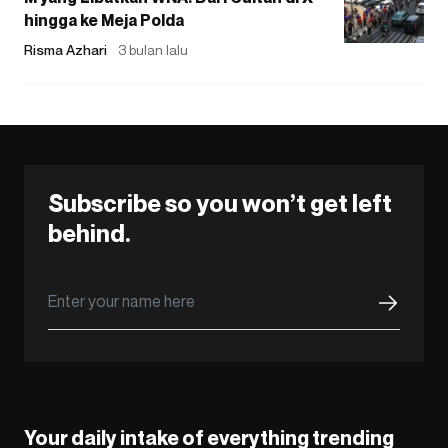
hingga ke Meja Polda
Risma Azhari
3 bulan lalu
Subscribe so you won’t get left
behind.
Your daily intake of everything trending