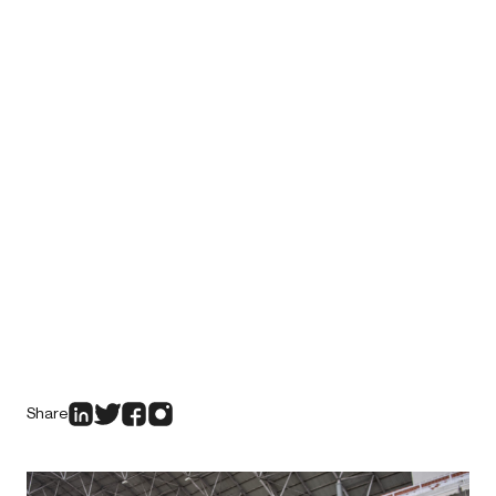
Share