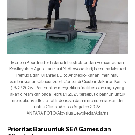
Menteri Koordinator Bidang Infrastruktur dan Pembangunan
Kewilayahan Agus Harimurti Yudhoyono (kiri) bersama Menteri
Pemuda dan Olahraga Dito Ariotedjo (kanan) meninjau
pembangunan Cibubur Sport Center di Cibubur, Jakarta, Kamis
(13/2/2025). Pemerintah menjadikan fasilitas olah raga yang
akan diresmikan pada Februari 2025 tersebut dibangun untuk
mendukung atlet-atlet Indonesia dalam mempersiapkan diri
untuk Olimpiade Los Angeles 2028.
ANTARA FOTO/Aloysius Lewokeda/Ada/nz
Prioritas Baru untuk SEA Games dan