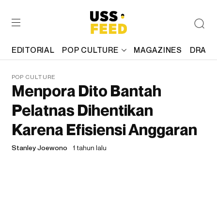
EDITORIAL
POP CULTURE
MAGAZINES
DRAFT
POP CULTURE
Menpora Dito Bantah
Pelatnas Dihentikan
Karena Efisiensi Anggaran
Stanley Joewono
1 tahun lalu