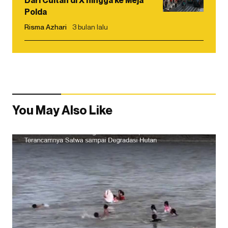
Polda
Risma Azhari
3 bulan lalu
You May Also Like