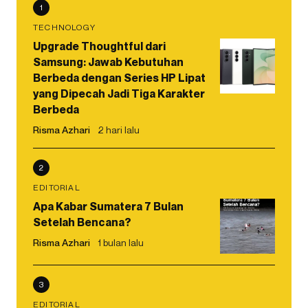
1
TECHNOLOGY
Upgrade Thoughtful dari
Samsung: Jawab Kebutuhan
Berbeda dengan Series HP Lipat
yang Dipecah Jadi Tiga Karakter
Berbeda
Risma Azhari
2 hari lalu
2
EDITORIAL
Apa Kabar Sumatera 7 Bulan
Setelah Bencana?
Risma Azhari
1 bulan lalu
3
EDITORIAL