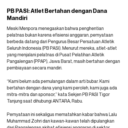
PB PASI: Atlet Bertahan dengan Dana
Mandiri
Meski Menpora menegaskan bahwa penghentian
pelatnas bukan karena efisiensi anggaran, pernyataan
berbeda datang dari Pengurus Besar Persatuan Atletik
Seluruh Indonesia (PB PASI). Menurut mereka, atlet-atlet
yang menjalani pelatnas di Pusat Pelatihan Atletik
Pangalengan (PPAP), Jawa Barat, masih bertahan dengan
pembiayaan secara mandiri.
“Kami belum ada pemulangan dalam arti bubar. Kami
bertahan dengan dana yang kami peroleh, kami juga ada
mitra-mitra dan sponsor,” kata Sekjen PB PASI Tigor
Tanjung saat dihubungi ANTARA, Rabu.
Pernyataan ini sekaligus mematahkan kabar bahwa Lalu
Muhammad Zohri dan kawan-kawan telah dipulangkan
dari Pangalengan akibat efisiensi anggaran di sektor