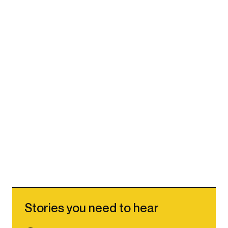
Stories you need to hear