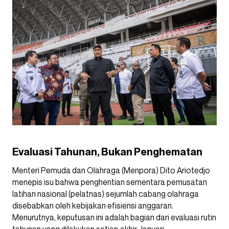
Evaluasi Tahunan, Bukan Penghematan
Menteri Pemuda dan Olahraga (Menpora) Dito Ariotedjo
menepis isu bahwa penghentian sementara pemusatan
latihan nasional (pelatnas) sejumlah cabang olahraga
disebabkan oleh kebijakan efisiensi anggaran.
Menurutnya, keputusan ini adalah bagian dari evaluasi rutin
tahunan yang dilakukan setiap akhir Januari.