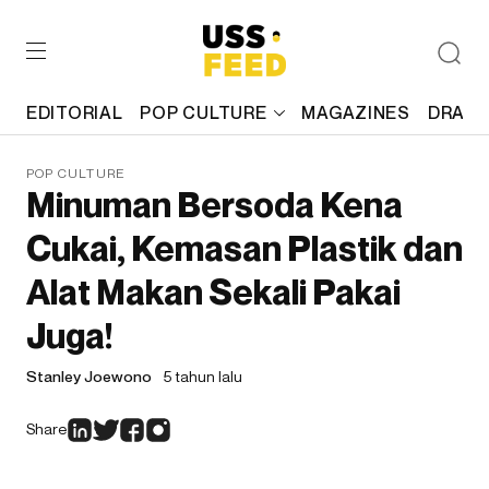
EDITORIAL
POP CULTURE
MAGAZINES
DRAFT
POP CULTURE
Minuman Bersoda Kena
Cukai, Kemasan Plastik dan
Alat Makan Sekali Pakai
Juga!
Stanley Joewono
5 tahun lalu
Share