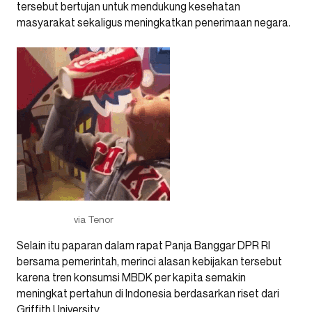
tersebut bertujan untuk mendukung kesehatan
masyarakat sekaligus meningkatkan penerimaan negara.
via Tenor
Selain itu paparan dalam rapat Panja Banggar DPR RI
bersama pemerintah, merinci alasan kebijakan tersebut
karena tren konsumsi MBDK per kapita semakin
meningkat pertahun di Indonesia berdasarkan riset dari
Griffith University.