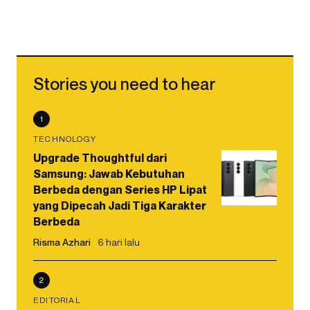
Stories you need to hear
1
TECHNOLOGY
Upgrade Thoughtful dari
Samsung: Jawab Kebutuhan
Berbeda dengan Series HP Lipat
yang Dipecah Jadi Tiga Karakter
Berbeda
Risma Azhari
6 hari lalu
2
EDITORIAL