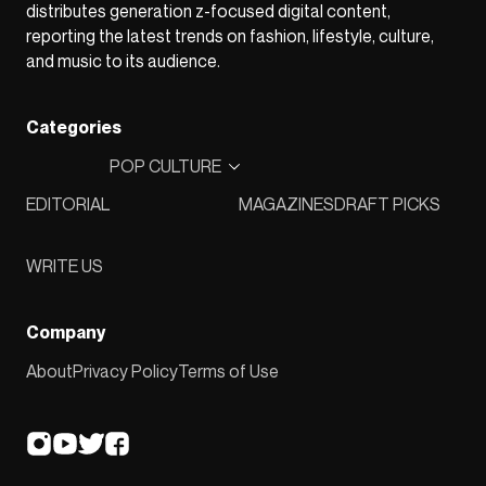
distributes generation z-focused digital content,
reporting the latest trends on fashion, lifestyle, culture,
and music to its audience.
Categories
POP CULTURE
EDITORIAL
MAGAZINES
DRAFT PICKS
WRITE US
Company
About
Privacy Policy
Terms of Use