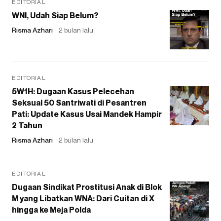
EDITORIAL
WNI, Udah Siap Belum?
Risma Azhari
2 bulan lalu
EDITORIAL
5W1H: Dugaan Kasus Pelecehan
Seksual 50 Santriwati di Pesantren
Pati: Update Kasus Usai Mandek Hampir
2 Tahun
Risma Azhari
2 bulan lalu
EDITORIAL
Dugaan Sindikat Prostitusi Anak di Blok
M yang Libatkan WNA: Dari Cuitan di X
hingga ke Meja Polda