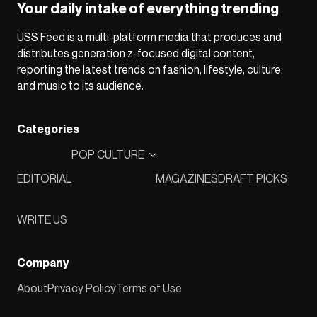
Your daily intake of everything trending
USS Feed is a multi-platform media that produces and
distributes generation z-focused digital content,
reporting the latest trends on fashion, lifestyle, culture,
and music to its audience.
Categories
POP CULTURE
EDITORIAL
MAGAZINES
DRAFT PICKS
WRITE US
Company
About
Privacy Policy
Terms of Use