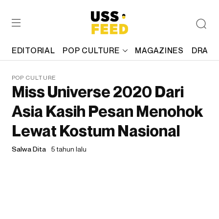
EDITORIAL
POP CULTURE
MAGAZINES
DRAFT
POP CULTURE
Miss Universe 2020 Dari
Asia Kasih Pesan Menohok
Lewat Kostum Nasional
Salwa Dita
5 tahun lalu