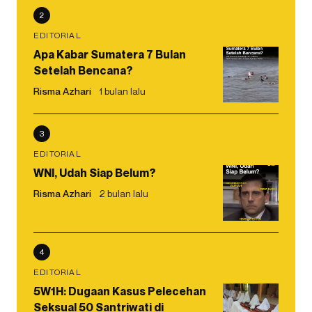
2
EDITORIAL
Apa Kabar Sumatera 7 Bulan
Setelah Bencana?
Risma Azhari
1 bulan lalu
3
EDITORIAL
WNI, Udah Siap Belum?
Risma Azhari
2 bulan lalu
4
EDITORIAL
5W1H: Dugaan Kasus Pelecehan
Seksual 50 Santriwati di