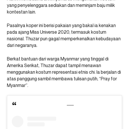
yang penyelenggara sediakan dan meminjam baju milik
kontestan lain.
Pasalnya koper ini berisi pakaian yang bakal ia kenakan
pada ajang Miss Universe 2020, termasuk kostum
nasional. Thuzar pun gagal memperkenalkan kebudayaan
dari negaranya.
Berkat bantuan dari warga Myanmar yang tinggal di
Amerika Serikat, Thuzar dapat tampil menawan
menggunakan kostum representasi etnis chi. Ia berjalan di
atas panggung sambil membawa tulisan putih, “Pray for
Myanmar”.