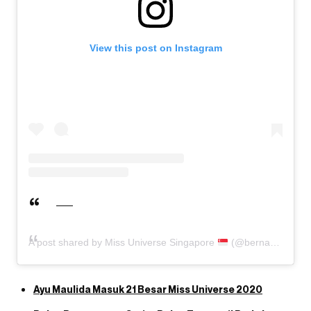
View this post on Instagram
A post shared by Miss Universe Singapore
(@bernadettebelle)
Ayu Maulida Masuk 21 Besar Miss Universe 2020