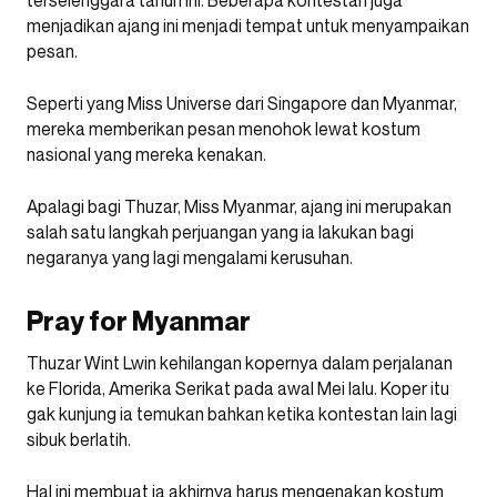
terselenggara tahun ini. Beberapa kontestan juga
menjadikan ajang ini menjadi tempat untuk menyampaikan
pesan.
Seperti yang Miss Universe dari Singapore dan Myanmar,
mereka memberikan pesan menohok lewat kostum
nasional yang mereka kenakan.
Apalagi bagi Thuzar, Miss Myanmar, ajang ini merupakan
salah satu langkah perjuangan yang ia lakukan bagi
negaranya yang lagi mengalami kerusuhan.
Pray for Myanmar
Thuzar Wint Lwin kehilangan kopernya dalam perjalanan
ke Florida, Amerika Serikat pada awal Mei lalu. Koper itu
gak kunjung ia temukan bahkan ketika kontestan lain lagi
sibuk berlatih.
Hal ini membuat ia akhirnya harus mengenakan kostum