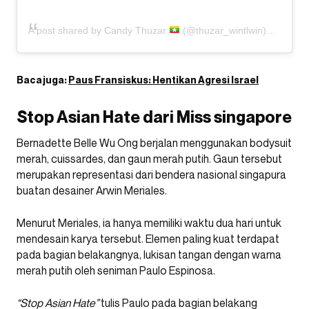
A post shared by Candy Thuzar
(@thuzar_wintlwin)
Baca juga:
Paus Fransiskus: Hentikan Agresi Israel
Stop Asian Hate dari Miss singapore
Bernadette Belle Wu Ong berjalan menggunakan bodysuit
merah, cuissardes, dan gaun merah putih. Gaun tersebut
merupakan representasi dari bendera nasional singapura
buatan desainer Arwin Meriales.
Menurut Meriales, ia hanya memiliki waktu dua hari untuk
mendesain karya tersebut. Elemen paling kuat terdapat
pada bagian belakangnya, lukisan tangan dengan warna
merah putih oleh seniman Paulo Espinosa.
“Stop Asian Hate”
tulis Paulo pada bagian belakang