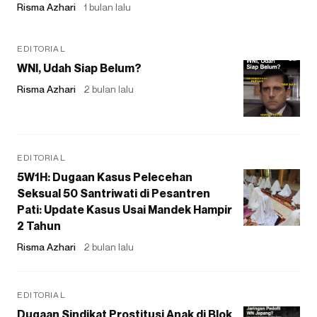
Risma Azhari
1 bulan lalu
EDITORIAL
WNI, Udah Siap Belum?
Risma Azhari
2 bulan lalu
EDITORIAL
5W1H: Dugaan Kasus Pelecehan
Seksual 50 Santriwati di Pesantren
Pati: Update Kasus Usai Mandek Hampir
2 Tahun
Risma Azhari
2 bulan lalu
EDITORIAL
Dugaan Sindikat Prostitusi Anak di Blok