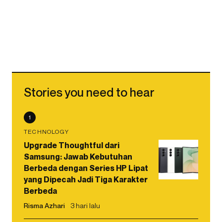
Stories you need to hear
1
TECHNOLOGY
Upgrade Thoughtful dari
Samsung: Jawab Kebutuhan
Berbeda dengan Series HP Lipat
yang Dipecah Jadi Tiga Karakter
Berbeda
Risma Azhari
3 hari lalu