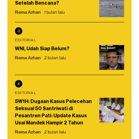
Setelah Bencana?
Risma Azhari
1 bulan lalu
3
EDITORIAL
WNI, Udah Siap Belum?
Risma Azhari
2 bulan lalu
4
EDITORIAL
5W1H: Dugaan Kasus Pelecehan
Seksual 50 Santriwati di
Pesantren Pati: Update Kasus
Usai Mandek Hampir 2 Tahun
Risma Azhari
2 bulan lalu