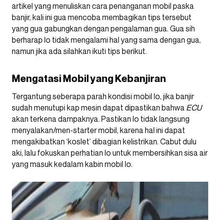
artikel yang menuliskan cara penanganan mobil paska
banjir, kali ini gua mencoba membagikan tips tersebut
yang gua gabungkan dengan pengalaman gua. Gua sih
berharap lo tidak mengalami hal yang sama dengan gua,
namun jika ada silahkan ikuti tips berikut.
Mengatasi Mobil yang Kebanjiran
Tergantung seberapa parah kondisi mobil lo, jika banjir
sudah menutupi kap mesin dapat dipastikan bahwa
ECU
akan terkena dampaknya. Pastikan lo tidak langsung
menyalakan/men-starter mobil, karena hal ini dapat
mengakibatkan ‘koslet’ dibagian kelistrikan. Cabut dulu
aki, lalu fokuskan perhatian lo untuk membersihkan sisa air
yang masuk kedalam kabin mobil lo.