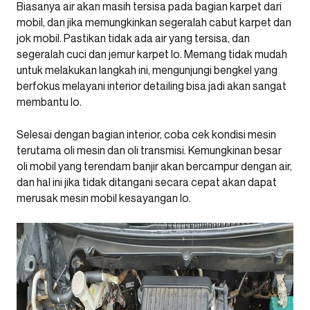
Biasanya air akan masih tersisa pada bagian karpet dari
mobil, dan jika memungkinkan segeralah cabut karpet dan
jok mobil. Pastikan tidak ada air yang tersisa, dan
segeralah cuci dan jemur karpet lo. Memang tidak mudah
untuk melakukan langkah ini, mengunjungi bengkel yang
berfokus melayani interior detailing bisa jadi akan sangat
membantu lo.
Selesai dengan bagian interior, coba cek kondisi mesin
terutama oli mesin dan oli transmisi. Kemungkinan besar
oli mobil yang terendam banjir akan bercampur dengan air,
dan hal ini jika tidak ditangani secara cepat akan dapat
merusak mesin mobil kesayangan lo.