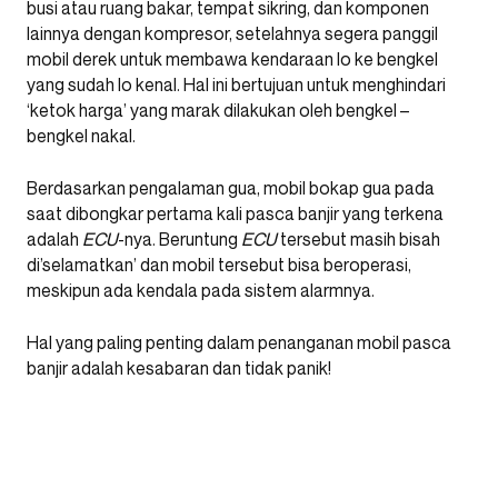
busi atau ruang bakar, tempat sikring, dan komponen
lainnya dengan kompresor, setelahnya segera panggil
mobil derek untuk membawa kendaraan lo ke bengkel
yang sudah lo kenal. Hal ini bertujuan untuk menghindari
‘ketok harga’ yang marak dilakukan oleh bengkel –
bengkel nakal.
Berdasarkan pengalaman gua, mobil bokap gua pada
saat dibongkar pertama kali pasca banjir yang terkena
adalah
ECU
-nya. Beruntung
ECU
tersebut masih bisah
di’selamatkan’ dan mobil tersebut bisa beroperasi,
meskipun ada kendala pada sistem alarmnya.
Hal yang paling penting dalam penanganan mobil pasca
banjir adalah kesabaran dan tidak panik!