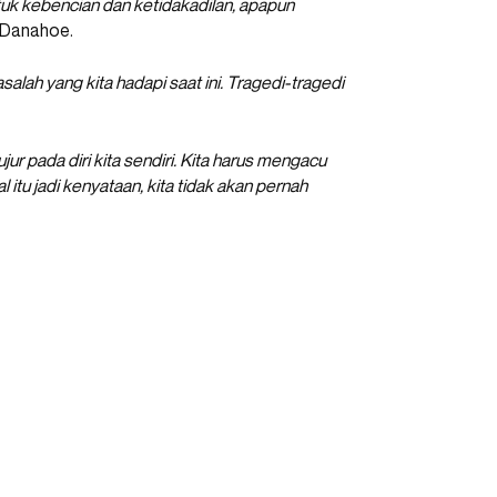
k kebencian dan ketidakadilan, apapun
s Danahoe.
lah yang kita hadapi saat ini. Tragedi-tragedi
jur pada diri kita sendiri. Kita harus mengacu
 itu jadi kenyataan, kita tidak akan pernah