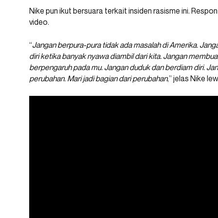
Nike pun ikut bersuara terkait insiden rasisme ini. Resp
video.
“
Jangan berpura-pura tidak ada masalah di Amerika. Jan
diri ketika banyak nyawa diambil dari kita. Jangan membuat 
berpengaruh pada mu. Jangan duduk dan berdiam diri. Janga
perubahan. Mari jadi bagian dari perubahan
,” jelas Nike le