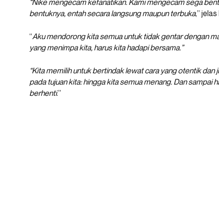
“Nike mengecam kefanatikan. Kami mengecam sega bentu
bentuknya, entah secara langsung maupun terbuka
,” jela
“
Aku mendorong kita semua untuk tidak gentar dengan masa
yang menimpa kita, harus kita hadapi bersama.”
“Kita memilih untuk bertindak lewat cara yang otentik dan ju
pada tujuan kita: hingga kita semua menang. Dan sampai hal
berhenti
.”