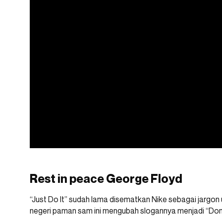
Rest in peace George Floyd
“Just Do It” sudah lama disematkan Nike sebagai jargo
negeri paman sam ini mengubah slogannya menjadi “Don’t