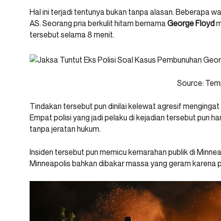
Hal ini terjadi tentunya bukan tanpa alasan. Beberapa wak
AS. Seorang pria berkulit hitam bernama
George Floyd
ma
tersebut selama 8 menit.
Source: Te
Tindakan tersebut pun dinilai kelewat agresif mengingat
Empat polisi yang jadi pelaku di kejadian tersebut pun
tanpa jeratan hukum.
Insiden tersebut pun memicu kemarahan publik di Minneapo
Minneapolis bahkan dibakar massa yang geram karena pe