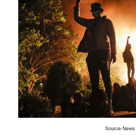
Source:
News 