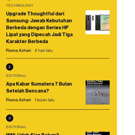
TECHNOLOGY
Upgrade Thoughtful dari
Samsung: Jawab Kebutuhan
Berbeda dengan Series HP
Lipat yang Dipecah Jadi Tiga
Karakter Berbeda
Risma Azhari
4 hari lalu
2
EDITORIAL
Apa Kabar Sumatera 7 Bulan
Setelah Bencana?
Risma Azhari
1 bulan lalu
3
EDITORIAL