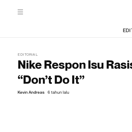
EDI
EDITORIAL
Nike Respon Isu Ras
“Don’t Do It”
Kevin Andreas
6 tahun lalu