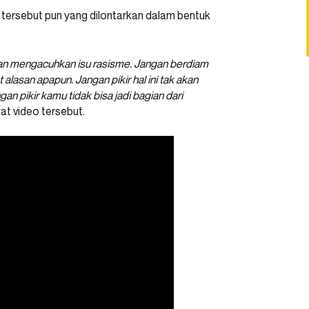
on tersebut pun yang dilontarkan dalam bentuk
gan mengacuhkan isu rasisme. Jangan berdiam
alasan apapun. Jangan pikir hal ini tak akan
n pikir kamu tidak bisa jadi bagian dari
wat video tersebut.