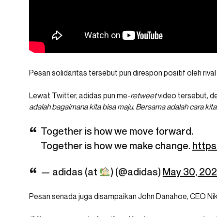
Pesan solidaritas tersebut pun direspon positif oleh rival
Lewat Twitter, adidas pun me-
retweet
video tersebut, 
adalah bagaimana kita bisa maju. Bersama adalah cara k
Together is how we move forward. ⁣
Together is how we make change.
https
— adidas (at
) (@adidas)
May 30, 20
Pesan senada juga disampaikan John Danahoe, CEO Nike, 