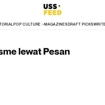
TORIAL
POP CULTURE
MAGAZINES
DRAFT PICKS
WRIT
isme lewat Pesan