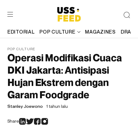
EDITORIAL
POP CULTURE
MAGAZINES
DRAFT
POP CULTURE
Operasi Modifikasi Cuaca
DKI Jakarta: Antisipasi
Hujan Ekstrem dengan
Garam Foodgrade
Stanley Joewono
1 tahun lalu
Share