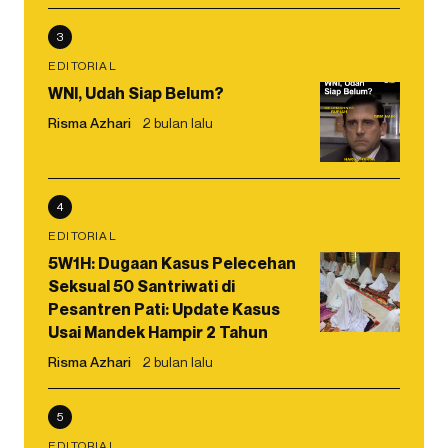
3
EDITORIAL
WNI, Udah Siap Belum?
Risma Azhari
2 bulan lalu
4
EDITORIAL
5W1H: Dugaan Kasus Pelecehan
Seksual 50 Santriwati di
Pesantren Pati: Update Kasus
Usai Mandek Hampir 2 Tahun
Risma Azhari
2 bulan lalu
5
EDITORIAL