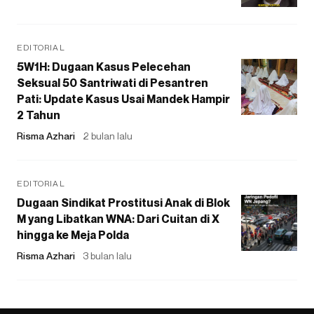
EDITORIAL
5W1H: Dugaan Kasus Pelecehan
Seksual 50 Santriwati di Pesantren
Pati: Update Kasus Usai Mandek Hampir
2 Tahun
Risma Azhari
2 bulan lalu
EDITORIAL
Dugaan Sindikat Prostitusi Anak di Blok
M yang Libatkan WNA: Dari Cuitan di X
hingga ke Meja Polda
Risma Azhari
3 bulan lalu