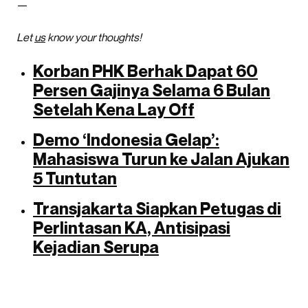
—
Let
us
know your thoughts!
Korban PHK Berhak Dapat 60
Persen Gajinya Selama 6 Bulan
Setelah Kena Lay Off
Demo ‘Indonesia Gelap’:
Mahasiswa Turun ke Jalan Ajukan
5 Tuntutan
Transjakarta Siapkan Petugas di
Perlintasan KA, Antisipasi
Kejadian Serupa