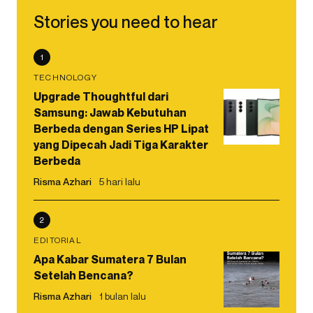
Stories you need to hear
1
TECHNOLOGY
Upgrade Thoughtful dari
Samsung: Jawab Kebutuhan
Berbeda dengan Series HP Lipat
yang Dipecah Jadi Tiga Karakter
Berbeda
Risma Azhari
5 hari lalu
2
EDITORIAL
Apa Kabar Sumatera 7 Bulan
Setelah Bencana?
Risma Azhari
1 bulan lalu