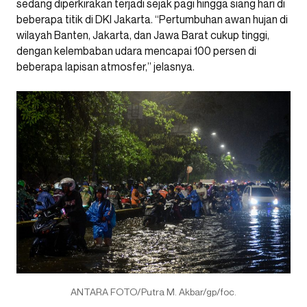
sedang diperkirakan terjadi sejak pagi hingga siang hari di
beberapa titik di DKI Jakarta. “Pertumbuhan awan hujan di
wilayah Banten, Jakarta, dan Jawa Barat cukup tinggi,
dengan kelembaban udara mencapai 100 persen di
beberapa lapisan atmosfer,” jelasnya.
ANTARA FOTO/Putra M. Akbar/gp/foc.