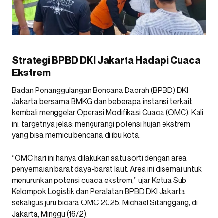
Strategi BPBD DKI Jakarta Hadapi Cuaca
Ekstrem
Badan Penanggulangan Bencana Daerah (BPBD) DKI
Jakarta bersama BMKG dan beberapa instansi terkait
kembali menggelar Operasi Modifikasi Cuaca (OMC). Kali
ini, targetnya jelas: mengurangi potensi hujan ekstrem
yang bisa memicu bencana di ibu kota.
“OMC hari ini hanya dilakukan satu sorti dengan area
penyemaian barat daya-barat laut. Area ini disemai untuk
menurunkan potensi cuaca ekstrem,” ujar Ketua Sub
Kelompok Logistik dan Peralatan BPBD DKI Jakarta
sekaligus juru bicara OMC 2025, Michael Sitanggang, di
Jakarta, Minggu (16/2).