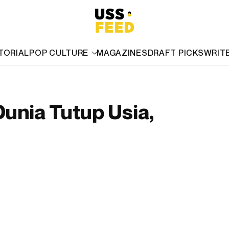
TORIAL
POP CULTURE
MAGAZINES
DRAFT PICKS
WRIT
Dunia Tutup Usia,