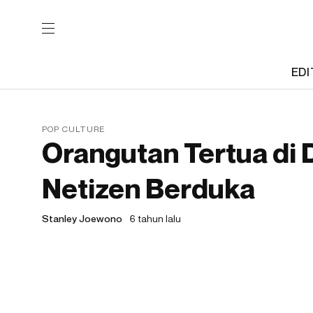
EDI
POP CULTURE
Orangutan Tertua di 
Netizen Berduka
Stanley Joewono
6 tahun lalu