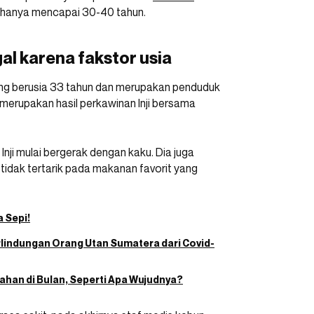
ar hanya mencapai 30-40 tahun.
al karena fakstor usia
 yang berusia 33 tahun dan merupakan penduduk
merupakan hasil perkawinan Inji bersama
nji mulai bergerak dengan kaku. Dia juga
 tidak tertarik pada makanan favorit yang
 Sepi!
rlindungan Orang Utan Sumatera dari Covid-
tahan di Bulan, Seperti Apa Wujudnya?