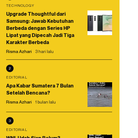
TECHNOLOGY
Upgrade Thoughtful dari
Samsung: Jawab Kebutuhan
Berbeda dengan Series HP
Lipat yang Dipecah Jadi Tiga
Karakter Berbeda
Risma Azhari
3 hari lalu
2
EDITORIAL
Apa Kabar Sumatera 7 Bulan
Setelah Bencana?
Risma Azhari
1 bulan lalu
3
EDITORIAL