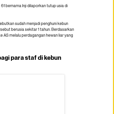
61 bernama Inji dilaporkan tutup usia di
 disebutkan sudah menjadi penghuni kebun
sebut berusia sekitar 1 tahun. Berdasarkan
a ke AS melalu perdagangan hewan liar yang
agi para staf di kebun