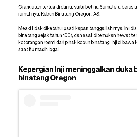
Orangutan tertua di dunia, yaitu betina Sumatera berusia 
rumahnya, Kebun Binatang Oregon, AS.
Meski tidak diketahui pasti kapan tanggal lahirnya. Inji
binatang sejak tahun 1961, dan saat ditemukan hewat ter
keterangan resmi dari pihak kebun binatang, Inji di baw
saat itu masih legal.
Kepergian Inji meninggalkan duka b
binatang Oregon