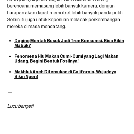
berencana memasang lebih banyak kamera, dengan
harapan akan dapat memotret lebih banyak panda putih.
Selain itu juga untuk keperluan melacak perkembangan
mereka di masa mendatang.
Daging Mentah Busuk Jadi Tren Konsumsi, Bisa Bikin
Mabuk?
Fenomena Hiu Makan Cumi-Cumi yang Lagi Makan
Udang, Begini Bentuk Fosilnya!
Makhluk Aneh Ditemukan di California, Wujudnya
Bikin Ngeri!
—
Lucu banget!