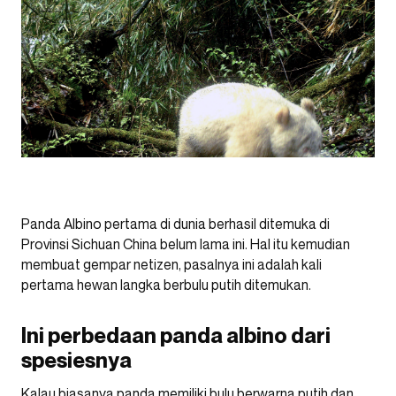
Panda Albino pertama di dunia berhasil ditemuka di
Provinsi Sichuan China belum lama ini. Hal itu kemudian
membuat gempar netizen, pasalnya ini adalah kali
pertama hewan langka berbulu putih ditemukan.
Ini perbedaan panda albino dari
spesiesnya
Kalau biasanya panda memiliki bulu berwarna putih dan