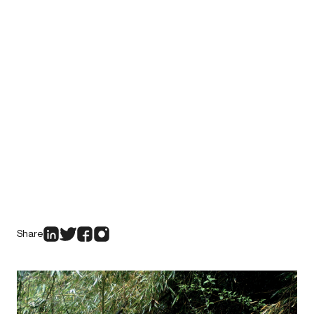
Share