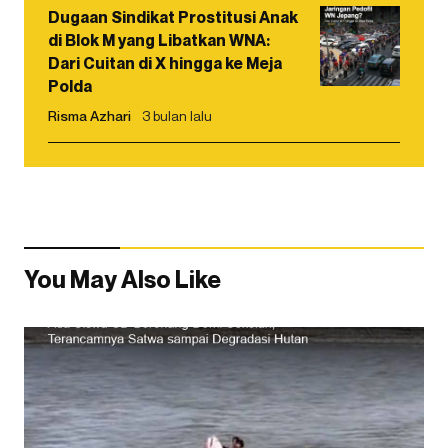
Dugaan Sindikat Prostitusi Anak
di Blok M yang Libatkan WNA:
Dari Cuitan di X hingga ke Meja
Polda
Risma Azhari
3 bulan lalu
You May Also Like