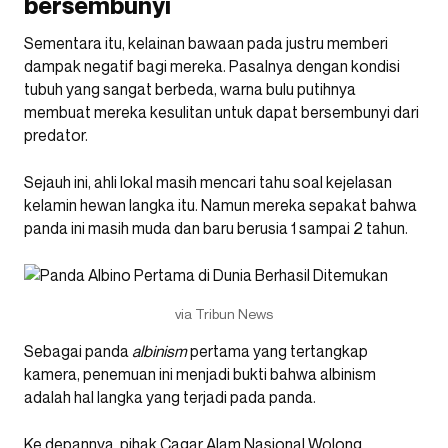
bersembunyi
Sementara itu, kelainan bawaan pada justru memberi
dampak negatif bagi mereka. Pasalnya dengan kondisi
tubuh yang sangat berbeda, warna bulu putihnya
membuat mereka kesulitan untuk dapat bersembunyi dari
predator.
Sejauh ini, ahli lokal masih mencari tahu soal kejelasan
kelamin hewan langka itu. Namun mereka sepakat bahwa
panda ini masih muda dan baru berusia 1 sampai 2 tahun.
via Tribun News
Sebagai panda
albinism
pertama yang tertangkap
kamera, penemuan ini menjadi bukti bahwa albinism
adalah hal langka yang terjadi pada panda.
Ke depannya, pihak Cagar Alam Nasional Wolong