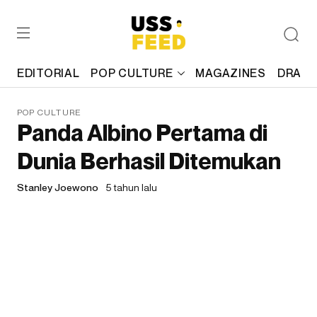
EDITORIAL
POP CULTURE
MAGAZINES
DRAFT
POP CULTURE
Panda Albino Pertama di
Dunia Berhasil Ditemukan
Stanley Joewono
5 tahun lalu