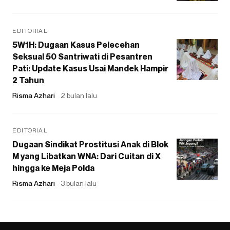
EDITORIAL
5W1H: Dugaan Kasus Pelecehan
Seksual 50 Santriwati di Pesantren
Pati: Update Kasus Usai Mandek Hampir
2 Tahun
Risma Azhari
2 bulan lalu
EDITORIAL
Dugaan Sindikat Prostitusi Anak di Blok
M yang Libatkan WNA: Dari Cuitan di X
hingga ke Meja Polda
Risma Azhari
3 bulan lalu