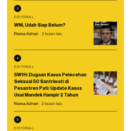
3
EDITORIAL
WNI, Udah Siap Belum?
Risma Azhari
2 bulan lalu
4
EDITORIAL
5W1H: Dugaan Kasus Pelecehan
Seksual 50 Santriwati di
Pesantren Pati: Update Kasus
Usai Mandek Hampir 2 Tahun
Risma Azhari
2 bulan lalu
5
EDITORIAL