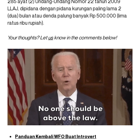
285 ayat (2) Undang-Undang Nomor 22 tahun 2009
LLAJ, dipidana dengan pidana kurungan paling lama 2
(dua) bulan atau denda palung banyak Rp 500.000 (lima
ratus ribu rupiah).
Your thoughts? Let
us
know in the comments below!
Panduan Kembali WFO Buat Introvert