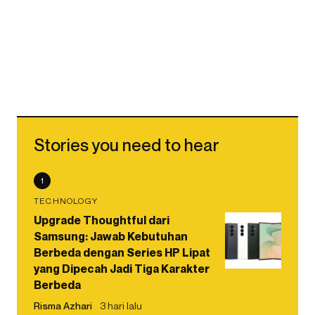
Stories you need to hear
1
TECHNOLOGY
Upgrade Thoughtful dari
Samsung: Jawab Kebutuhan
Berbeda dengan Series HP Lipat
yang Dipecah Jadi Tiga Karakter
Berbeda
Risma Azhari
3 hari lalu