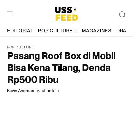
EDITORIAL
POP CULTURE
MAGAZINES
DRAFT
POP CULTURE
Pasang Roof Box di Mobil
Bisa Kena Tilang, Denda
Rp500 Ribu
Kevin Andreas
5 tahun lalu