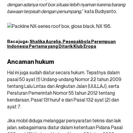
dengan adanya roof box situasi lebih nyaman karena barang
bawaan terpisah dengan penumpang
,” kata Budiyanto.
Baca juga:
Shalika Aurelia, Pesepakbola Perempuan
Indonesia Pertama yang Ditarik Klub Eropa
Ancaman hukum
Hal ini juga sudah diatur secara hukum. Tepatnya dalam
pasal 50 ayat (1) Undang-undang Nomor 22 tahun 2009
tentang Lalu Lintas dan Angkutan Jalan (UULLAJ), serta
Peraturan Pemerintah Nomor 55 tahun 2012 tentang
kendaraan, Pasal 131 huruf e dan Pasal 132 ayat (2) dan
ayat 7.
Jika mobil diduga melanggar persyaratan teknis dan laik
jalan, sebagaimana diatur dalam ketentuan Pidana Pasal