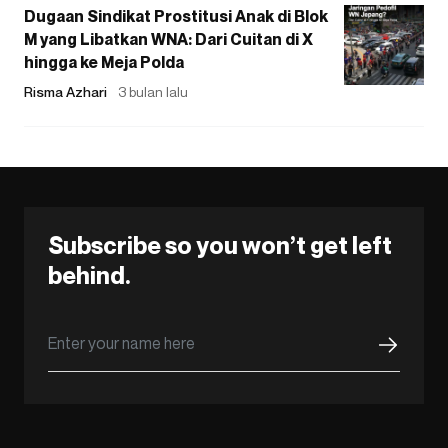
Dugaan Sindikat Prostitusi Anak di Blok
M yang Libatkan WNA: Dari Cuitan di X
hingga ke Meja Polda
Risma Azhari
3 bulan lalu
Subscribe so you won’t get left
behind.