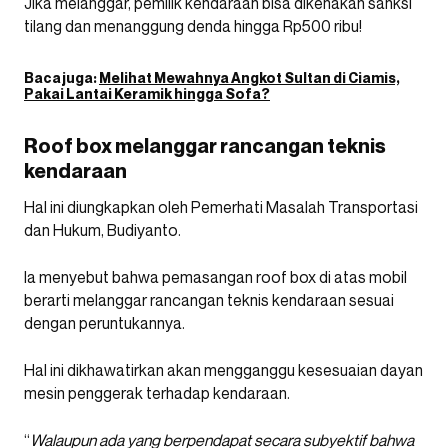
Jika melanggar, pemilik kendaraan bisa dikenakan sanksi
tilang dan menanggung denda hingga Rp500 ribu!
Baca juga:
Melihat Mewahnya Angkot Sultan di Ciamis,
Pakai Lantai Keramik hingga Sofa?
Roof box melanggar rancangan teknis
kendaraan
Hal ini diungkapkan oleh Pemerhati Masalah Transportasi
dan Hukum, Budiyanto.
Ia menyebut bahwa pemasangan roof box di atas mobil
berarti melanggar rancangan teknis kendaraan sesuai
dengan peruntukannya.
Hal ini dikhawatirkan akan mengganggu kesesuaian dayan
mesin penggerak terhadap kendaraan.
“
Walaupun ada yang berpendapat secara subyektif bahwa