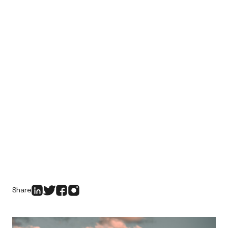
Share