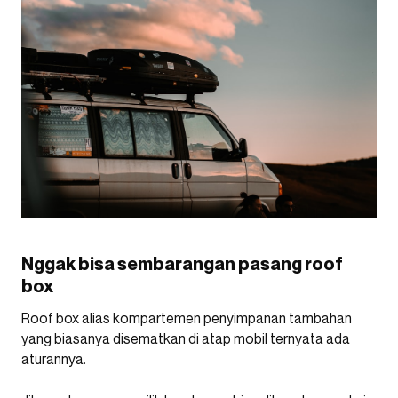
Nggak bisa sembarangan pasang roof
box
Roof box alias kompartemen penyimpanan tambahan
yang biasanya disematkan di atap mobil ternyata ada
aturannya.