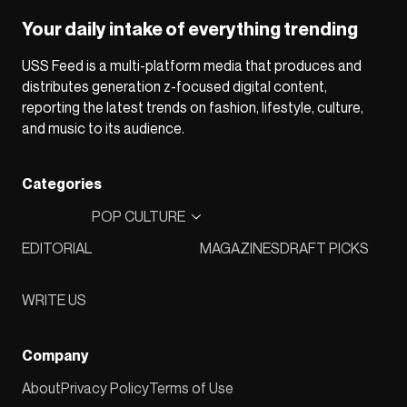
Your daily intake of everything trending
USS Feed is a multi-platform media that produces and
distributes generation z-focused digital content,
reporting the latest trends on fashion, lifestyle, culture,
and music to its audience.
Categories
POP CULTURE
EDITORIAL
MAGAZINES
DRAFT PICKS
WRITE US
Company
About
Privacy Policy
Terms of Use