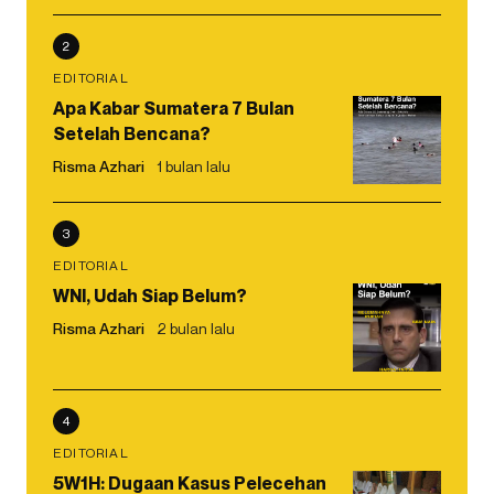
2
EDITORIAL
Apa Kabar Sumatera 7 Bulan
Setelah Bencana?
Risma Azhari
1 bulan lalu
3
EDITORIAL
WNI, Udah Siap Belum?
Risma Azhari
2 bulan lalu
4
EDITORIAL
5W1H: Dugaan Kasus Pelecehan