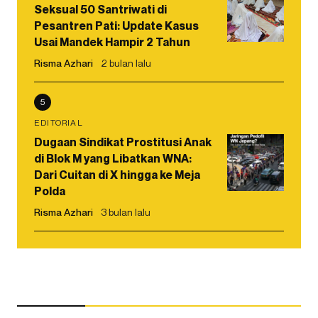
Seksual 50 Santriwati di
Pesantren Pati: Update Kasus
Usai Mandek Hampir 2 Tahun
Risma Azhari
2 bulan lalu
5
EDITORIAL
Dugaan Sindikat Prostitusi Anak
di Blok M yang Libatkan WNA:
Dari Cuitan di X hingga ke Meja
Polda
Risma Azhari
3 bulan lalu