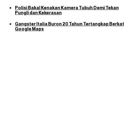
Polisi Bakal Kenakan Kamera Tubuh Demi Tekan
Pungli dan Kekerasan
Gangster Italia Buron 20 Tahun Tertangkap Berkat
Google Maps