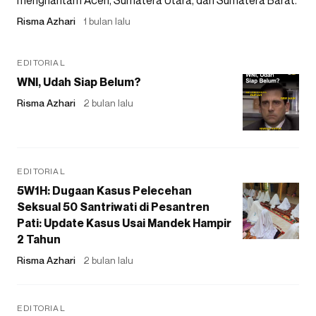
menghantam Aceh, Sumatera Utara, dan Sumatera Barat.
Risma Azhari
1 bulan lalu
EDITORIAL
WNI, Udah Siap Belum?
Risma Azhari
2 bulan lalu
EDITORIAL
5W1H: Dugaan Kasus Pelecehan
Seksual 50 Santriwati di Pesantren
Pati: Update Kasus Usai Mandek Hampir
2 Tahun
Risma Azhari
2 bulan lalu
EDITORIAL