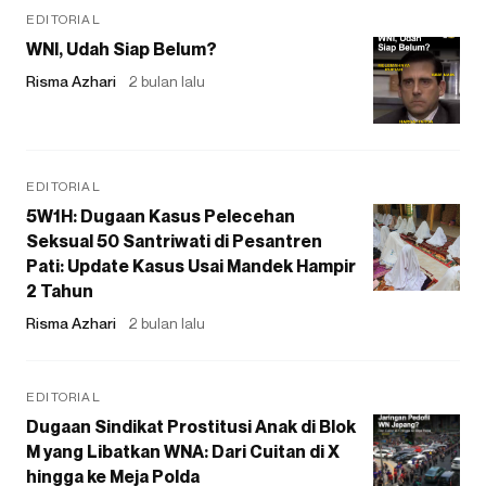
EDITORIAL
WNI, Udah Siap Belum?
Risma Azhari
2 bulan lalu
EDITORIAL
5W1H: Dugaan Kasus Pelecehan
Seksual 50 Santriwati di Pesantren
Pati: Update Kasus Usai Mandek Hampir
2 Tahun
Risma Azhari
2 bulan lalu
EDITORIAL
Dugaan Sindikat Prostitusi Anak di Blok
M yang Libatkan WNA: Dari Cuitan di X
hingga ke Meja Polda