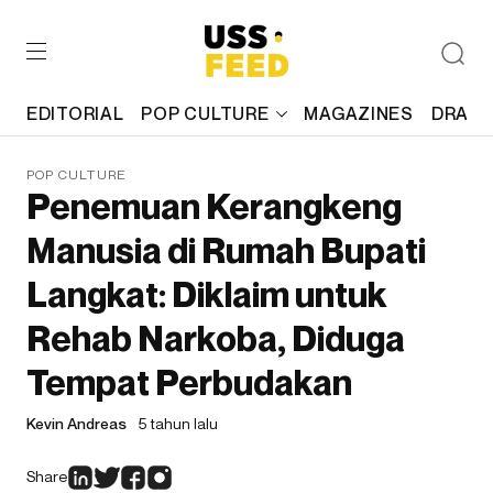
EDITORIAL
POP CULTURE
MAGAZINES
DRAFT
POP CULTURE
Penemuan Kerangkeng
Manusia di Rumah Bupati
Langkat: Diklaim untuk
Rehab Narkoba, Diduga
Tempat Perbudakan
Kevin Andreas
5 tahun lalu
Share