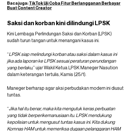
Baca juga:
TikTok Uji Coba Fitur Berlangganan Berbayar
Buat Content Creator
Saksi dan korban kini dilindungi LPSK
Kini Lembaga Perlindungan Saksi dan Korban (LPSK)
sudah turun tangan untuk menangani kasus ini.
“
LPSK siap melindungi korban atau saksi dalam kasus ini
jika ada laporan ke LPSK sesuai peraturan perundangan
yang berlaku
,” ujar Wakil Ketua LPSK Maneger Nasution
dalam keterangan tertulis, Kamis (25/1).
Maneger berharap agar aksi perbudakan modern ini diusut
tuntas.
“
Jika hal itu benar, maka kita mengutuk keras perbuatan
yang tidak berperikemanusiaan itu. LPSK mendukung
kepolisian untuk mengusut tuntas kasus ini. Kita dukung
Komnas HAM untuk memeriksa dugaan pelanggaran HAM