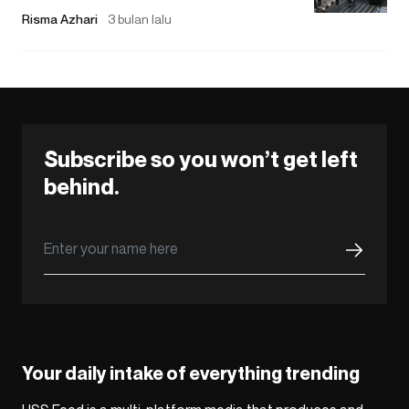
Risma Azhari
3 bulan lalu
Subscribe so you won’t get left
behind.
Your daily intake of everything trending