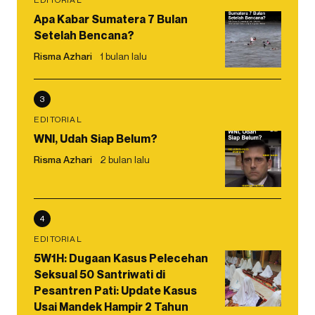
Apa Kabar Sumatera 7 Bulan
Setelah Bencana?
Risma Azhari
1 bulan lalu
3
EDITORIAL
WNI, Udah Siap Belum?
Risma Azhari
2 bulan lalu
4
EDITORIAL
5W1H: Dugaan Kasus Pelecehan
Seksual 50 Santriwati di
Pesantren Pati: Update Kasus
Usai Mandek Hampir 2 Tahun