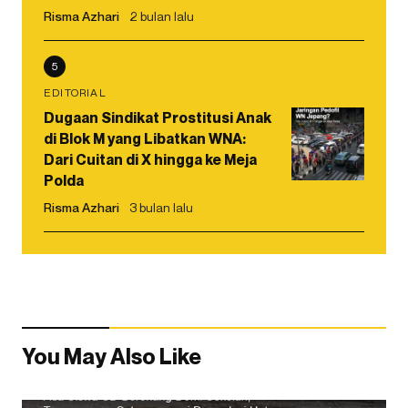
Risma Azhari
2 bulan lalu
5
EDITORIAL
Dugaan Sindikat Prostitusi Anak
di Blok M yang Libatkan WNA:
Dari Cuitan di X hingga ke Meja
Polda
Risma Azhari
3 bulan lalu
You May Also Like