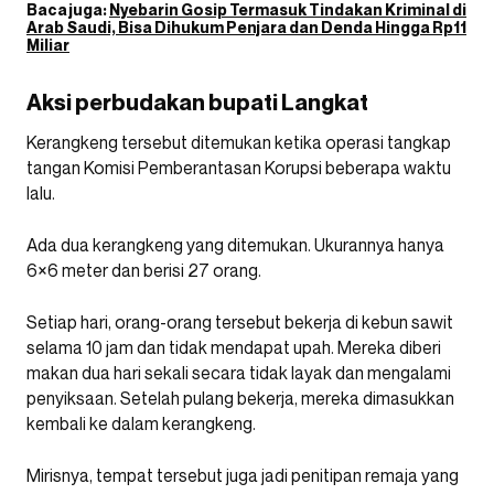
Baca juga:
Nyebarin Gosip Termasuk Tindakan Kriminal di
Arab Saudi, Bisa Dihukum Penjara dan Denda Hingga Rp11
Miliar
Aksi perbudakan bupati Langkat
Kerangkeng tersebut ditemukan ketika operasi tangkap
tangan Komisi Pemberantasan Korupsi beberapa waktu
lalu.
Ada dua kerangkeng yang ditemukan. Ukurannya hanya
6×6 meter dan berisi 27 orang.
Setiap hari, orang-orang tersebut bekerja di kebun sawit
selama 10 jam dan tidak mendapat upah. Mereka diberi
makan dua hari sekali secara tidak layak dan mengalami
penyiksaan. Setelah pulang bekerja, mereka dimasukkan
kembali ke dalam kerangkeng.
Mirisnya, tempat tersebut juga jadi penitipan remaja yang