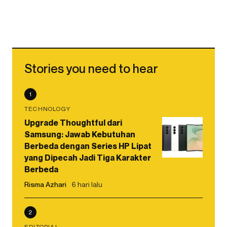
Stories you need to hear
1
TECHNOLOGY
Upgrade Thoughtful dari
Samsung: Jawab Kebutuhan
Berbeda dengan Series HP Lipat
yang Dipecah Jadi Tiga Karakter
Berbeda
Risma Azhari
6 hari lalu
2
EDITORIAL