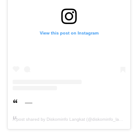
View this post on Instagram
A post shared by Diskominfo Langkat (@diskominfo_langkat)