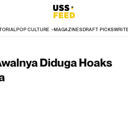
TORIAL
POP CULTURE
MAGAZINES
DRAFT PICKS
WRIT
 Awalnya Diduga Hoaks
a