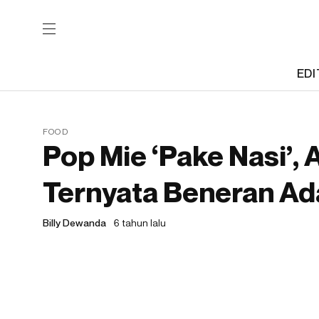
EDI
FOOD
Pop Mie ‘Pake Nasi’,
Ternyata Beneran Ad
Billy Dewanda
6 tahun lalu