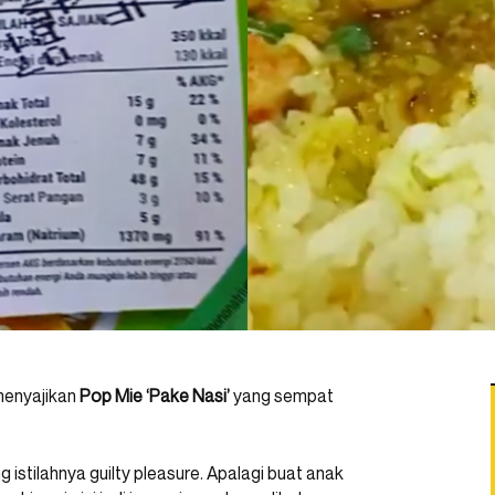
menyajikan
Pop Mie ‘Pake Nasi’
yang sempat
istilahnya guilty pleasure. Apalagi buat anak