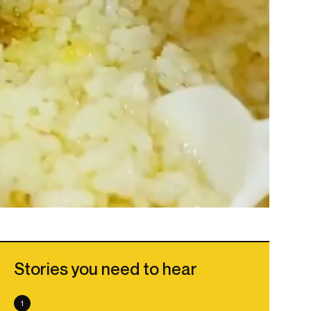
Stories you need to hear
1