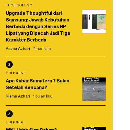
TECHNOLOGY
Upgrade Thoughtful dari
Samsung: Jawab Kebutuhan
Berbeda dengan Series HP
Lipat yang Dipecah Jadi Tiga
Karakter Berbeda
Risma Azhari
4 hari lalu
2
EDITORIAL
Apa Kabar Sumatera 7 Bulan
Setelah Bencana?
Risma Azhari
1 bulan lalu
3
EDITORIAL