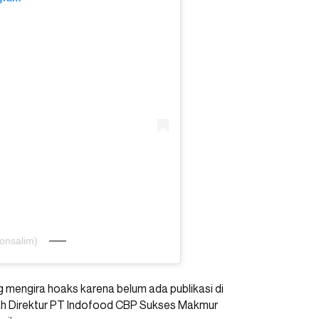
onsalim)
mengira hoaks karena belum ada publikasi di
lah Direktur PT Indofood CBP Sukses Makmur