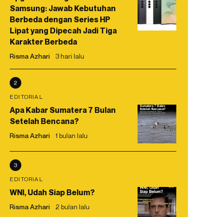
Samsung: Jawab Kebutuhan
Berbeda dengan Series HP
Lipat yang Dipecah Jadi Tiga
Karakter Berbeda
Risma Azhari
3 hari lalu
2
EDITORIAL
Apa Kabar Sumatera 7 Bulan
Setelah Bencana?
Risma Azhari
1 bulan lalu
3
EDITORIAL
WNI, Udah Siap Belum?
Risma Azhari
2 bulan lalu