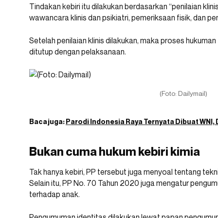
Tindakan kebiri itu dilakukan berdasarkan “penilaian kli
wawancara klinis dan psikiatri, pemeriksaan fisik, dan p
Setelah penilaian klinis dilakukan, maka proses hukuman
ditutup dengan pelaksanaan.
(Foto: Dailymail)
Baca juga:
Parodi Indonesia Raya Ternyata Dibuat WNI,
Bukan cuma hukum kebiri kimia
Tak hanya kebiri, PP tersebut juga menyoal tentang tek
Selain itu, PP No. 70 Tahun 2020 juga mengatur pengum
terhadap anak.
Pengumuman identitas dilakukan lewat papan pengumum