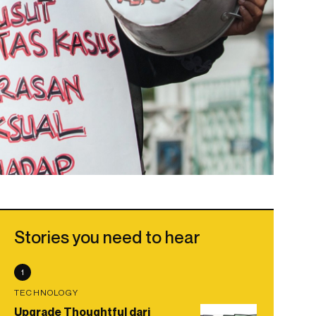
Stories you need to hear
1
TECHNOLOGY
Upgrade Thoughtful dari