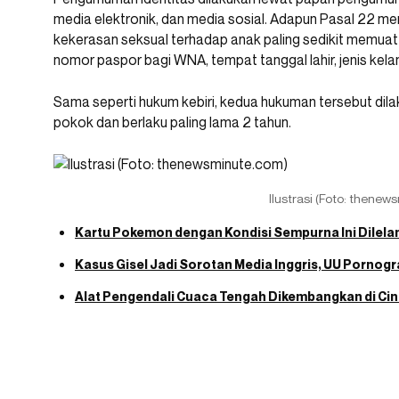
media elektronik, dan media sosial. Adapun Pasal 22 
kekerasan seksual terhadap anak paling sedikit memuat 
nomor paspor bagi WNA, tempat tanggal lahir, jenis kelami
Sama seperti hukum kebiri, kedua hukuman tersebut dila
pokok dan berlaku paling lama 2 tahun.
Ilustrasi (Foto: thenew
Kartu Pokemon dengan Kondisi Sempurna Ini Dilelang
Kasus Gisel Jadi Sorotan Media Inggris, UU Pornog
Alat Pengendali Cuaca Tengah Dikembangkan di Ci