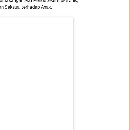
Pemasangan Alat Pendeteksi Elektronik,
an Seksual terhadap Anak.