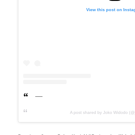
View this post on Inst
A post shared by Joko Widodo (@