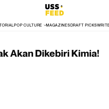
TORIAL
POP CULTURE
MAGAZINES
DRAFT PICKS
WRIT
k Akan Dikebiri Kimia!