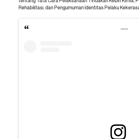
tentang Tata Cara Pelaksanaan Tindakan Kebiri Kimia, 
Rehabilitasi, dan Pengumuman Identitas Pelaku Kekeras