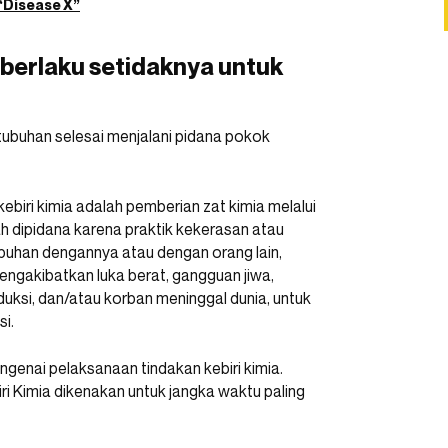
“Disease X”
 berlaku setidaknya untuk
etubuhan selesai menjalani pidana pokok
kebiri kimia adalah pemberian zat kimia melalui
h dipidana karena praktik kekerasan atau
han dengannya atau dengan orang lain,
mengakibatkan luka berat, gangguan jiwa,
duksi, dan/atau korban meninggal dunia, untuk
si.
enai pelaksanaan tindakan kebiri kimia.
i Kimia dikenakan untuk jangka waktu paling