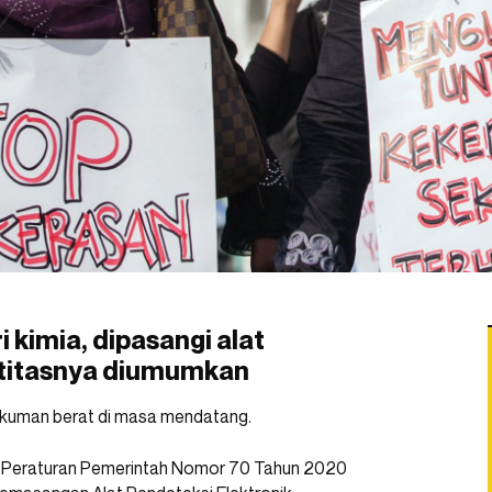
 kimia, dipasangi alat
entitasnya diumumkan
kuman berat di masa mendatang.
 Peraturan Pemerintah Nomor 70 Tahun 2020