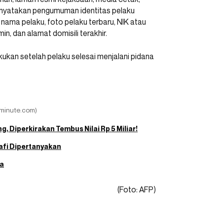
menyatakan pengumuman identitas pelaku
nama pelaku, foto pelaku terbaru, NIK atau
n, dan alamat domisili terakhir.
kukan setelah pelaku selesai menjalani pidana
sminute.com)
, Diperkirakan Tembus Nilai Rp 5 Miliar!
rafi Dipertanyakan
na
(Foto: AFP)