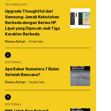
TECHNOLOGY
Upgrade Thoughtful dari
Samsung: Jawab Kebutuhan
Berbeda dengan Series HP
Lipat yang Dipecah Jadi Tiga
Karakter Berbeda
Risma Azhari
4 hari lalu
2
EDITORIAL
Apa Kabar Sumatera 7 Bulan
Setelah Bencana?
Risma Azhari
1 bulan lalu
3
EDITORIAL