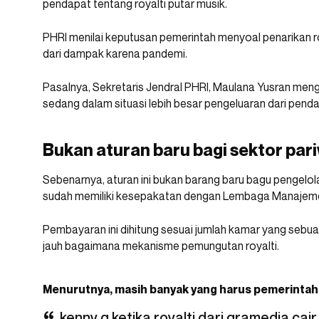
pendapat tentang royalti putar musik.
PHRI menilai keputusan pemerintah menyoal penarikan roy
dari dampak karena pandemi.
Pasalnya, Sekretaris Jendral PHRI, Maulana Yusran menga
sedang dalam situasi lebih besar pengeluaran dari pend
Bukan aturan baru bagi sektor par
Sebenarnya, aturan ini bukan barang baru bagu pengelola
sudah memiliki kesepakatan dengan Lembaga Manajemen
Pembayaran ini dihitung sesuai jumlah kamar yang sebuah 
jauh bagaimana mekanisme pemungutan royalti.
Menurutnya, masih banyak yang harus pemerintah
kenny g ketika royalti dari gramedia cai