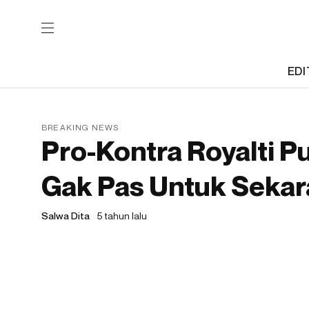
EDI
BREAKING NEWS
Pro-Kontra Royalti P
Gak Pas Untuk Seka
Salwa Dita
5 tahun lalu