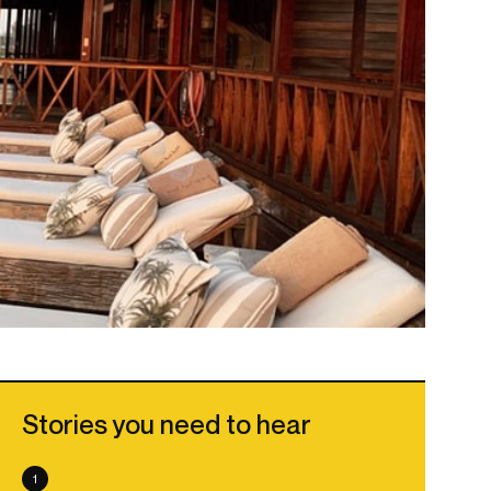
Stories you need to hear
1