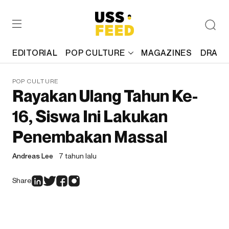
EDITORIAL
POP CULTURE
MAGAZINES
DRAFT
POP CULTURE
Rayakan Ulang Tahun Ke-
16, Siswa Ini Lakukan
Penembakan Massal
Andreas Lee
7 tahun lalu
Share