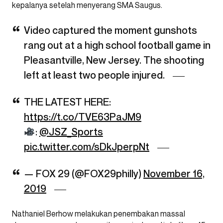
kepalanya setelah menyerang SMA Saugus.
Video captured the moment gunshots
rang out at a high school football game in
Pleasantville, New Jersey. The shooting
left at least two people injured.
THE LATEST HERE:
https://t.co/TVE63PaJM9
:
@JSZ_Sports
pic.twitter.com/sDkJperpNt
— FOX 29 (@FOX29philly)
November 16,
2019
Nathaniel Berhow melakukan penembakan massal