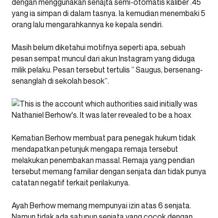
dengan menggunakan senajta semi-otomatis kaliber .45
yang ia simpan di dalam tasnya. Ia kemudian menembaki 5
orang lalu mengarahkannya ke kepala sendiri.
Masih belum diketahui motifnya seperti apa, sebuah
pesan sempat muncul dari akun Instagram yang diduga
milik pelaku. Pesan tersebut tertulis ” Saugus, bersenang-
senanglah di sekolah besok”.
Kematian Berhow membuat para penegak hukum tidak
mendapatkan petunjuk mengapa remaja tersebut
melakukan penembakan massal. Remaja yang pendian
tersebut memang familiar dengan senjata dan tidak punya
catatan negatif terkait perilakunya.
Ayah Berhow memang mempunyai izin atas 6 senjata.
Namun tidak ada satupun senjata yang cocok dengan