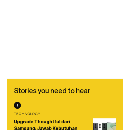
Stories you need to hear
1
TECHNOLOGY
Upgrade Thoughtful dari
Samsung: Jawab Kebutuhan