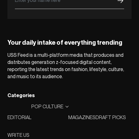
Your daily intake of everything trending
USS Feed is a multi-platform media that produces and
distributes generation z-focused digital content,
reporting the latest trends on fashion, lifestyle, culture,
and music to its audience.
Categories
POP CULTURE
EDITORIAL
MAGAZINES
DRAFT PICKS
WRITE US