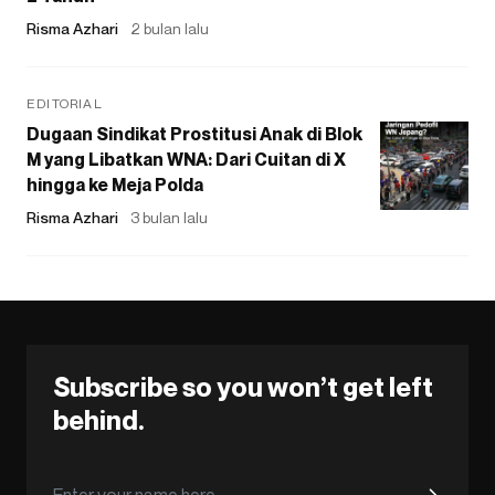
Risma Azhari
2 bulan lalu
EDITORIAL
Dugaan Sindikat Prostitusi Anak di Blok
M yang Libatkan WNA: Dari Cuitan di X
hingga ke Meja Polda
Risma Azhari
3 bulan lalu
Subscribe so you won’t get left
behind.