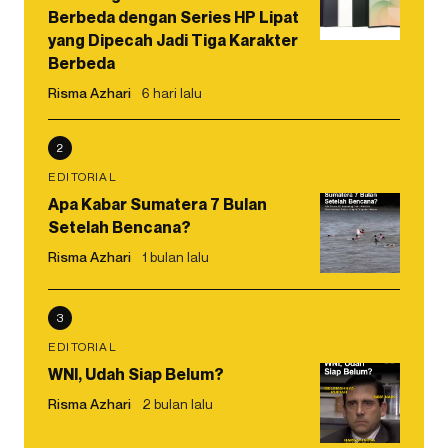
Berbeda dengan Series HP Lipat
yang Dipecah Jadi Tiga Karakter
Berbeda
Risma Azhari
6 hari lalu
2
EDITORIAL
Apa Kabar Sumatera 7 Bulan
Setelah Bencana?
Risma Azhari
1 bulan lalu
3
EDITORIAL
WNI, Udah Siap Belum?
Risma Azhari
2 bulan lalu