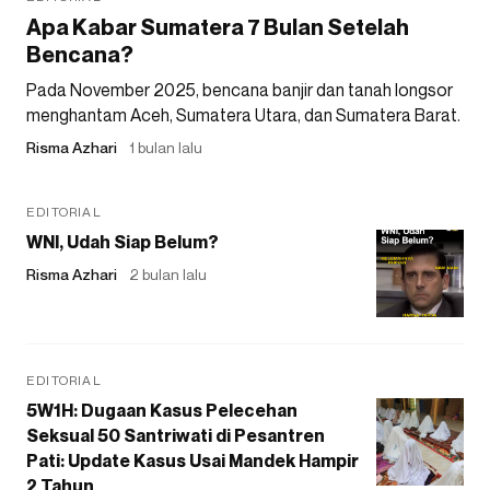
Apa Kabar Sumatera 7 Bulan Setelah
Bencana?
Pada November 2025, bencana banjir dan tanah longsor
menghantam Aceh, Sumatera Utara, dan Sumatera Barat.
Risma Azhari
1 bulan lalu
EDITORIAL
WNI, Udah Siap Belum?
Risma Azhari
2 bulan lalu
EDITORIAL
5W1H: Dugaan Kasus Pelecehan
Seksual 50 Santriwati di Pesantren
Pati: Update Kasus Usai Mandek Hampir
2 Tahun