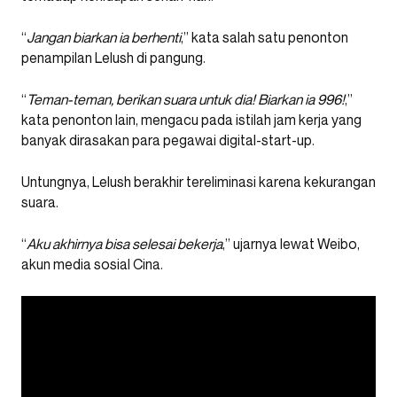
“
Jangan biarkan ia berhenti
,” kata salah satu penonton
penampilan Lelush di pangung.
“
Teman-teman, berikan suara untuk dia! Biarkan ia 996!
,”
kata penonton lain, mengacu pada istilah jam kerja yang
banyak dirasakan para pegawai digital-start-up.
Untungnya, Lelush berakhir tereliminasi karena kekurangan
suara.
“
Aku akhirnya bisa selesai bekerja
,” ujarnya lewat Weibo,
akun media sosial Cina.