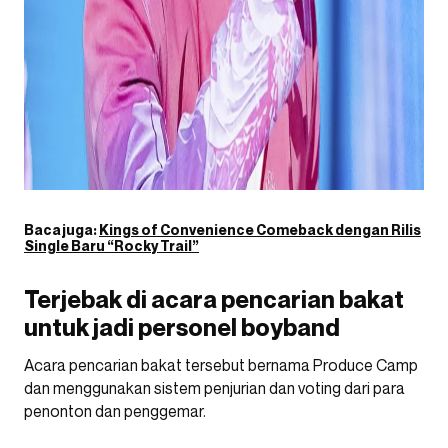
Baca juga:
Kings of Convenience Comeback dengan Rilis
Single Baru “Rocky Trail”
Terjebak di acara pencarian bakat
untuk jadi personel boyband
Acara pencarian bakat tersebut bernama Produce Camp
dan menggunakan sistem penjurian dan voting dari para
penonton dan penggemar.