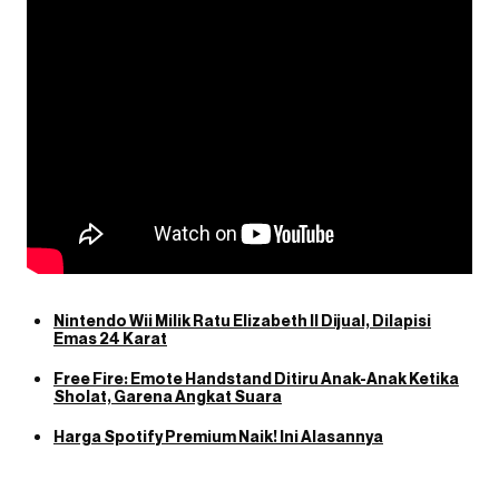
Nintendo Wii Milik Ratu Elizabeth II Dijual, Dilapisi
Emas 24 Karat
Free Fire: Emote Handstand Ditiru Anak-Anak Ketika
Sholat, Garena Angkat Suara
Harga Spotify Premium Naik! Ini Alasannya