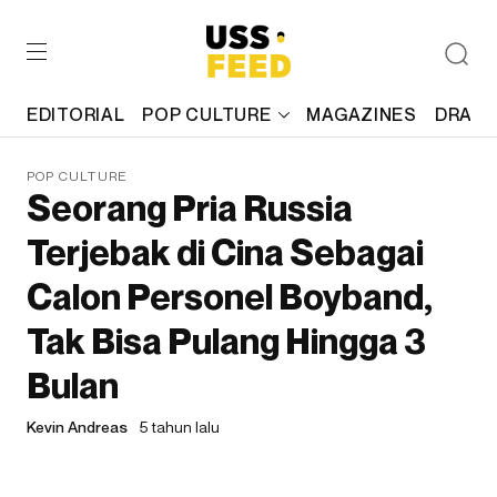
EDITORIAL
POP CULTURE
MAGAZINES
DRAFT
POP CULTURE
Seorang Pria Russia
Terjebak di Cina Sebagai
Calon Personel Boyband,
Tak Bisa Pulang Hingga 3
Bulan
Kevin Andreas
5 tahun lalu