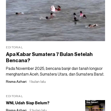
EDITORIAL
Apa Kabar Sumatera 7 Bulan Setelah
Bencana?
Pada November 2025, bencana banjir dan tanah longsor
menghantam Aceh, Sumatera Utara, dan Sumatera Barat.
Risma Azhari
1 bulan lalu
EDITORIAL
WNI, Udah Siap Belum?
Risma Azhari
2 bulan lalu