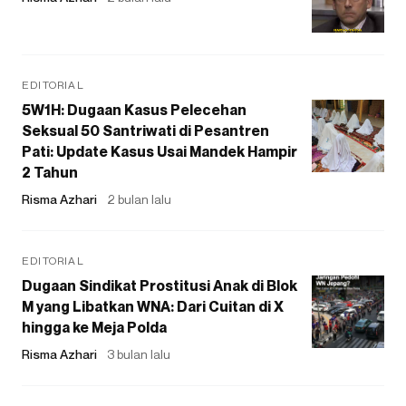
EDITORIAL
5W1H: Dugaan Kasus Pelecehan
Seksual 50 Santriwati di Pesantren
Pati: Update Kasus Usai Mandek Hampir
2 Tahun
Risma Azhari
2 bulan lalu
EDITORIAL
Dugaan Sindikat Prostitusi Anak di Blok
M yang Libatkan WNA: Dari Cuitan di X
hingga ke Meja Polda
Risma Azhari
3 bulan lalu