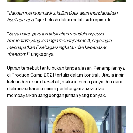
“
Jangan menggemariku, kalian tidak akan mendapatkan
hasil apa-apa,”
ujar Lelush dalam salah satu episode.
“
Saya harap para juri tidak akan mendukung saya.
Sementara yang lain ingin mendapatkan A, saya ingin
mendapatkan F sebagai singkatan dari kebebasan
(freedom)
,” ungkapnya.
Ujaran tersebut tentu bukan tanpa alasan. Penampilannya
di Produce Camp 2021 tertulis dalam kontrak. Jika ia ingin
keluar dari acara tersebut, maka ia cuma punya dua cara;
dieliminasi karena minim perhitungan suara atau
membayarkan uang dengan jumlah yang banyak.