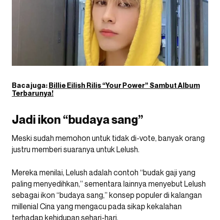
Baca juga:
Billie Eilish Rilis “Your Power” Sambut Album
Terbarunya!
Jadi ikon “budaya sang”
Meski sudah memohon untuk tidak di-vote, banyak orang
justru memberi suaranya untuk Lelush.
Mereka menilai, Lelush adalah contoh “budak gaji yang
paling menyedihkan,” sementara lainnya menyebut Lelush
sebagai ikon “budaya sang,” konsep populer di kalangan
millenial Cina yang mengacu pada sikap kekalahan
terhadap kehidupan sehari-hari.