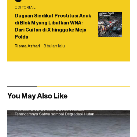
EDITORIAL
Dugaan Sindikat Prostitusi Anak
di Blok M yang Libatkan WNA:
Dari Cuitan di X hingga ke Meja
Polda
Risma Azhari
3 bulan lalu
You May Also Like