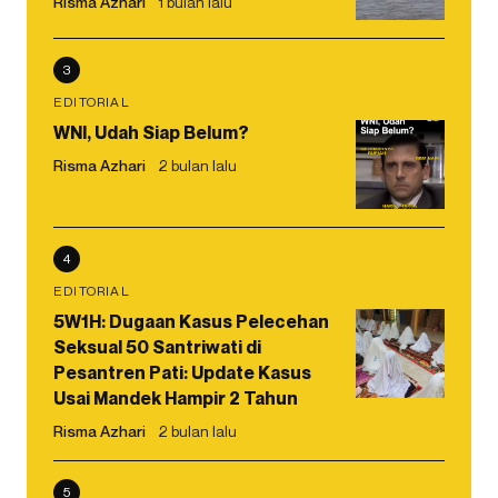
Risma Azhari
1 bulan lalu
3
EDITORIAL
WNI, Udah Siap Belum?
Risma Azhari
2 bulan lalu
4
EDITORIAL
5W1H: Dugaan Kasus Pelecehan
Seksual 50 Santriwati di
Pesantren Pati: Update Kasus
Usai Mandek Hampir 2 Tahun
Risma Azhari
2 bulan lalu
5