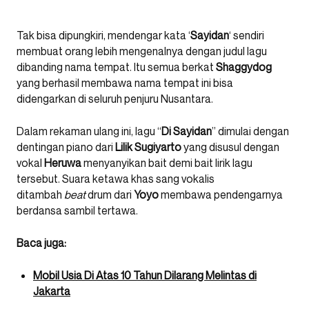
Tak bisa dipungkiri, mendengar kata ‘
Sayidan
‘ sendiri
membuat orang lebih mengenalnya dengan judul lagu
dibanding nama tempat. Itu semua berkat
Shaggydog
yang berhasil membawa nama tempat ini bisa
didengarkan di seluruh penjuru Nusantara.
Dalam rekaman ulang ini, lagu “
Di Sayidan
” dimulai dengan
dentingan piano dari
Lilik Sugiyarto
yang disusul dengan
vokal
Heruwa
menyanyikan bait demi bait lirik lagu
tersebut. Suara ketawa khas sang vokalis
ditambah
beat
drum dari
Yoyo
membawa pendengarnya
berdansa sambil tertawa.
Baca juga:
Mobil Usia Di Atas 10 Tahun Dilarang Melintas di
Jakarta