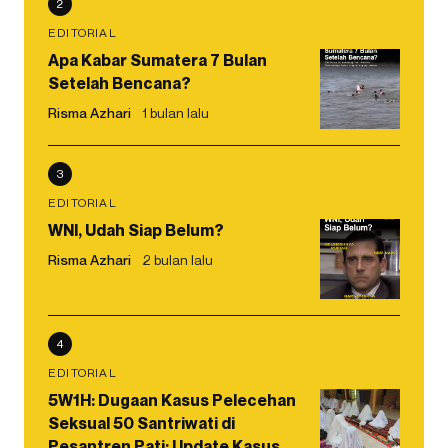
2
EDITORIAL
Apa Kabar Sumatera 7 Bulan
Setelah Bencana?
Risma Azhari
1 bulan lalu
3
EDITORIAL
WNI, Udah Siap Belum?
Risma Azhari
2 bulan lalu
4
EDITORIAL
5W1H: Dugaan Kasus Pelecehan
Seksual 50 Santriwati di
Pesantren Pati: Update Kasus