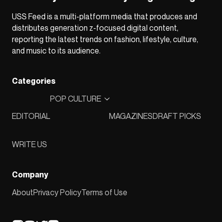
USS Feed is a multi-platform media that produces and
distributes generation z-focused digital content,
reporting the latest trends on fashion, lifestyle, culture,
and music to its audience.
Categories
POP CULTURE
EDITORIAL
MAGAZINES
DRAFT PICKS
WRITE US
Company
About
Privacy Policy
Terms of Use