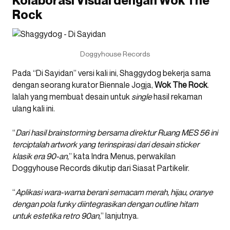
Kolaborasi Visual dengan Wok The
Rock
Doggyhouse Records
Pada “Di Sayidan” versi kali ini, Shaggydog bekerja sama
dengan seorang kurator Biennale Jogja,
Wok The Rock
.
Ialah yang membuat desain untuk
single
hasil rekaman
ulang kali ini.
“
Dari hasil brainstorming bersama direktur Ruang MES 56 ini
terciptalah artwork yang terinspirasi dari desain sticker
klasik era 90-an,
” kata Indra Menus, perwakilan
Doggyhouse Records dikutip dari Siasat Partikelir.
“
Aplikasi wara-warna berani semacam merah, hijau, oranye
dengan pola funky diintegrasikan dengan outline hitam
untuk estetika retro 90an,
” lanjutnya.