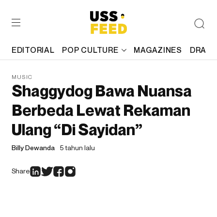
EDITORIAL
POP CULTURE
MAGAZINES
DRAFT
MUSIC
Shaggydog Bawa Nuansa
Berbeda Lewat Rekaman
Ulang “Di Sayidan”
Billy Dewanda
5 tahun lalu
Share