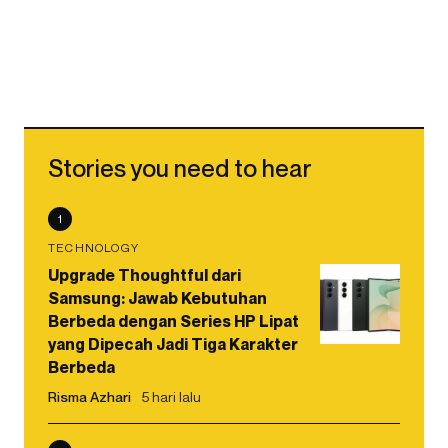
Stories you need to hear
1
TECHNOLOGY
Upgrade Thoughtful dari
Samsung: Jawab Kebutuhan
Berbeda dengan Series HP Lipat
yang Dipecah Jadi Tiga Karakter
Berbeda
Risma Azhari
5 hari lalu