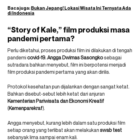
Baca juga:
Bukan Jepang! Lokasi Wisata Ini Ternyata Ada
di Indonesia
“Story of Kale,” film produksi masa
pandemi pertama?
Perlu diketahui, proses produksi film ini dilakukan di tengah
pandemi
covid-19.
Angga Dwimas Sasongko
sebagai
sutradara bahkan menyebut, film ini berpotensi menjadi
film produksi pandemi pertama yang akan dirilis.
Protokol kesehatan pun dijalankan dengan sangat ketat.
Bahkan disebut-sebut lebih ketat dari anjuran
Kementerian Pariwisata dan Ekonomi Kreatif
(
Kemenparekraf
).
Angga menyebut, kurang lebih dalam satu produksi film
setiap orang yang terlibat akan melakukan
swab test
sebanyak lima sampai enam kali.