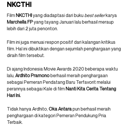
NKCTHI
Film
NKCTHI
yang diadaptasi dari buku
best seller
karya
Marchella FP
yang tayang Januari lalu berhasil meraup
lebih dari 2 juta penonton.
Film ini juga menuai respon positif dari kalangan kritikus
film. Hal ini dibuktikan dengan sejumlah penghargaan yang
diraih film tersebut.
Di ajang Indonesia Movie Awards 2020 beberapa waktu
lalu,
Ardhito Pramono
berhasil meraih penghargaan
sebagai Pemeran Pendatang Baru Terfavorit melalui
perannya sebagai Kale di film
Nanti Kita Cerita Tentang
Hari Ini.
Tidak hanya Ardhito,
Oka Antara
pun berhasil meraih
penghargaan di kategori Pemeran Pendukung Pria
Terbaik.