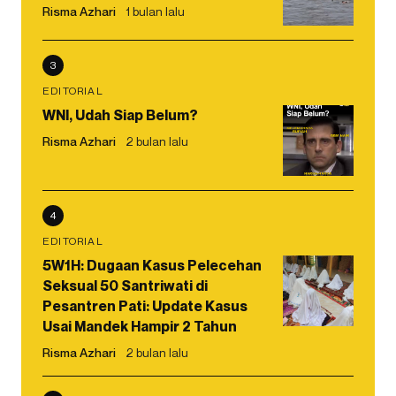
Risma Azhari
1 bulan lalu
3
EDITORIAL
WNI, Udah Siap Belum?
Risma Azhari
2 bulan lalu
4
EDITORIAL
5W1H: Dugaan Kasus Pelecehan
Seksual 50 Santriwati di
Pesantren Pati: Update Kasus
Usai Mandek Hampir 2 Tahun
Risma Azhari
2 bulan lalu