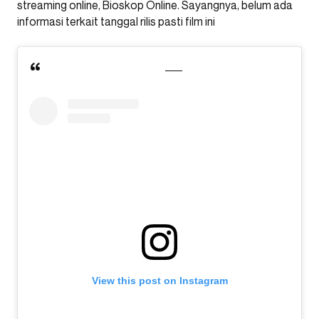
streaming online, Bioskop Online. Sayangnya, belum ada
informasi terkait tanggal rilis pasti film ini
View this post on Instagram