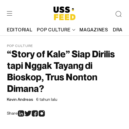
EDITORIAL
POP CULTURE
MAGAZINES
DRAFT
POP CULTURE
“Story of Kale” Siap Dirilis
tapi Nggak Tayang di
Bioskop, Trus Nonton
Dimana?
Kevin Andreas
6 tahun lalu
Share