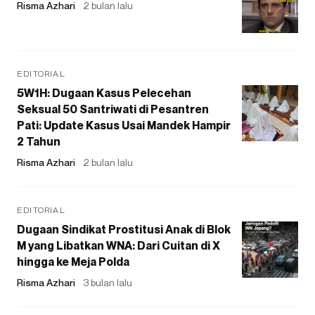
Risma Azhari
2 bulan lalu
EDITORIAL
5W1H: Dugaan Kasus Pelecehan
Seksual 50 Santriwati di Pesantren
Pati: Update Kasus Usai Mandek Hampir
2 Tahun
Risma Azhari
2 bulan lalu
EDITORIAL
Dugaan Sindikat Prostitusi Anak di Blok
M yang Libatkan WNA: Dari Cuitan di X
hingga ke Meja Polda
Risma Azhari
3 bulan lalu