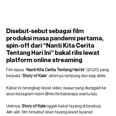
Disebut-sebut sebagai film
produksi masa pandemi pertama,
spin-off dari “
Nanti Kita Cerita
Tentang Hari Ini
” bakal rilis lewat
platform online streaming
Film lepas “
Nanti Kita Cerita Tentang Hari Ini
” (2020) yang
berjudul “
Story of Kale
” akhirnya rampung dan siap dirilis.
Kabar ini terungkap lewat video
teaser
yang diunggah ke
akun Instagram resmi @nkcthi beberapa waktu lalu.
Uniknya,
Story of Kale
nggak bakal tayang di bioskop.
Alih-alih, film tersebut akan tayang lewat layanan