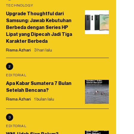
TECHNOLOGY
Upgrade Thoughtful dari
Samsung: Jawab Kebutuhan
Berbeda dengan Series HP
Lipat yang Dipecah Jadi Tiga
Karakter Berbeda
Risma Azhari
3 hari lalu
2
EDITORIAL
Apa Kabar Sumatera 7 Bulan
Setelah Bencana?
Risma Azhari
1 bulan lalu
3
EDITORIAL