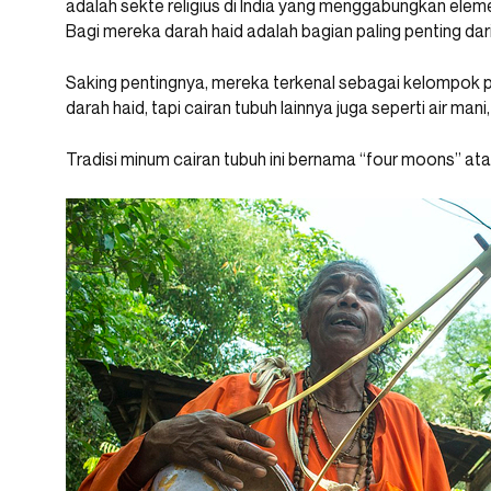
adalah sekte religius di India yang menggabungkan eleme
Bagi mereka darah haid adalah bagian paling penting da
Saking pentingnya, mereka terkenal sebagai kelompok 
darah haid, tapi cairan tubuh lainnya juga seperti air mani
Tradisi minum cairan tubuh ini bernama “four moons” at