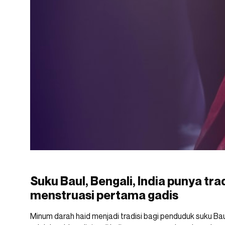
Suku Baul, Bengali, India punya tra
menstruasi pertama gadis
Minum darah haid menjadi tradisi bagi penduduk suku Bau