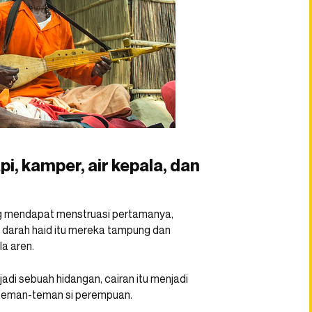
i, kamper, air kepala, dan
ng mendapat menstruasi pertamanya,
darah haid itu mereka tampung dan
a aren.
di sebuah hidangan, cairan itu menjadi
 teman-teman si perempuan.