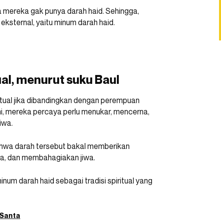
nya mereka gak punya darah haid. Sehingga,
eksternal, yaitu minum darah haid.
ual, menurut suku Baul
itual jika dibandingkan dengan perempuan
ni, mereka percaya perlu menukar, mencerna,
iwa.
ahwa darah tersebut bakal memberikan
a, dan membahagiakan jiwa.
inum darah haid sebagai tradisi spiritual yang
 Santa