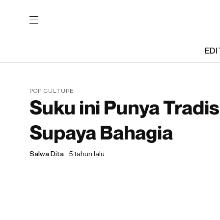
EDI
POP CULTURE
Suku ini Punya Tradi
Supaya Bahagia
Salwa Dita
5 tahun lalu