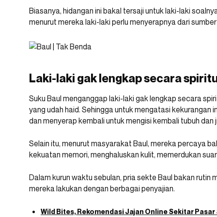
Biasanya, hidangan ini bakal tersaji untuk laki-laki soal
menurut mereka laki-laki perlu menyerapnya dari sumber 
Laki-laki gak lengkap secara spirit
Suku Baul menganggap laki-laki gak lengkap secara spir
yang udah haid. Sehingga untuk mengatasi kekurangan i
dan menyerap kembali untuk mengisi kembali tubuh dan j
Selain itu, menurut masyarakat Baul, mereka percaya b
kekuatan memori, menghaluskan kulit, memerdukan suar
Dalam kurun waktu sebulan, pria sekte Baul bakan rutin m
mereka lakukan dengan berbagai penyajian.
Wild Bites, Rekomendasi Jajan Online Sekitar Pasar