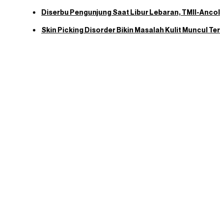
Diserbu Pengunjung Saat Libur Lebaran, TMII-Anco
Skin Picking Disorder Bikin Masalah Kulit Muncul Teru