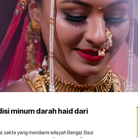
disi minum darah haid dari
l, sekte yang mendiami wilayah Bengal. Baul