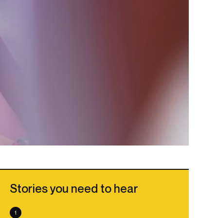
Stories you need to hear
1