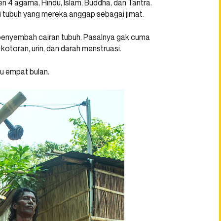
n 4 agama, Hindu, Islam, Buddha, dan Tantra.
ri tubuh yang mereka anggap sebagai jimat.
penyembah cairan tubuh. Pasalnya gak cuma
, kotoran, urin, dan darah menstruasi.
au empat bulan.