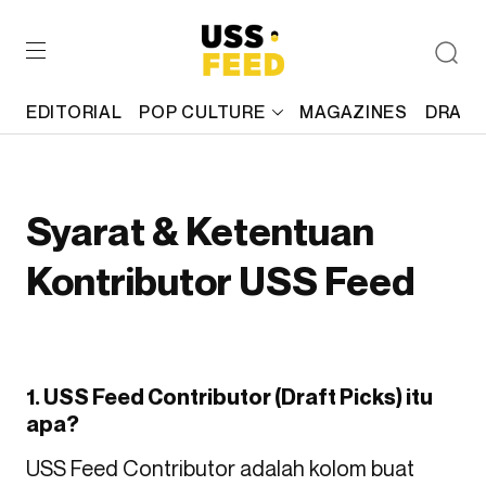
EDITORIAL
POP CULTURE
MAGAZINES
DRAFT
Syarat & Ketentuan
Kontributor USS Feed
1. USS Feed Contributor (Draft Picks) itu
apa?
USS Feed Contributor adalah kolom buat