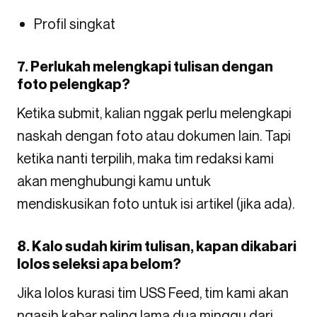
Profil singkat
7. Perlukah melengkapi tulisan dengan
foto pelengkap?
Ketika submit, kalian nggak perlu melengkapi
naskah dengan foto atau dokumen lain. Tapi
ketika nanti terpilih, maka tim redaksi kami
akan menghubungi kamu untuk
mendiskusikan foto untuk isi artikel (jika ada).
8. Kalo sudah kirim tulisan, kapan dikabari
lolos seleksi apa belom?
Jika lolos kurasi tim USS Feed, tim kami akan
ngasih kabar paling lama dua minggu dari