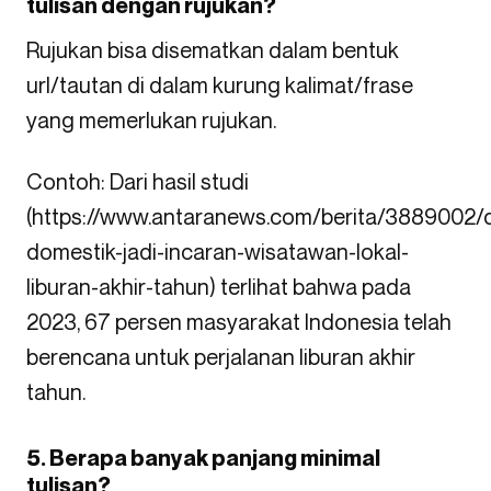
tulisan dengan rujukan?
Rujukan bisa disematkan dalam bentuk
url/tautan di dalam kurung kalimat/frase
yang memerlukan rujukan.
Contoh: Dari hasil studi
(https://www.antaranews.com/berita/3889002/d
domestik-jadi-incaran-wisatawan-lokal-
liburan-akhir-tahun) terlihat bahwa pada
2023, 67 persen masyarakat Indonesia telah
berencana untuk perjalanan liburan akhir
tahun.
5. Berapa banyak panjang minimal
tulisan?