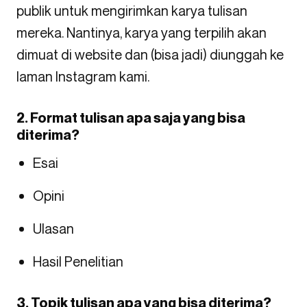
publik untuk mengirimkan karya tulisan
mereka. Nantinya, karya yang terpilih akan
dimuat di website dan (bisa jadi) diunggah ke
laman Instagram kami.
2. Format tulisan apa saja yang bisa
diterima?
Esai
Opini
Ulasan
Hasil Penelitian
3. Topik tulisan apa yang bisa diterima?