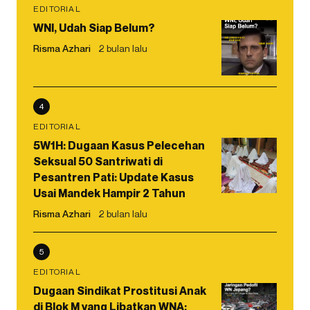
EDITORIAL
WNI, Udah Siap Belum?
Risma Azhari
2 bulan lalu
4
EDITORIAL
5W1H: Dugaan Kasus Pelecehan
Seksual 50 Santriwati di
Pesantren Pati: Update Kasus
Usai Mandek Hampir 2 Tahun
Risma Azhari
2 bulan lalu
5
EDITORIAL
Dugaan Sindikat Prostitusi Anak
di Blok M yang Libatkan WNA: