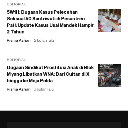
EDITORIAL
5W1H: Dugaan Kasus Pelecehan
Seksual 50 Santriwati di Pesantren
Pati: Update Kasus Usai Mandek Hampir
2 Tahun
Risma Azhari
2 bulan lalu
EDITORIAL
Dugaan Sindikat Prostitusi Anak di Blok
M yang Libatkan WNA: Dari Cuitan di X
hingga ke Meja Polda
Risma Azhari
3 bulan lalu