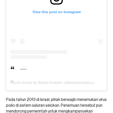
View this post on Instagram
A post shared by Biobot Analytics (@biobotanalytics)
Pada tahun 2013 di Israel, pihak berwajib menemukan virus
polio di sistem saluran selokan. Penemuan tersebut pun
mendorong pemerintah untuk mengkampanyekan