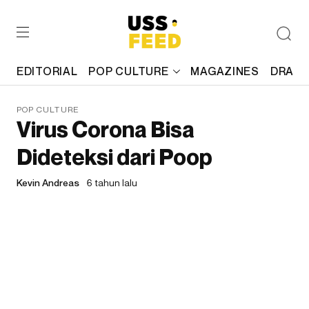
EDITORIAL
POP CULTURE
MAGAZINES
DRAFT
POP CULTURE
Virus Corona Bisa
Dideteksi dari Poop
Kevin Andreas
6 tahun lalu