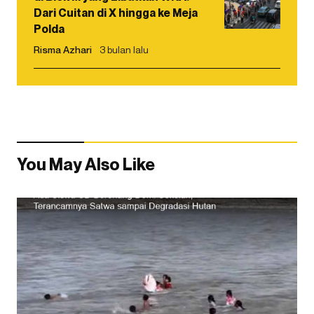
Dari Cuitan di X hingga ke Meja
Polda
Risma Azhari
3 bulan lalu
You May Also Like