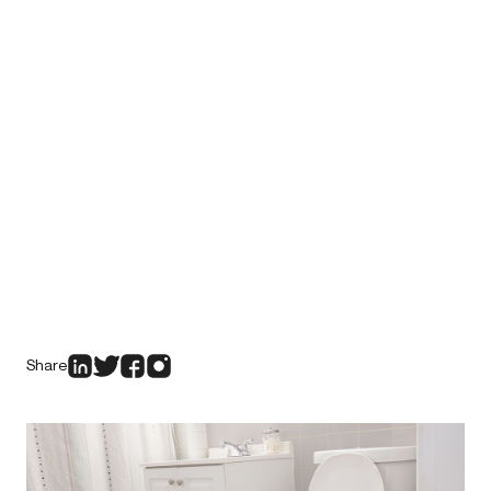
Share