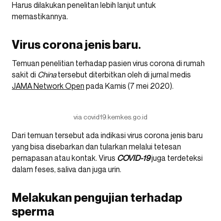
Harus dilakukan penelitan lebih lanjut untuk
memastikannya.
Virus corona jenis baru.
Temuan penelitian terhadap pasien virus corona di rumah
sakit di
China
tersebut diterbitkan oleh di jurnal medis
JAMA Network Open
pada Kamis (7 mei 2020).
via covid19.kemkes.go.id
Dari temuan tersebut ada indikasi virus corona jenis baru
yang bisa disebarkan dan tularkan melalui tetesan
pernapasan atau kontak. Virus
COVID-19
juga terdeteksi
dalam feses, saliva dan juga urin.
Melakukan pengujian terhadap
sperma