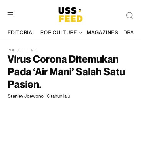
EDITORIAL
POP CULTURE
MAGAZINES
DRAFT
POP CULTURE
Virus Corona Ditemukan
Pada ‘Air Mani’ Salah Satu
Pasien.
Stanley Joewono
6 tahun lalu