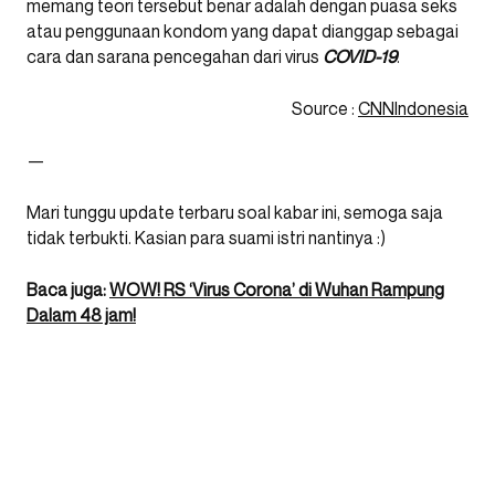
memang teori tersebut benar adalah dengan puasa seks
atau penggunaan kondom yang dapat dianggap sebagai
cara dan sarana pencegahan dari virus
COVID-19
.
Source :
CNNIndonesia
—
Mari tunggu update terbaru soal kabar ini, semoga saja
tidak terbukti. Kasian para suami istri nantinya :)
Baca juga:
WOW! RS ‘Virus Corona’ di Wuhan Rampung
Dalam 48 jam!