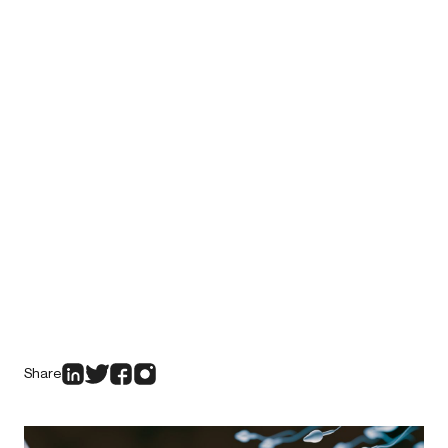
Share