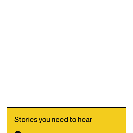
Stories you need to hear