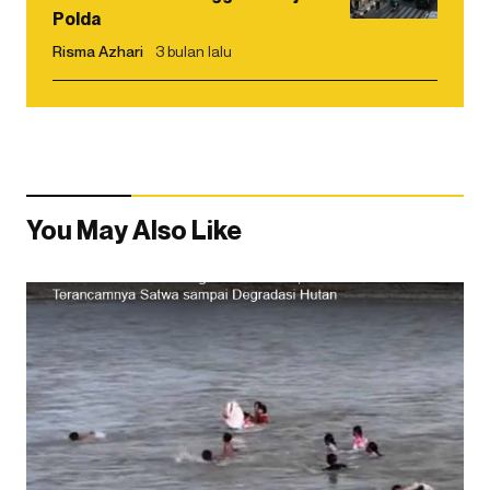
Polda
Risma Azhari
3 bulan lalu
You May Also Like