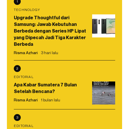
1
TECHNOLOGY
Upgrade Thoughtful dari
Samsung: Jawab Kebutuhan
Berbeda dengan Series HP Lipat
yang Dipecah Jadi Tiga Karakter
Berbeda
Risma Azhari
3 hari lalu
2
EDITORIAL
Apa Kabar Sumatera 7 Bulan
Setelah Bencana?
Risma Azhari
1 bulan lalu
3
EDITORIAL