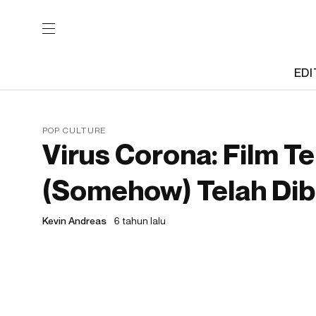
EDI
POP CULTURE
Virus Corona: Film T
(Somehow) Telah Dibu
Kevin Andreas
6 tahun lalu