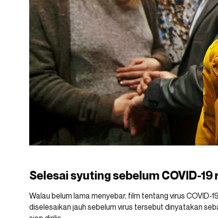
Selesai syuting sebelum COVID-19 
Walau belum lama menyebar, film tentang virus COVID-19 
diselesaikan jauh sebelum virus tersebut dinyatakan se