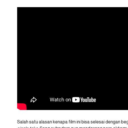
Salah satu alasan kenapa film ini bisa selesai dengan beg