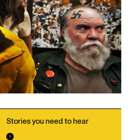
Stories you need to hear
1