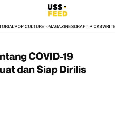
TORIAL
POP CULTURE
MAGAZINES
DRAFT PICKS
WRIT
entang COVID-19
at dan Siap Dirilis