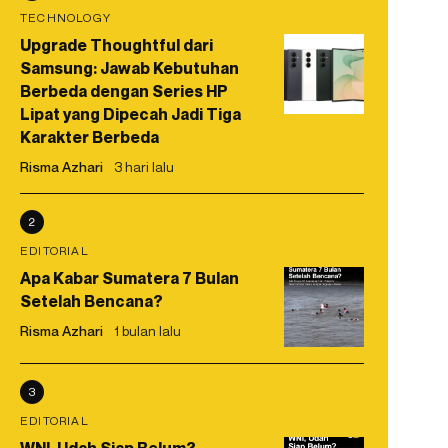
TECHNOLOGY
Upgrade Thoughtful dari
Samsung: Jawab Kebutuhan
Berbeda dengan Series HP
Lipat yang Dipecah Jadi Tiga
Karakter Berbeda
Risma Azhari
3 hari lalu
2
EDITORIAL
Apa Kabar Sumatera 7 Bulan
Setelah Bencana?
Risma Azhari
1 bulan lalu
3
EDITORIAL