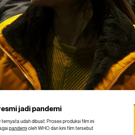
resmi jadi pandemi
ternyata udah dibuat. Proses produksi film ini
bagai
pandemi
oleh WHO dan kini film tersebut