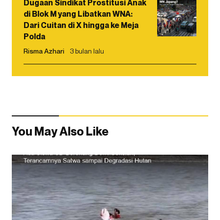
Dugaan Sindikat Prostitusi Anak
di Blok M yang Libatkan WNA:
Dari Cuitan di X hingga ke Meja
Polda
Risma Azhari
3 bulan lalu
You May Also Like