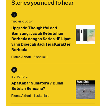
Stories you need to hear
1
TECHNOLOGY
Upgrade Thoughtful dari
Samsung: Jawab Kebutuhan
Berbeda dengan Series HP Lipat
yang Dipecah Jadi Tiga Karakter
Berbeda
Risma Azhari
5 hari lalu
2
EDITORIAL
Apa Kabar Sumatera 7 Bulan
Setelah Bencana?
Risma Azhari
1 bulan lalu