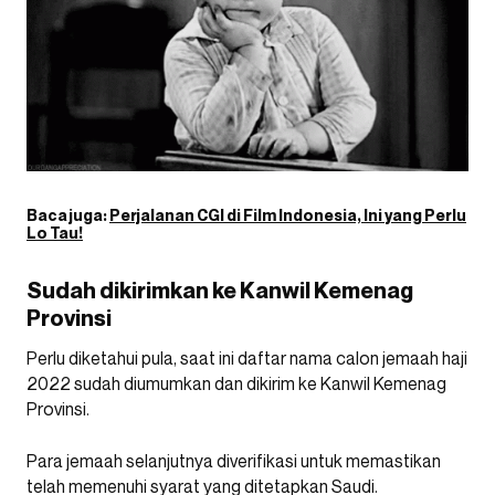
Baca juga:
Perjalanan CGI di Film Indonesia, Ini yang Perlu
Lo Tau!
Sudah dikirimkan ke Kanwil Kemenag
Provinsi
Perlu diketahui pula, saat ini daftar nama calon jemaah haji
2022 sudah diumumkan dan dikirim ke Kanwil Kemenag
Provinsi.
Para jemaah selanjutnya diverifikasi untuk memastikan
telah memenuhi syarat yang ditetapkan Saudi.