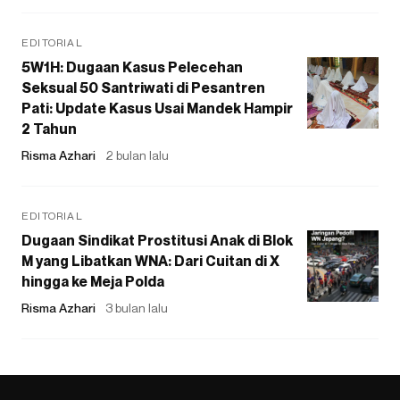
EDITORIAL
5W1H: Dugaan Kasus Pelecehan
Seksual 50 Santriwati di Pesantren
Pati: Update Kasus Usai Mandek Hampir
2 Tahun
Risma Azhari
2 bulan lalu
EDITORIAL
Dugaan Sindikat Prostitusi Anak di Blok
M yang Libatkan WNA: Dari Cuitan di X
hingga ke Meja Polda
Risma Azhari
3 bulan lalu