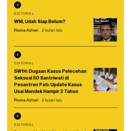
3
EDITORIAL
WNI, Udah Siap Belum?
Risma Azhari
2 bulan lalu
4
EDITORIAL
5W1H: Dugaan Kasus Pelecehan
Seksual 50 Santriwati di
Pesantren Pati: Update Kasus
Usai Mandek Hampir 2 Tahun
Risma Azhari
2 bulan lalu
5
EDITORIAL