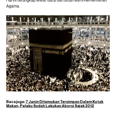
Hal ini terungkap lewat data dari situs resmi Kementerian
Agama.
Baca juga:
7 Janin Ditemukan Tersimpan Dalam Kotak
Makan, Pelaku Sudah Lakukan Aborsi Sejak 2012