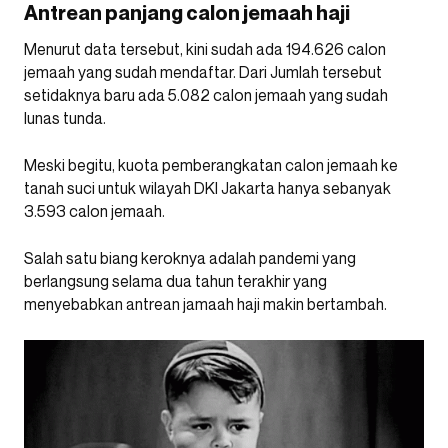
Antrean panjang calon jemaah haji
Menurut data tersebut, kini sudah ada 194.626 calon
jemaah yang sudah mendaftar. Dari Jumlah tersebut
setidaknya baru ada 5.082 calon jemaah yang sudah
lunas tunda.
Meski begitu, kuota pemberangkatan calon jemaah ke
tanah suci untuk wilayah DKI Jakarta hanya sebanyak
3.593 calon jemaah.
Salah satu biang keroknya adalah pandemi yang
berlangsung selama dua tahun terakhir yang
menyebabkan antrean jamaah haji makin bertambah.