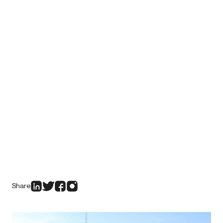
Share